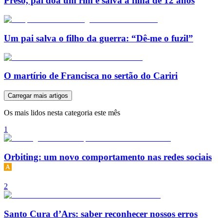
Preso, pai doa um rim e salva a filha de 12 anos
Um pai salva o filho da guerra: “Dê-me o fuzil”
O martírio de Francisca no sertão do Cariri
Carregar mais artigos
Os mais lidos nesta categoria este mês
1
Orbiting: um novo comportamento nas redes sociais
2
Santo Cura d’Ars: saber reconhecer nossos erros