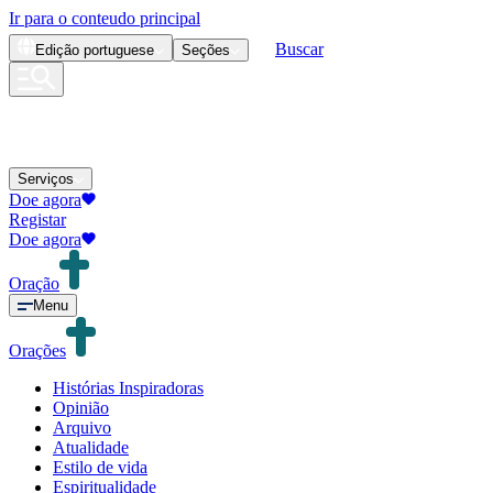
Ir para o conteudo principal
Buscar
Edição
portuguese
Seções
Serviços
Doe agora
Registar
Doe agora
Oração
Menu
Orações
Histórias Inspiradoras
Opinião
Arquivo
Atualidade
Estilo de vida
Espiritualidade