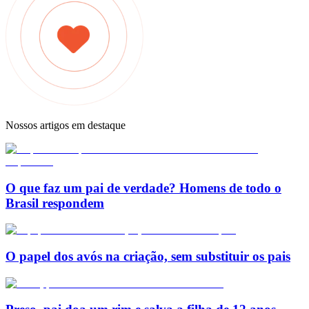
Nossos artigos em destaque
O que faz um pai de verdade? Homens de todo o
Brasil respondem
O papel dos avós na criação, sem substituir os pais