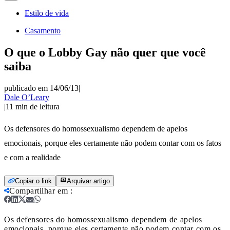
Estilo de vida
Casamento
O que o Lobby Gay não quer que você
saiba
publicado em 14/06/13
|
Dale O’Leary
|
11
min de leitura
Os defensores do homossexualismo dependem de apelos
emocionais, porque eles certamente não podem contar com os fatos
e com a realidade
Copiar o link
Arquivar artigo
Compartilhar em
:
Os defensores do homossexualismo dependem de apelos
emocionais, porque eles certamente não podem contar com os