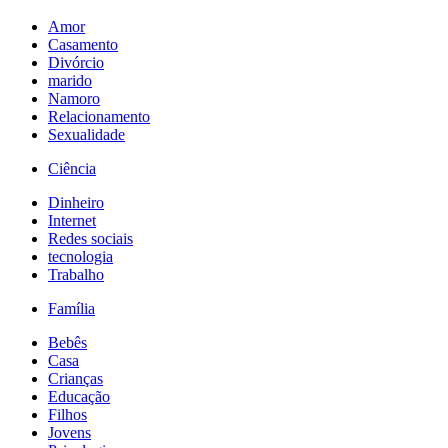
Amor
Casamento
Divórcio
marido
Namoro
Relacionamento
Sexualidade
Ciência
Dinheiro
Internet
Redes sociais
tecnologia
Trabalho
Família
Bebês
Casa
Crianças
Educação
Filhos
Jovens