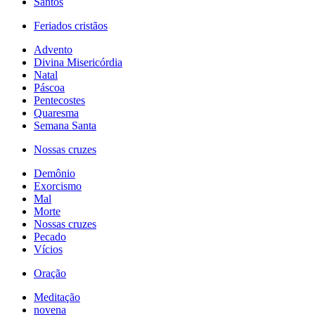
Santos
Feriados cristãos
Advento
Divina Misericórdia
Natal
Páscoa
Pentecostes
Quaresma
Semana Santa
Nossas cruzes
Demônio
Exorcismo
Mal
Morte
Nossas cruzes
Pecado
Vícios
Oração
Meditação
novena