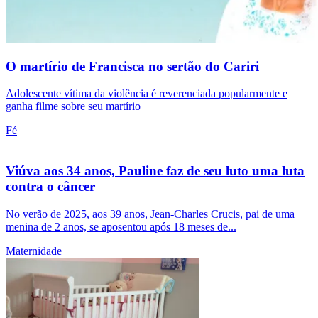
O martírio de Francisca no sertão do Cariri
Adolescente vítima da violência é reverenciada popularmente e
ganha filme sobre seu martírio
Fé
Viúva aos 34 anos, Pauline faz de seu luto uma luta
contra o câncer
No verão de 2025, aos 39 anos, Jean-Charles Crucis, pai de uma
menina de 2 anos, se aposentou após 18 meses de...
Maternidade