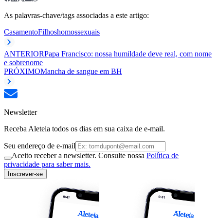
As palavras-chave/tags associadas a este artigo:
Casamento
Filhos
homossexuais
ANTERIOR
Papa Francisco: nossa humildade deve real, com nome
e sobrenome
PRÓXIMO
Mancha de sangue em BH
Newsletter
Receba Aleteia todos os dias em sua caixa de e-mail.
Seu endereço de e-mail
Aceito receber a newsletter. Consulte nossa
Política de
privacidade para saber mais.
Inscrever-se