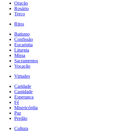
Oração
Rosário
Terço
Ritos
Batismo
Confissão
Eucaristia
Liturgia
Missa
Sacramentos
Vocação
Virtudes
Caridade
Castidade
Esperança
Fé
Misericórdia
Paz
Perdão
Cultura