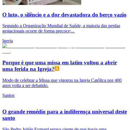
O luto, o silêncio e a dor devastadora do berço vazio
Segundo a Organização Mundial de Saúde, a maioria das perdas
gestacionais ocorre de forma precoce;...
Igreja
Porque é que uma missa em latim voltou a abrir
uma ferida na Igreja?
Modo de celebrar a Missa que vigorou na Igreja Católica por 400
anos volta a ser debatido.
Santos
O grande remédio para a indiferença universal deste
santo
São Pedro Julián Eymard estava ciente de que havia uma