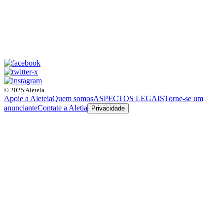
© 2025 Aleteia
Apoie a Aleteia
Quem somos
ASPECTOS LEGAIS
Torne-se um
anunciante
Contate a Aletia
Privacidade