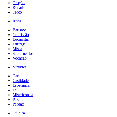
Oração
Rosário
Terço
Ritos
Batismo
Confissão
Eucaristia
Liturgia
Missa
Sacramentos
Vocação
Virtudes
Caridade
Castidade
Esperança
Fé
Misericórdia
Paz
Perdão
Cultura