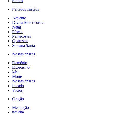
Santos
Feriados cristãos
Advento
Divina Misericórdia
Natal
Páscoa
Pentecostes
Quaresma
Semana Santa
Nossas cruzes
Demônio
Exorcismo
Mal
Morte
Nossas cruzes
Pecado
Vícios
Oração
Meditação
novena