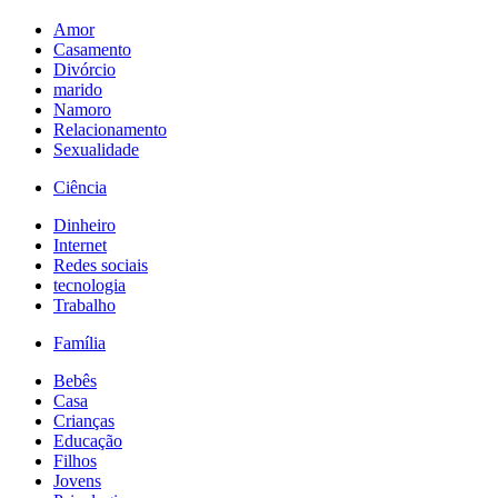
Amor
Casamento
Divórcio
marido
Namoro
Relacionamento
Sexualidade
Ciência
Dinheiro
Internet
Redes sociais
tecnologia
Trabalho
Família
Bebês
Casa
Crianças
Educação
Filhos
Jovens