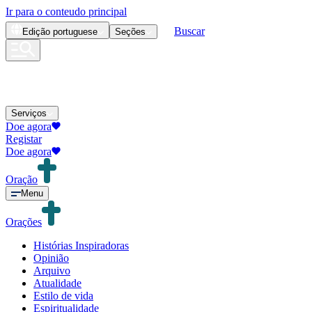
Ir para o conteudo principal
Buscar
Edição
portuguese
Seções
Serviços
Doe agora
Registar
Doe agora
Oração
Menu
Orações
Histórias Inspiradoras
Opinião
Arquivo
Atualidade
Estilo de vida
Espiritualidade