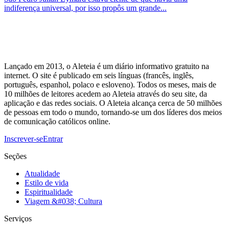
indiferença universal, por isso propôs um grande...
Lançado em 2013, o Aleteia é um diário informativo gratuito na
internet. O site é publicado em seis línguas (francês, inglês,
português, espanhol, polaco e esloveno). Todos os meses, mais de
10 milhões de leitores acedem ao Aleteia através do seu site, da
aplicação e das redes sociais. O Aleteia alcança cerca de 50 milhões
de pessoas em todo o mundo, tornando-se um dos líderes dos meios
de comunicação católicos online.
Inscrever-se
Entrar
Seções
Atualidade
Estilo de vida
Espiritualidade
Viagem &#038; Cultura
Serviços