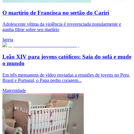
O martírio de Francisca no sertão do Cariri
Adolescente vítima da violência é reverenciada popularmente e
ganha filme sobre seu martírio
Igreja
Leão XIV para jovens católicos: Saia do sofá e mude
o mundo
Em três mensagens de vídeo enviadas a reuniões de jovens no Peru,
Brasil e Portugal, o Papa pediu coragem...
Maternidade