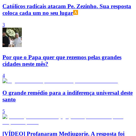
Católicos radicais atacam Pe. Zezinho. Sua resposta
coloca cada um no seu lugar
3
Por que o Papa quer que rezemos pelas grandes
cidades neste mês?
4
O grande remédio para a indiferença universal deste
santo
5
[VÍDEO] Profanaram Medjugorje. A resposta foi