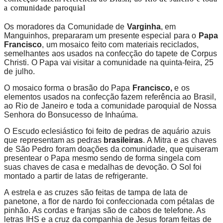
a comunidade paroquial
Os moradores da Comunidade de
Varginha
, em
Manguinhos, prepararam um presente especial para o
Papa
Francisco
, um mosaico feito com materiais reciclados,
semelhantes aos usados na confecção do tapete de Corpus
Christi. O Papa vai visitar a comunidade na quinta-feira, 25
de julho.
O mosaico forma o brasão do Papa
Francisco,
e os
elementos usados na confecção fazem referência ao Brasil,
ao Rio de Janeiro e toda a comunidade paroquial de Nossa
Senhora do Bonsucesso de Inhaúma.
O Escudo eclesiástico foi feito de pedras de aquário azuis
que representam as pedras
brasileiras
. A Mitra e as chaves
de São Pedro foram doações da comunidade, que quiseram
presentear o Papa mesmo sendo de forma singela com
suas chaves de casa e medalhas de devoção. O Sol foi
montado a partir de latas de refrigerante.
A estrela e as cruzes são feitas de tampa de lata de
panetone, a flor de nardo foi confeccionada com pétalas de
pinhão. As cordas e franjas são de cabos de telefone. As
letras IHS e a cruz da companhia de Jesus foram feitas de