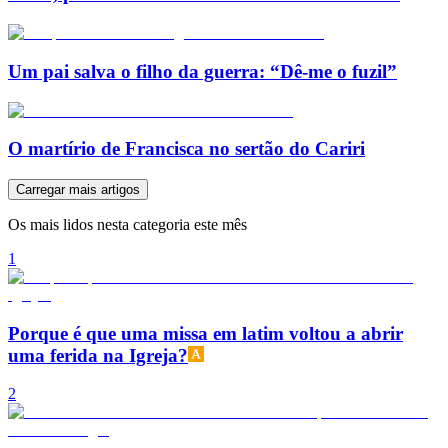
Um pai salva o filho da guerra: “Dê-me o fuzil”
O martírio de Francisca no sertão do Cariri
Carregar mais artigos
Os mais lidos nesta categoria este mês
1
Porque é que uma missa em latim voltou a abrir
uma ferida na Igreja?
2