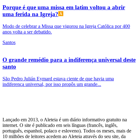
Porque é que uma missa em latim voltou a abrir
uma ferida na Igreja?
Modo de celebrar a Missa que vigorou na Igreja Católica por 400
anos volta a ser debatido.
Santos
O grande remédio para a indiferença universal deste
santo
São Pedro Julián Eymard estava ciente de que havia uma
indiferença universal, por isso propôs um grande...
Lançado em 2013, o Aleteia é um diário informativo gratuito na
internet. O site é publicado em seis línguas (francês, inglês,
português, espanhol, polaco e esloveno). Todos os meses, mais de
10 milhões de leitores acedem ao Aleteia através do seu site, da