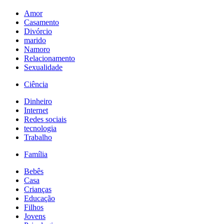
Amor
Casamento
Divórcio
marido
Namoro
Relacionamento
Sexualidade
Ciência
Dinheiro
Internet
Redes sociais
tecnologia
Trabalho
Família
Bebês
Casa
Crianças
Educação
Filhos
Jovens