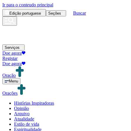
Ir para o conteudo principal
Buscar
Edição
portuguese
Seções
Serviços
Doe agora
Registar
Doe agora
Oração
Menu
Orações
Histórias Inspiradoras
Opinião
Arquivo
Atualidade
Estilo de vida
Espiritualidade