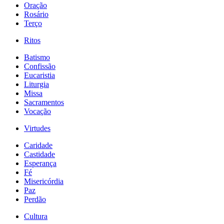
Oração
Rosário
Terço
Ritos
Batismo
Confissão
Eucaristia
Liturgia
Missa
Sacramentos
Vocação
Virtudes
Caridade
Castidade
Esperança
Fé
Misericórdia
Paz
Perdão
Cultura