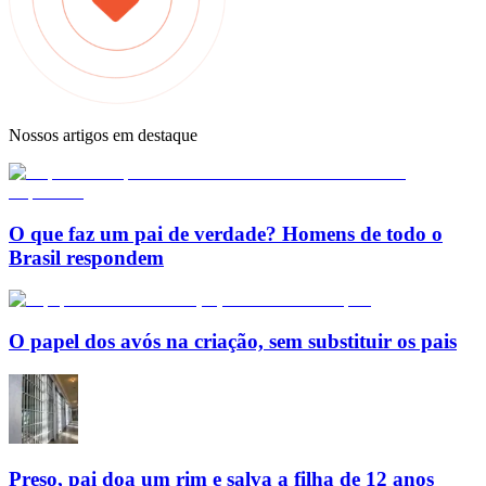
Nossos artigos em destaque
O que faz um pai de verdade? Homens de todo o
Brasil respondem
O papel dos avós na criação, sem substituir os pais
Preso, pai doa um rim e salva a filha de 12 anos