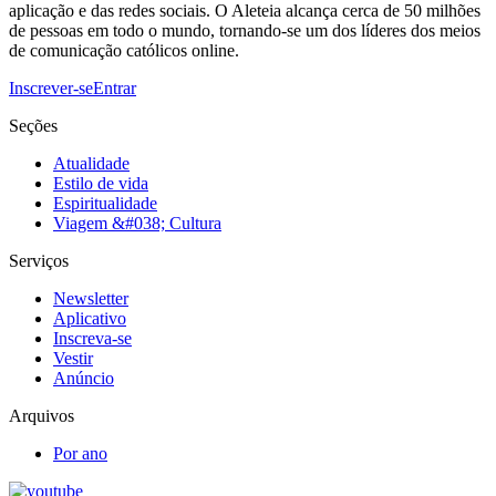
aplicação e das redes sociais. O Aleteia alcança cerca de 50 milhões
de pessoas em todo o mundo, tornando-se um dos líderes dos meios
de comunicação católicos online.
Inscrever-se
Entrar
Seções
Atualidade
Estilo de vida
Espiritualidade
Viagem &#038; Cultura
Serviços
Newsletter
Aplicativo
Inscreva-se
Vestir
Anúncio
Arquivos
Por ano