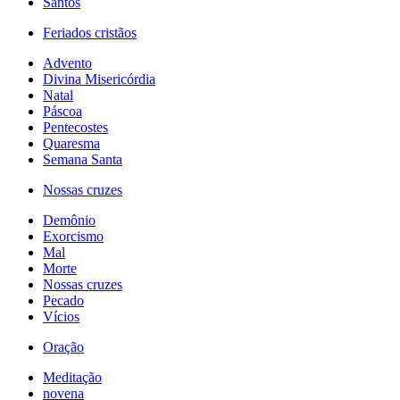
Santos
Feriados cristãos
Advento
Divina Misericórdia
Natal
Páscoa
Pentecostes
Quaresma
Semana Santa
Nossas cruzes
Demônio
Exorcismo
Mal
Morte
Nossas cruzes
Pecado
Vícios
Oração
Meditação
novena