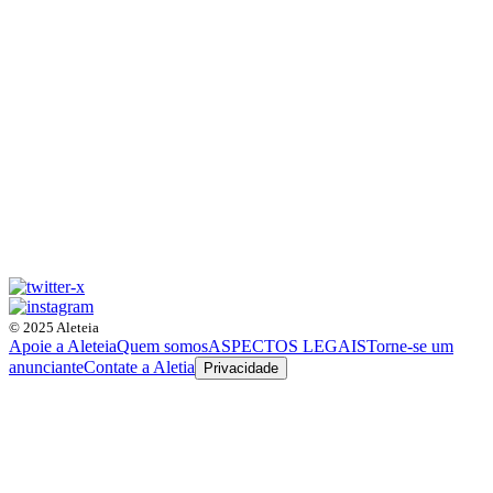
© 2025 Aleteia
Apoie a Aleteia
Quem somos
ASPECTOS LEGAIS
Torne-se um
anunciante
Contate a Aletia
Privacidade