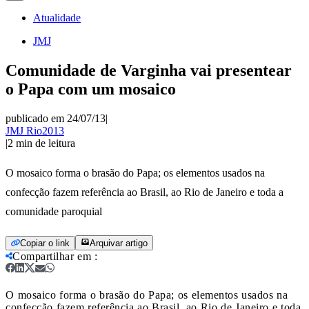
Atualidade
JMJ
Comunidade de Varginha vai presentear
o Papa com um mosaico
publicado em 24/07/13
|
JMJ Rio2013
|
2
min de leitura
O mosaico forma o brasão do Papa; os elementos usados na
confecção fazem referência ao Brasil, ao Rio de Janeiro e toda a
comunidade paroquial
Copiar o link
Arquivar artigo
Compartilhar em
:
O mosaico forma o brasão do Papa; os elementos usados na
confecção fazem referência ao Brasil, ao Rio de Janeiro e toda