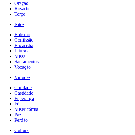
Oração
Rosário
Terço
Ritos
Batismo
Confissão
Eucaristia
Liturgia
Missa
Sacramentos
Vocação
Virtudes
Caridade
Castidade
Esperança
Fé
Misericórdia
Paz
Perdão
Cultura