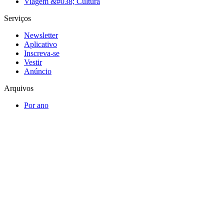
Viagem &#038; Cultura
Serviços
Newsletter
Aplicativo
Inscreva-se
Vestir
Anúncio
Arquivos
Por ano