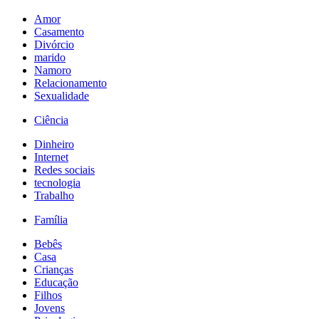
Amor
Casamento
Divórcio
marido
Namoro
Relacionamento
Sexualidade
Ciência
Dinheiro
Internet
Redes sociais
tecnologia
Trabalho
Família
Bebês
Casa
Crianças
Educação
Filhos
Jovens