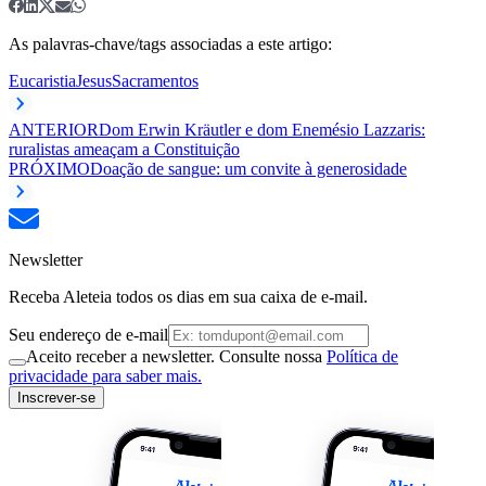
As palavras-chave/tags associadas a este artigo:
Eucaristia
Jesus
Sacramentos
ANTERIOR
Dom Erwin Kräutler e dom Enemésio Lazzaris:
ruralistas ameaçam a Constituição
PRÓXIMO
Doação de sangue: um convite à generosidade
Newsletter
Receba Aleteia todos os dias em sua caixa de e-mail.
Seu endereço de e-mail
Aceito receber a newsletter. Consulte nossa
Política de
privacidade para saber mais.
Inscrever-se