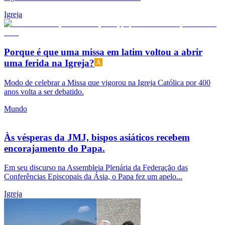
Igreja
Porque é que uma missa em latim voltou a abrir
uma ferida na Igreja?
Modo de celebrar a Missa que vigorou na Igreja Católica por 400
anos volta a ser debatido.
Mundo
Às vésperas da JMJ, bispos asiáticos recebem
encorajamento do Papa.
Em seu discurso na Assembleia Plenária da Federação das
Conferências Episcopais da Ásia, o Papa fez um apelo...
Igreja