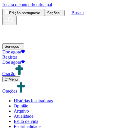
Ir para o conteudo principal
Buscar
Edição
portuguese
Seções
Serviços
Doe agora
Registar
Doe agora
Oração
Menu
Orações
Histórias Inspiradoras
Opinião
Arquivo
Atualidade
Estilo de vida
Espiritualidade