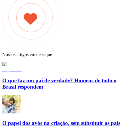
Nossos artigos em destaque
O que faz um pai de verdade? Homens de todo o
Brasil respondem
O papel dos avós na criação, sem substituir os pais