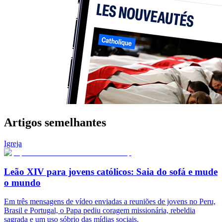
Artigos semelhantes
Igreja
Leão XIV para jovens católicos: Saia do sofá e mude
o mundo
Em três mensagens de vídeo enviadas a reuniões de jovens no Peru,
Brasil e Portugal, o Papa pediu coragem missionária, rebeldia
sagrada e um uso sóbrio das mídias sociais.