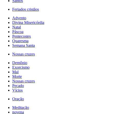
Santos
Feriados cristãos
Advento
Divina Misericórdia
Natal
Páscoa
Pentecostes
Quaresma
Semana Santa
Nossas cruzes
Demônio
Exorcismo
Mal
Morte
Nossas cruzes
Pecado
Vícios
Oração
Meditação
novena