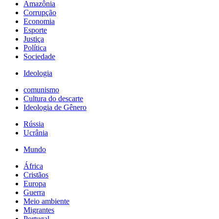
Amazônia
Corrupção
Economia
Esporte
Justiça
Política
Sociedade
Ideologia
comunismo
Cultura do descarte
Ideologia de Gênero
Rússia
Ucrânia
Mundo
África
Cristãos
Europa
Guerra
Meio ambiente
Migrantes
Portugal