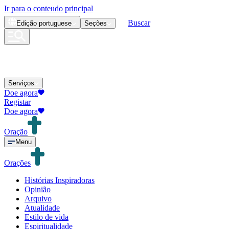
Ir para o conteudo principal
Buscar
Edição
portuguese
Seções
Serviços
Doe agora
Registar
Doe agora
Oração
Menu
Orações
Histórias Inspiradoras
Opinião
Arquivo
Atualidade
Estilo de vida
Espiritualidade