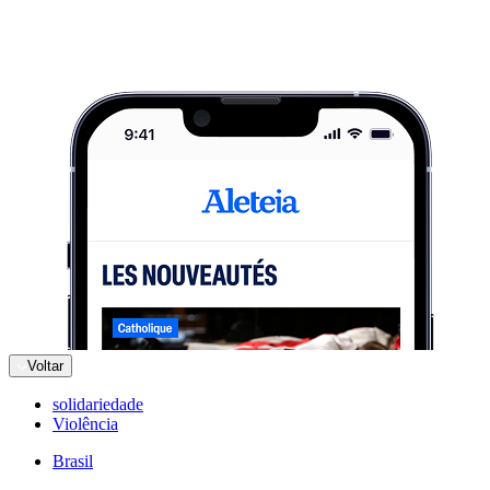
Voltar
solidariedade
Violência
Brasil