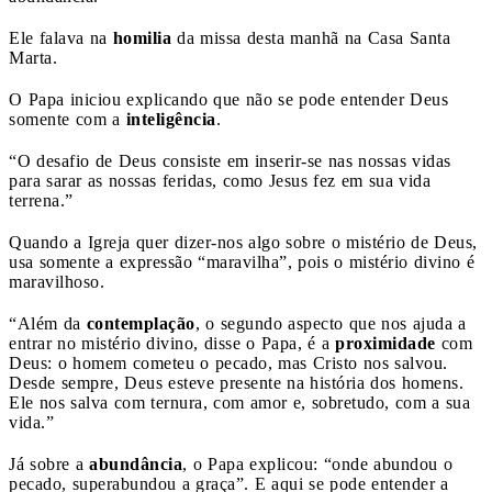
Ele falava na
homilia
da missa desta manhã na Casa Santa
Marta.
O Papa iniciou explicando que não se pode entender Deus
somente com a
inteligência
.
“O desafio de Deus consiste em inserir-se nas nossas vidas
para sarar as nossas feridas, como Jesus fez em sua vida
terrena.”
Quando a Igreja quer dizer-nos algo sobre o mistério de Deus,
usa somente a expressão “maravilha”, pois o mistério divino é
maravilhoso.
“Além da
contemplação
, o segundo aspecto que nos ajuda a
entrar no mistério divino, disse o Papa, é a
proximidade
com
Deus: o homem cometeu o pecado, mas Cristo nos salvou.
Desde sempre, Deus esteve presente na história dos homens.
Ele nos salva com ternura, com amor e, sobretudo, com a sua
vida.”
Já sobre a
abundância
, o Papa explicou: “onde abundou o
pecado, superabundou a graça”. E aqui se pode entender a