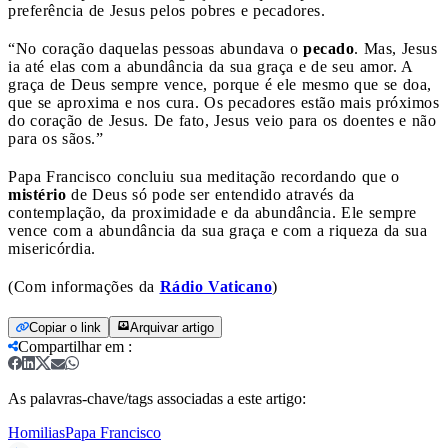
preferência de Jesus pelos pobres e pecadores.
“No coração daquelas pessoas abundava o
pecado
. Mas, Jesus
ia até elas com a abundância da sua graça e de seu amor. A
graça de Deus sempre vence, porque é ele mesmo que se doa,
que se aproxima e nos cura. Os pecadores estão mais próximos
do coração de Jesus. De fato, Jesus veio para os doentes e não
para os sãos.”
Papa Francisco concluiu sua meditação recordando que o
mistério
de Deus só pode ser entendido através da
contemplação, da proximidade e da abundância. Ele sempre
vence com a abundância da sua graça e com a riqueza da sua
misericórdia.
(Com informações da
Rádio Vaticano
)
Copiar o link
Arquivar artigo
Compartilhar em
:
As palavras-chave/tags associadas a este artigo:
Homilias
Papa Francisco