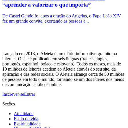
“aprender a valorizar o que importa”
De Castel Gandolfo, após a oração do Angelus, o Papa Leão XIV
fez um grande convite, exortando as pessoas a...
Lançado em 2013, o Aleteia é um diário informativo gratuito na
internet. O site é publicado em seis línguas (francês, inglês,
português, espanhol, polaco e esloveno). Todos os meses, mais de
10 milhões de leitores acedem ao Aleteia através do seu site, da
aplicação e das redes sociais. O Aleteia alcança cerca de 50 milhões
de pessoas em todo o mundo, tornando-se um dos líderes dos meios
de comunicação católicos online.
Inscrever-se
Entrar
Seções
Atualidade
Estilo de vida
Espiritualidade