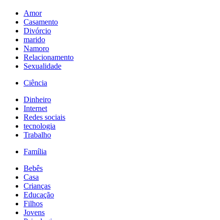
Amor
Casamento
Divórcio
marido
Namoro
Relacionamento
Sexualidade
Ciência
Dinheiro
Internet
Redes sociais
tecnologia
Trabalho
Família
Bebês
Casa
Crianças
Educação
Filhos
Jovens