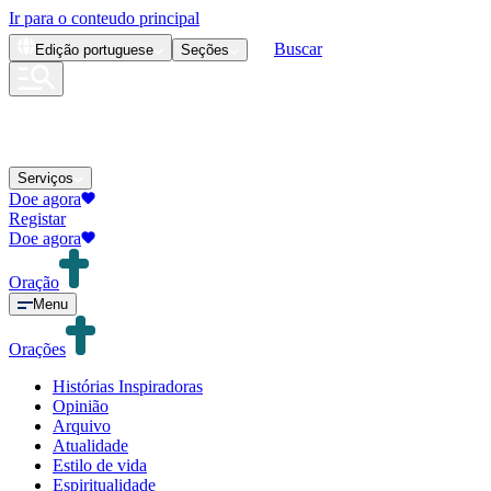
Ir para o conteudo principal
Buscar
Edição
portuguese
Seções
Serviços
Doe agora
Registar
Doe agora
Oração
Menu
Orações
Histórias Inspiradoras
Opinião
Arquivo
Atualidade
Estilo de vida
Espiritualidade