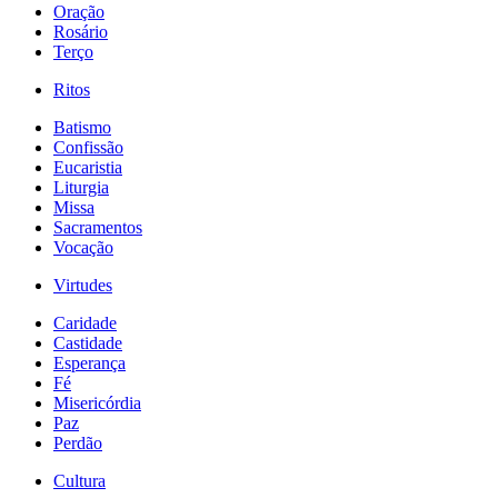
Oração
Rosário
Terço
Ritos
Batismo
Confissão
Eucaristia
Liturgia
Missa
Sacramentos
Vocação
Virtudes
Caridade
Castidade
Esperança
Fé
Misericórdia
Paz
Perdão
Cultura