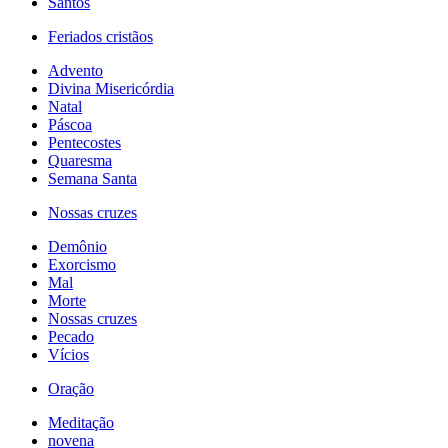
Santos
Feriados cristãos
Advento
Divina Misericórdia
Natal
Páscoa
Pentecostes
Quaresma
Semana Santa
Nossas cruzes
Demônio
Exorcismo
Mal
Morte
Nossas cruzes
Pecado
Vícios
Oração
Meditação
novena