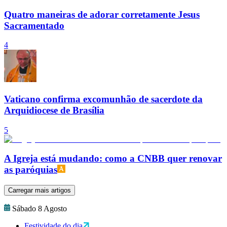
Quatro maneiras de adorar corretamente Jesus
Sacramentado
4
Vaticano confirma excomunhão de sacerdote da
Arquidiocese de Brasília
5
A Igreja está mudando: como a CNBB quer renovar
as paróquias
Carregar mais artigos
Sábado 8 Agosto
Festividade do dia