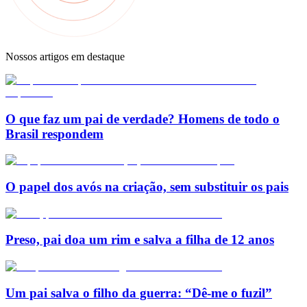
Nossos artigos em destaque
O que faz um pai de verdade? Homens de todo o
Brasil respondem
O papel dos avós na criação, sem substituir os pais
Preso, pai doa um rim e salva a filha de 12 anos
Um pai salva o filho da guerra: “Dê-me o fuzil”