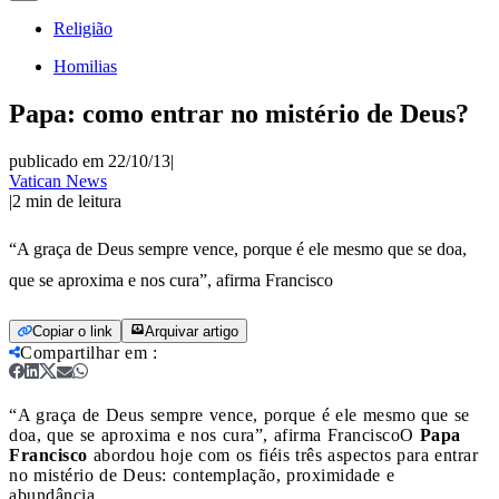
Religião
Homilias
Papa: como entrar no mistério de Deus?
publicado em 22/10/13
|
Vatican News
|
2
min de leitura
“A graça de Deus sempre vence, porque é ele mesmo que se doa,
que se aproxima e nos cura”, afirma Francisco
Copiar o link
Arquivar artigo
Compartilhar em
:
“A graça de Deus sempre vence, porque é ele mesmo que se
doa, que se aproxima e nos cura”, afirma Francisco
O
Papa
Francisco
abordou hoje com os fiéis três aspectos para entrar
no mistério de Deus: contemplação, proximidade e
abundância.