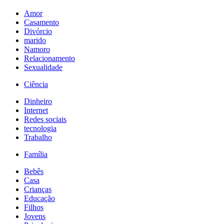
Amor
Casamento
Divórcio
marido
Namoro
Relacionamento
Sexualidade
Ciência
Dinheiro
Internet
Redes sociais
tecnologia
Trabalho
Família
Bebês
Casa
Crianças
Educação
Filhos
Jovens