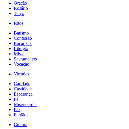
Oração
Rosário
Terço
Ritos
Batismo
Confissão
Eucaristia
Liturgia
Missa
Sacramentos
Vocação
Virtudes
Caridade
Castidade
Esperança
Fé
Misericórdia
Paz
Perdão
Cultura