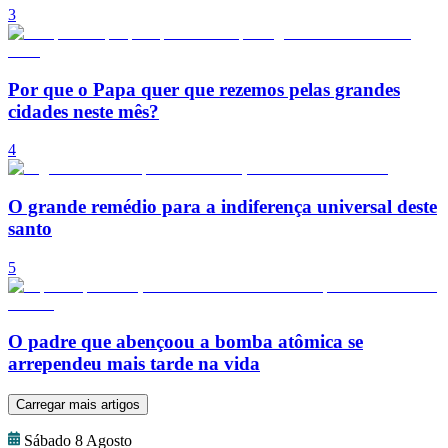
3
Por que o Papa quer que rezemos pelas grandes
cidades neste mês?
4
O grande remédio para a indiferença universal deste
santo
5
O padre que abençoou a bomba atômica se
arrependeu mais tarde na vida
Carregar mais artigos
Sábado 8 Agosto