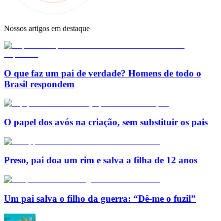
Nossos artigos em destaque
O que faz um pai de verdade? Homens de todo o
Brasil respondem
O papel dos avós na criação, sem substituir os pais
Preso, pai doa um rim e salva a filha de 12 anos
Um pai salva o filho da guerra: “Dê-me o fuzil”