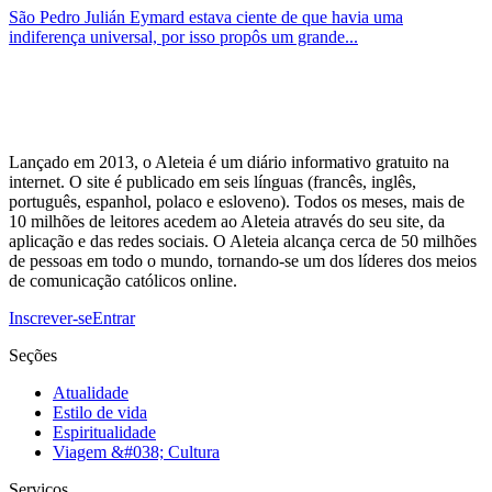
São Pedro Julián Eymard estava ciente de que havia uma
indiferença universal, por isso propôs um grande...
Lançado em 2013, o Aleteia é um diário informativo gratuito na
internet. O site é publicado em seis línguas (francês, inglês,
português, espanhol, polaco e esloveno). Todos os meses, mais de
10 milhões de leitores acedem ao Aleteia através do seu site, da
aplicação e das redes sociais. O Aleteia alcança cerca de 50 milhões
de pessoas em todo o mundo, tornando-se um dos líderes dos meios
de comunicação católicos online.
Inscrever-se
Entrar
Seções
Atualidade
Estilo de vida
Espiritualidade
Viagem &#038; Cultura
Serviços