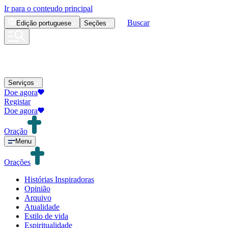
Ir para o conteudo principal
Buscar
Edição
portuguese
Seções
Serviços
Doe agora
Registar
Doe agora
Oração
Menu
Orações
Histórias Inspiradoras
Opinião
Arquivo
Atualidade
Estilo de vida
Espiritualidade