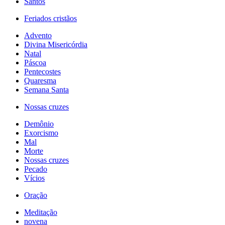
Santos
Feriados cristãos
Advento
Divina Misericórdia
Natal
Páscoa
Pentecostes
Quaresma
Semana Santa
Nossas cruzes
Demônio
Exorcismo
Mal
Morte
Nossas cruzes
Pecado
Vícios
Oração
Meditação
novena