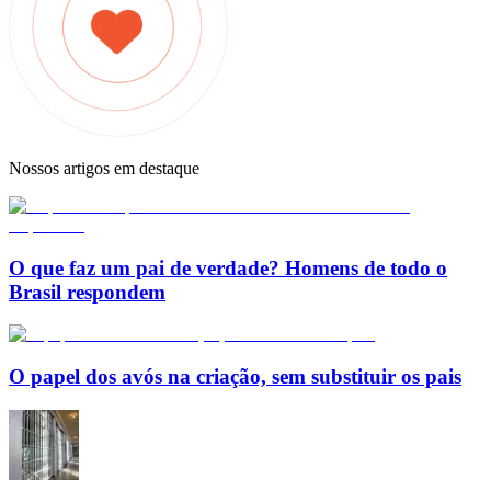
Nossos artigos em destaque
O que faz um pai de verdade? Homens de todo o
Brasil respondem
O papel dos avós na criação, sem substituir os pais