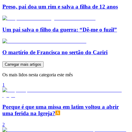
Preso, pai doa um rim e salva a filha de 12 anos
Um pai salva o filho da guerra: “Dê-me o fuzil”
O martírio de Francisca no sertão do Cariri
Carregar mais artigos
Os mais lidos nesta categoria este mês
1
Porque é que uma missa em latim voltou a abrir
uma ferida na Igreja?
2