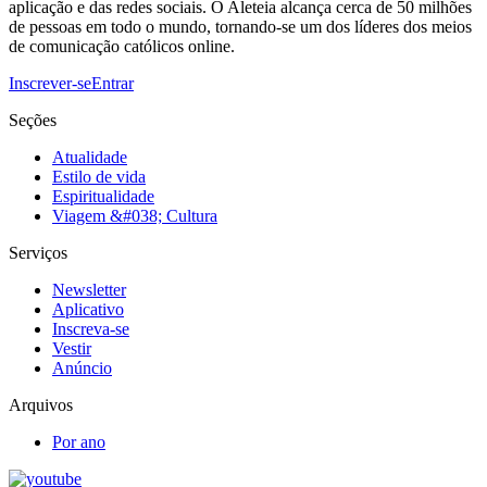
aplicação e das redes sociais. O Aleteia alcança cerca de 50 milhões
de pessoas em todo o mundo, tornando-se um dos líderes dos meios
de comunicação católicos online.
Inscrever-se
Entrar
Seções
Atualidade
Estilo de vida
Espiritualidade
Viagem &#038; Cultura
Serviços
Newsletter
Aplicativo
Inscreva-se
Vestir
Anúncio
Arquivos
Por ano