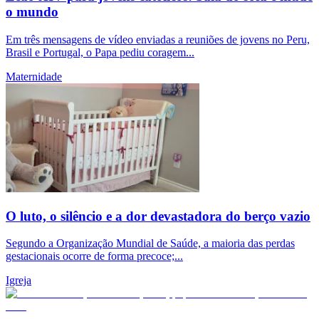
o mundo
Em três mensagens de vídeo enviadas a reuniões de jovens no Peru,
Brasil e Portugal, o Papa pediu coragem...
Maternidade
O luto, o silêncio e a dor devastadora do berço vazio
Segundo a Organização Mundial de Saúde, a maioria das perdas
gestacionais ocorre de forma precoce;...
Igreja