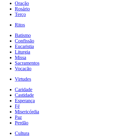
Oração
Rosário
Terço
Ritos
Batismo
Confissão
Eucaristia
Liturgia
Missa
Sacramentos
Vocação
Virtudes
Caridade
Castidade
Esperança
Fé
Misericórdia
Paz
Perdão
Cultura