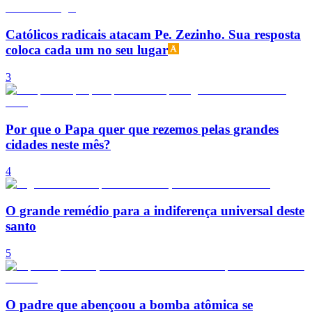
Católicos radicais atacam Pe. Zezinho. Sua resposta
coloca cada um no seu lugar
3
Por que o Papa quer que rezemos pelas grandes
cidades neste mês?
4
O grande remédio para a indiferença universal deste
santo
5
O padre que abençoou a bomba atômica se