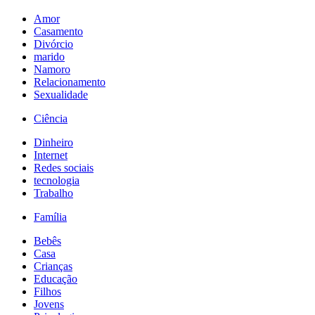
Amor
Casamento
Divórcio
marido
Namoro
Relacionamento
Sexualidade
Ciência
Dinheiro
Internet
Redes sociais
tecnologia
Trabalho
Família
Bebês
Casa
Crianças
Educação
Filhos
Jovens