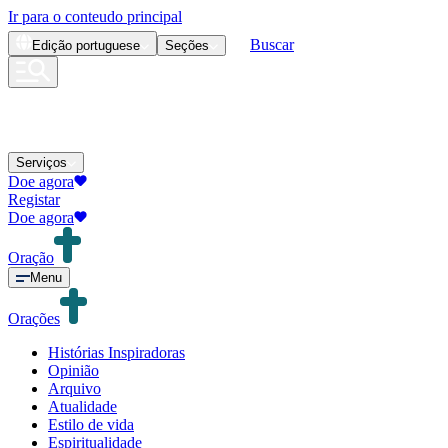
Ir para o conteudo principal
Buscar
Edição
portuguese
Seções
Serviços
Doe agora
Registar
Doe agora
Oração
Menu
Orações
Histórias Inspiradoras
Opinião
Arquivo
Atualidade
Estilo de vida
Espiritualidade