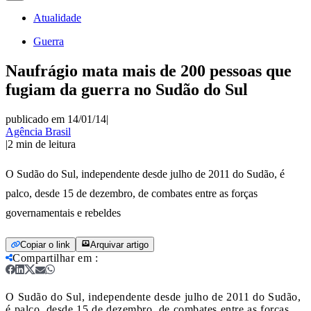
Atualidade
Guerra
Naufrágio mata mais de 200 pessoas que
fugiam da guerra no Sudão do Sul
publicado em 14/01/14
|
Agência Brasil
|
2
min de leitura
O Sudão do Sul, independente desde julho de 2011 do Sudão, é
palco, desde 15 de dezembro, de combates entre as forças
governamentais e rebeldes
Copiar o link
Arquivar artigo
Compartilhar em
:
O Sudão do Sul, independente desde julho de 2011 do Sudão,
é palco, desde 15 de dezembro, de combates entre as forças