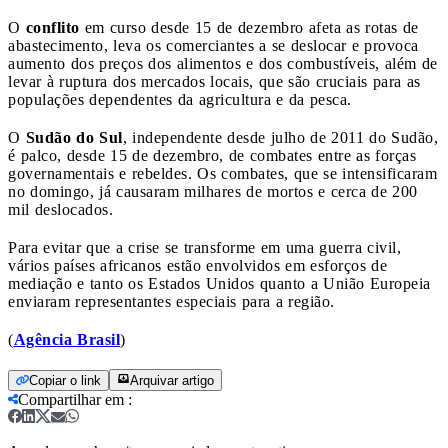
O
conflito
em curso desde 15 de dezembro afeta as rotas de
abastecimento, leva os comerciantes a se deslocar e provoca
aumento dos preços dos alimentos e dos combustíveis, além de
levar à ruptura dos mercados locais, que são cruciais para as
populações dependentes da agricultura e da pesca.
O
Sudão do Sul
, independente desde julho de 2011 do Sudão,
é palco, desde 15 de dezembro, de combates entre as forças
governamentais e rebeldes. Os combates, que se intensificaram
no domingo, já causaram milhares de mortos e cerca de 200
mil deslocados.
Para evitar que a crise se transforme em uma guerra civil,
vários países africanos estão envolvidos em esforços de
mediação e tanto os Estados Unidos quanto a União Europeia
enviaram representantes especiais para a região.
(
Agência Brasil
)
Copiar o link
Arquivar artigo
Compartilhar em
: