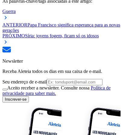
As palavras-chave/tags associadas a este artigo:
Guerra
ANTERIOR
Papa Francisco significa esperança para as novas
gerações
PRÓXIMO
Síria: jovens fogem, ficam só os idosos
Newsletter
Receba Aleteia todos os dias em sua caixa de e-mail.
Seu endereço de e-mail
Aceito receber a newsletter. Consulte nossa
Política de
privacidade para saber mais.
Inscrever-se