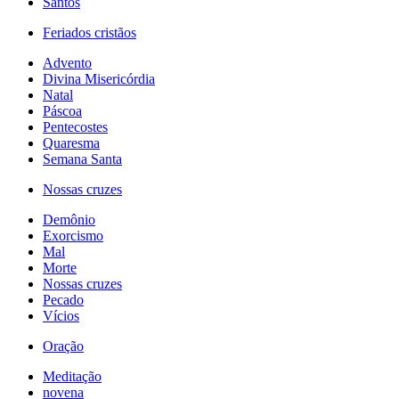
Santos
Feriados cristãos
Advento
Divina Misericórdia
Natal
Páscoa
Pentecostes
Quaresma
Semana Santa
Nossas cruzes
Demônio
Exorcismo
Mal
Morte
Nossas cruzes
Pecado
Vícios
Oração
Meditação
novena