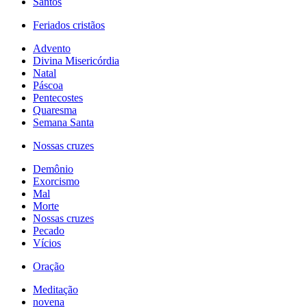
Santos
Feriados cristãos
Advento
Divina Misericórdia
Natal
Páscoa
Pentecostes
Quaresma
Semana Santa
Nossas cruzes
Demônio
Exorcismo
Mal
Morte
Nossas cruzes
Pecado
Vícios
Oração
Meditação
novena