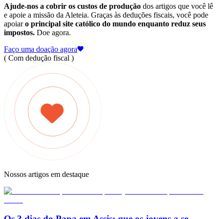
Ajude-nos a cobrir os custos de produção
dos artigos que você lê
e apoie a missão da Aleteia. Graças às deduções fiscais, você pode
apoiar
o principal site católico do mundo enquanto reduz seus
impostos.
Doe agora.
Faço uma doação agora
( Com dedução fiscal )
Nossos artigos em destaque
Os 3 dias do Papa em Assis: que os jovens a se