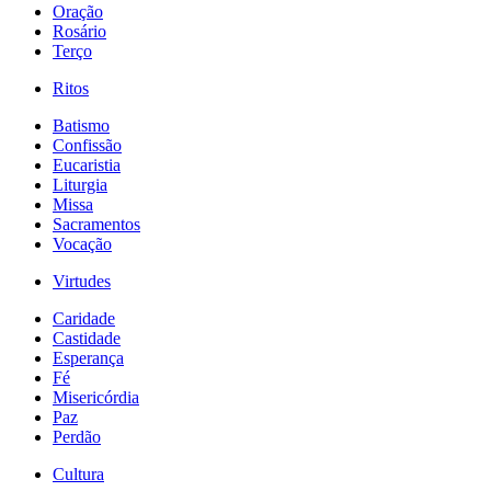
Oração
Rosário
Terço
Ritos
Batismo
Confissão
Eucaristia
Liturgia
Missa
Sacramentos
Vocação
Virtudes
Caridade
Castidade
Esperança
Fé
Misericórdia
Paz
Perdão
Cultura