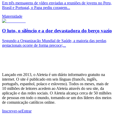
Em três mensagens de vídeo enviadas a reuniões de jovens no Peru,
Brasil e Portugal, o Papa pediu coragem...
Maternidade
O luto, o silêncio e a dor devastadora do berço vazio
Segundo a Organização Mundial de Saúde, a maioria das perdas
gestacionais ocorre de forma precoce;...
Lançado em 2013, o Aleteia é um diário informativo gratuito na
internet. O site é publicado em seis línguas (francês, inglês,
português, espanhol, polaco e esloveno). Todos os meses, mais de
10 milhões de leitores acedem ao Aleteia através do seu site, da
aplicação e das redes sociais. O Aleteia alcança cerca de 50 milhões
de pessoas em todo o mundo, tornando-se um dos líderes dos meios
de comunicação católicos online.
Inscrever-se
Entrar