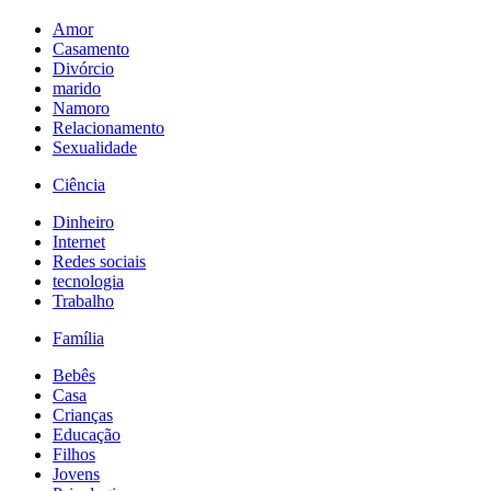
Amor
Casamento
Divórcio
marido
Namoro
Relacionamento
Sexualidade
Ciência
Dinheiro
Internet
Redes sociais
tecnologia
Trabalho
Família
Bebês
Casa
Crianças
Educação
Filhos
Jovens