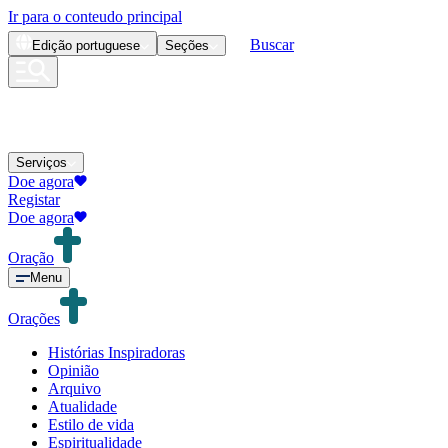
Ir para o conteudo principal
Buscar
Edição
portuguese
Seções
Serviços
Doe agora
Registar
Doe agora
Oração
Menu
Orações
Histórias Inspiradoras
Opinião
Arquivo
Atualidade
Estilo de vida
Espiritualidade