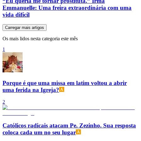
“Eu queria me tornar prostituta.” Irmã
Emmanuelle: Uma freira extraordinária com uma
vida difícil
Carregar mais artigos
Os mais lidos nesta categoria este mês
1
Porque é que uma missa em latim voltou a abrir
uma ferida na Igreja?
2
Católicos radicais atacam Pe. Zezinho. Sua resposta
coloca cada um no seu lugar