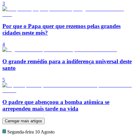
3
Por que o Papa quer que rezemos pelas grandes
cidades neste mês?
4
O grande remédio para a indiferença universal deste
santo
5
O padre que abençoou a bomba atômica se
arrependeu mais tarde na vida
Carregar mais artigos
Segunda-feira 10 Agosto