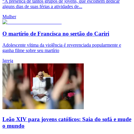
“A presença de tantos grupos de jovens, que escolhem dedicar
alguns dias de suas férias a atividades de...
Mulher
O martírio de Francisca no sertão do Cariri
Adolescente vítima da violência é reverenciada popularmente e
ganha filme sobre seu martírio
Igreja
Leão XIV para jovens católicos: Saia do sofá e mude
o mundo