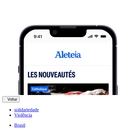
Voltar
solidariedade
Violência
Brasil