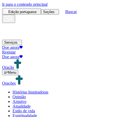
Ir para o conteudo principal
Buscar
Edição
portuguese
Seções
Serviços
Doe agora
Registar
Doe agora
Oração
Menu
Orações
Histórias Inspiradoras
Opinião
Arquivo
Atualidade
Estilo de vida
Espiritualidade