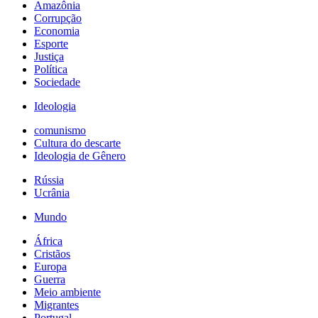
Amazônia
Corrupção
Economia
Esporte
Justiça
Política
Sociedade
Ideologia
comunismo
Cultura do descarte
Ideologia de Gênero
Rússia
Ucrânia
Mundo
África
Cristãos
Europa
Guerra
Meio ambiente
Migrantes
Portugal