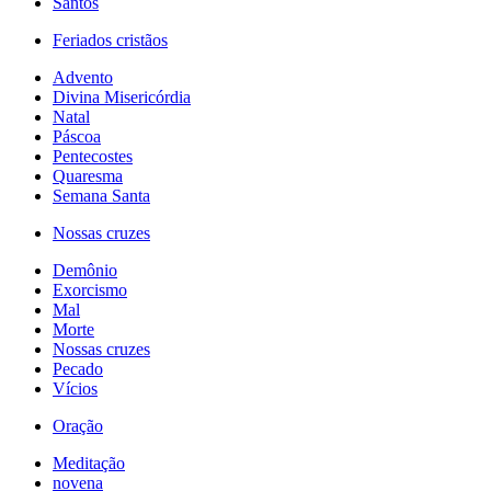
Santos
Feriados cristãos
Advento
Divina Misericórdia
Natal
Páscoa
Pentecostes
Quaresma
Semana Santa
Nossas cruzes
Demônio
Exorcismo
Mal
Morte
Nossas cruzes
Pecado
Vícios
Oração
Meditação
novena