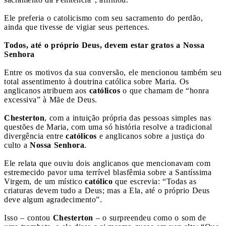
Ele preferia o catolicismo com seu sacramento do perdão,
ainda que tivesse de vigiar seus pertences.
Todos, até o próprio Deus, devem estar gratos a Nossa
Senhora
Entre os motivos da sua conversão, ele mencionou também seu
total assentimento à doutrina católica sobre Maria. Os
anglicanos atribuem aos
católicos
o que chamam de “honra
excessiva” à Mãe de Deus.
Chesterton
, com a intuição própria das pessoas simples nas
questões de Maria, com uma só história resolve a tradicional
divergência entre
católicos
e anglicanos sobre a justiça do
culto a
Nossa Senhora
.
Ele relata que ouviu dois anglicanos que mencionavam com
estremecido pavor uma terrível blasfêmia sobre a Santíssima
Virgem, de um místico
católico
que escrevia: “Todas as
criaturas devem tudo a Deus; mas a Ela, até o próprio Deus
deve algum agradecimento”.
Isso – contou
Chesterton
– o surpreendeu como o som de