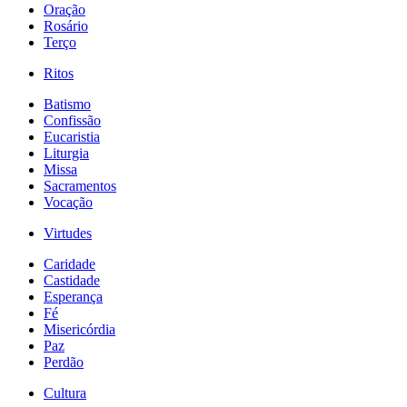
Oração
Rosário
Terço
Ritos
Batismo
Confissão
Eucaristia
Liturgia
Missa
Sacramentos
Vocação
Virtudes
Caridade
Castidade
Esperança
Fé
Misericórdia
Paz
Perdão
Cultura