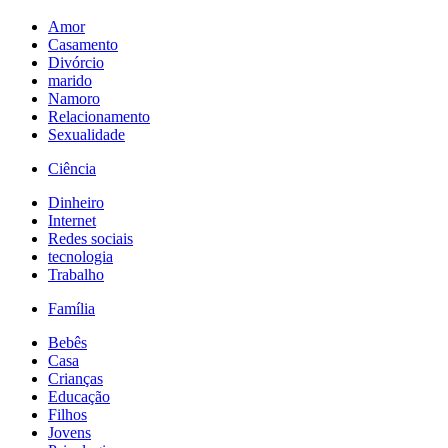
Amor
Casamento
Divórcio
marido
Namoro
Relacionamento
Sexualidade
Ciência
Dinheiro
Internet
Redes sociais
tecnologia
Trabalho
Família
Bebês
Casa
Crianças
Educação
Filhos
Jovens