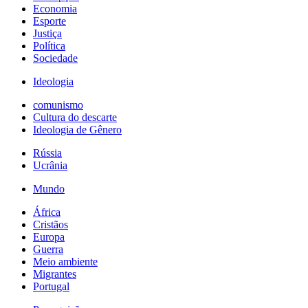
Economia
Esporte
Justiça
Política
Sociedade
Ideologia
comunismo
Cultura do descarte
Ideologia de Gênero
Rússia
Ucrânia
Mundo
África
Cristãos
Europa
Guerra
Meio ambiente
Migrantes
Portugal