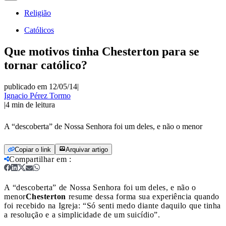
Religião
Católicos
Que motivos tinha Chesterton para se
tornar católico?
publicado em 12/05/14
|
Ignacio Pérez Tormo
|
4
min de leitura
A “descoberta” de Nossa Senhora foi um deles, e não o menor
Copiar o link
Arquivar artigo
Compartilhar em
:
A “descoberta” de Nossa Senhora foi um deles, e não o
menor
Chesterton
resume dessa forma sua experiência quando
foi recebido na Igreja: “Só senti medo diante daquilo que tinha
a resolução e a simplicidade de um suicídio”.