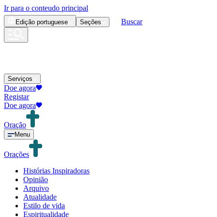
Ir para o conteudo principal
Buscar
Edição
portuguese
Seções
Serviços
Doe agora
Registar
Doe agora
Oração
Menu
Orações
Histórias Inspiradoras
Opinião
Arquivo
Atualidade
Estilo de vida
Espiritualidade