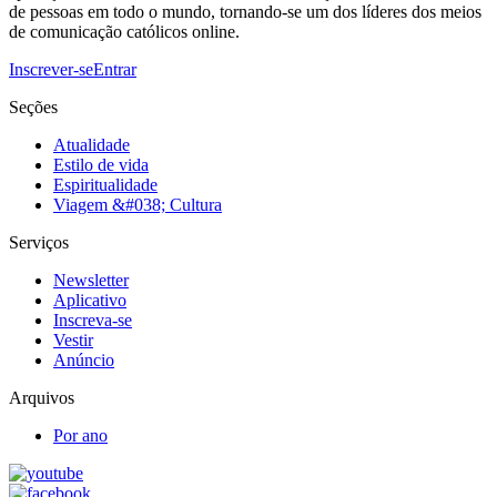
de pessoas em todo o mundo, tornando-se um dos líderes dos meios
de comunicação católicos online.
Inscrever-se
Entrar
Seções
Atualidade
Estilo de vida
Espiritualidade
Viagem &#038; Cultura
Serviços
Newsletter
Aplicativo
Inscreva-se
Vestir
Anúncio
Arquivos
Por ano