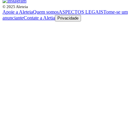
© 2025 Aleteia
Apoie a Aleteia
Quem somos
ASPECTOS LEGAIS
Torne-se um
anunciante
Contate a Aletia
Privacidade