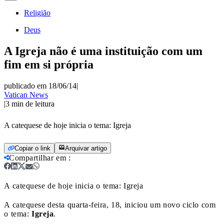
Religião
Deus
A Igreja não é uma instituição com um
fim em si própria
publicado em 18/06/14
|
Vatican News
|
3
min de leitura
A catequese de hoje inicia o tema: Igreja
Copiar o link
Arquivar artigo
Compartilhar em
:
A catequese de hoje inicia o tema: Igreja
A catequese desta quarta-feira, 18, iniciou um novo ciclo com
o tema:
Igreja
.