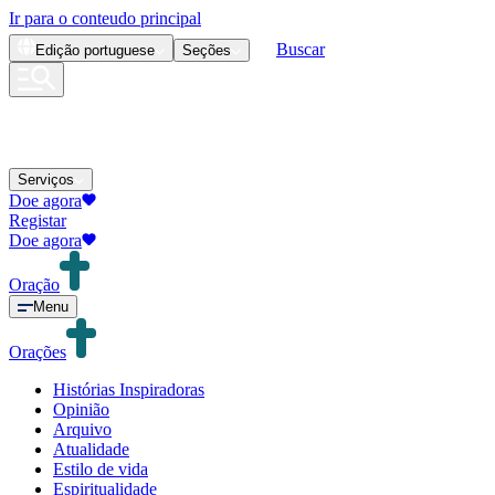
Ir para o conteudo principal
Buscar
Edição
portuguese
Seções
Serviços
Doe agora
Registar
Doe agora
Oração
Menu
Orações
Histórias Inspiradoras
Opinião
Arquivo
Atualidade
Estilo de vida
Espiritualidade