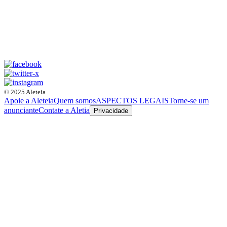
© 2025 Aleteia
Apoie a Aleteia
Quem somos
ASPECTOS LEGAIS
Torne-se um
anunciante
Contate a Aletia
Privacidade