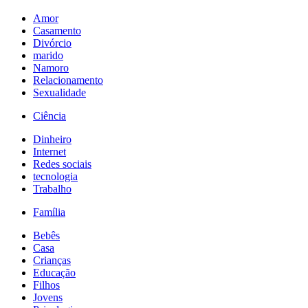
Amor
Casamento
Divórcio
marido
Namoro
Relacionamento
Sexualidade
Ciência
Dinheiro
Internet
Redes sociais
tecnologia
Trabalho
Família
Bebês
Casa
Crianças
Educação
Filhos
Jovens