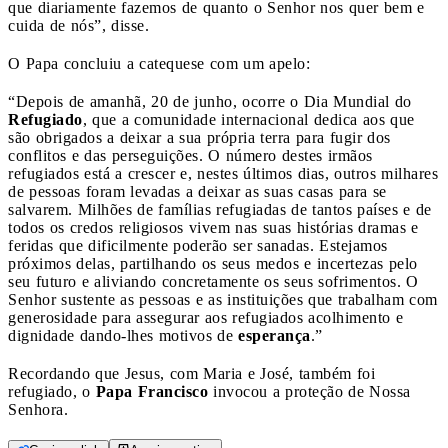
que diariamente fazemos de quanto o Senhor nos quer bem e
cuida de nós”, disse.
O Papa concluiu a catequese com um apelo:
“Depois de amanhã, 20 de junho, ocorre o Dia Mundial do
Refugiado
, que a comunidade internacional dedica aos que
são obrigados a deixar a sua própria terra para fugir dos
conflitos e das perseguições. O número destes irmãos
refugiados está a crescer e, nestes últimos dias, outros milhares
de pessoas foram levadas a deixar as suas casas para se
salvarem. Milhões de famílias refugiadas de tantos países e de
todos os credos religiosos vivem nas suas histórias dramas e
feridas que dificilmente poderão ser sanadas. Estejamos
próximos delas, partilhando os seus medos e incertezas pelo
seu futuro e aliviando concretamente os seus sofrimentos. O
Senhor sustente as pessoas e as instituições que trabalham com
generosidade para assegurar aos refugiados acolhimento e
dignidade dando-lhes motivos de
esperança
.”
Recordando que Jesus, com Maria e José, também foi
refugiado, o
Papa Francisco
invocou a proteção de Nossa
Senhora.