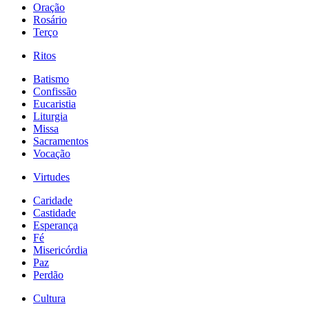
Oração
Rosário
Terço
Ritos
Batismo
Confissão
Eucaristia
Liturgia
Missa
Sacramentos
Vocação
Virtudes
Caridade
Castidade
Esperança
Fé
Misericórdia
Paz
Perdão
Cultura