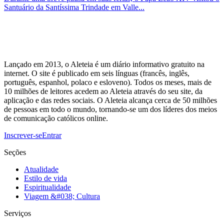
Santuário da Santíssima Trindade em Valle...
Lançado em 2013, o Aleteia é um diário informativo gratuito na
internet. O site é publicado em seis línguas (francês, inglês,
português, espanhol, polaco e esloveno). Todos os meses, mais de
10 milhões de leitores acedem ao Aleteia através do seu site, da
aplicação e das redes sociais. O Aleteia alcança cerca de 50 milhões
de pessoas em todo o mundo, tornando-se um dos líderes dos meios
de comunicação católicos online.
Inscrever-se
Entrar
Seções
Atualidade
Estilo de vida
Espiritualidade
Viagem &#038; Cultura
Serviços