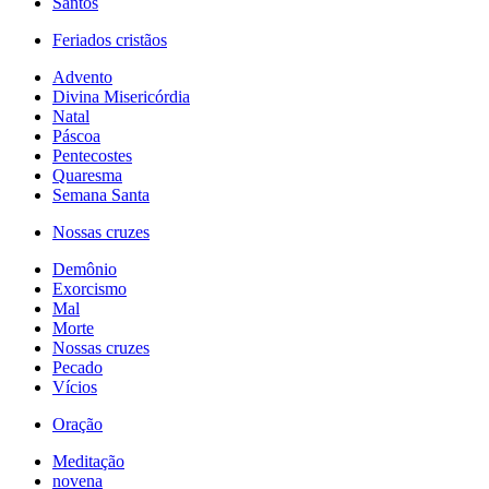
Santos
Feriados cristãos
Advento
Divina Misericórdia
Natal
Páscoa
Pentecostes
Quaresma
Semana Santa
Nossas cruzes
Demônio
Exorcismo
Mal
Morte
Nossas cruzes
Pecado
Vícios
Oração
Meditação
novena