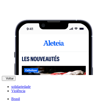
Voltar
solidariedade
Violência
Brasil