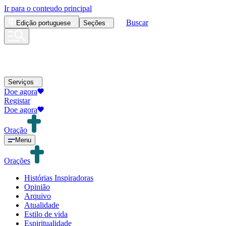
Ir para o conteudo principal
Buscar
Edição
portuguese
Seções
Serviços
Doe agora
Registar
Doe agora
Oração
Menu
Orações
Histórias Inspiradoras
Opinião
Arquivo
Atualidade
Estilo de vida
Espiritualidade