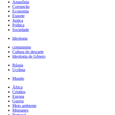
Amazônia
Corrupção
Economia
Esporte
Justiça
Política
Sociedade
Ideologia
comunismo
Cultura do descarte
Ideologia de Gênero
Rússia
Ucrânia
Mundo
África
Cristãos
Europa
Guerra
Meio ambiente
Migrantes
Portugal