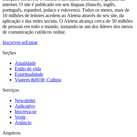
internet. O site é publicado em seis línguas (francês, inglês,
português, espanhol, polaco e esloveno). Todos os meses, mais de
10 milhões de leitores acedem ao Aleteia através do seu site, da
aplicação e das redes sociais. O Aleteia alcança cerca de 50 milhões
de pessoas em todo o mundo, tornando-se um dos líderes dos meios
de comunicação católicos online.
Inscrever-se
Entrar
Seções
Atualidade
Estilo de vida
Espiritualidade
Viagem &#038; Cultura
Serviços
Newsletter
Aplicativo
Inscreva-se
Vestir
Anúncio
Arquivos