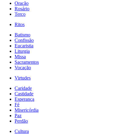
Oração
Rosário
Terço
Ritos
Batismo
Confissão
Eucaristia
Liturgia
Missa
Sacramentos
Vocação
Virtudes
Caridade
Castidade
Esperança
Fé
Misericórdia
Paz
Perdão
Cultura