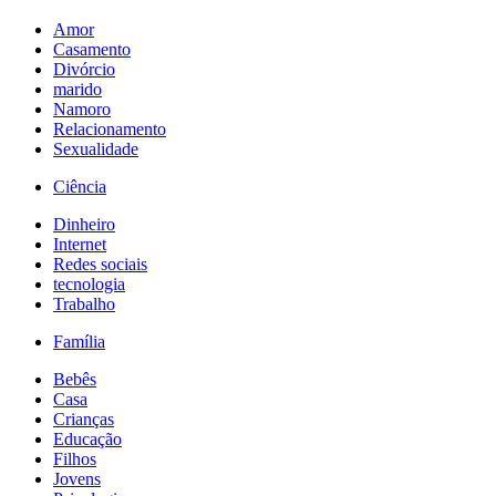
Amor
Casamento
Divórcio
marido
Namoro
Relacionamento
Sexualidade
Ciência
Dinheiro
Internet
Redes sociais
tecnologia
Trabalho
Família
Bebês
Casa
Crianças
Educação
Filhos
Jovens