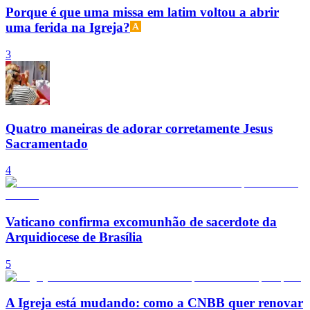
Porque é que uma missa em latim voltou a abrir
uma ferida na Igreja?
3
Quatro maneiras de adorar corretamente Jesus
Sacramentado
4
Vaticano confirma excomunhão de sacerdote da
Arquidiocese de Brasília
5
A Igreja está mudando: como a CNBB quer renovar