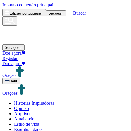
Ir para o conteudo principal
Buscar
Edição
portuguese
Seções
Serviços
Doe agora
Registar
Doe agora
Oração
Menu
Orações
Histórias Inspiradoras
Opinião
Arquivo
Atualidade
Estilo de vida
Espiritualidade