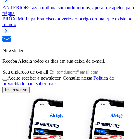
ANTERIOR
Gaza continua somando mortos, apesar de apelos para
trégua
PRÓXIMO
Papa Francisco adverte do perigo do mal que existe no
mundo
Newsletter
Receba Aleteia todos os dias em sua caixa de e-mail.
Seu endereço de e-mail
Aceito receber a newsletter. Consulte nossa
Política de
privacidade para saber mais.
Inscrever-se