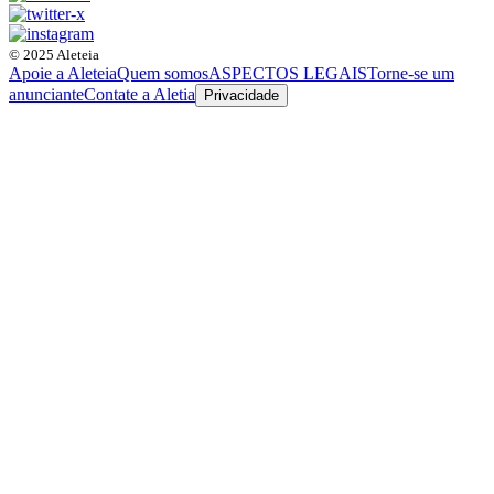
© 2025 Aleteia
Apoie a Aleteia
Quem somos
ASPECTOS LEGAIS
Torne-se um
anunciante
Contate a Aletia
Privacidade