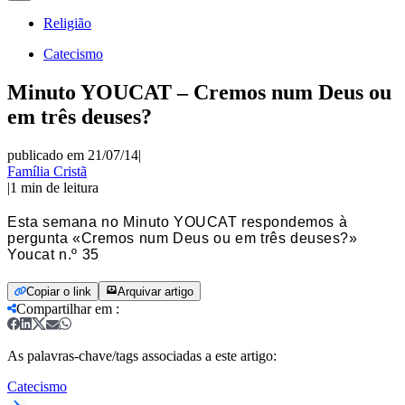
Religião
Catecismo
Minuto YOUCAT – Cremos num Deus ou
em três deuses?
publicado em 21/07/14
|
Família Cristã
|
1
min de leitura
Esta semana no Minuto YOUCAT respondemos à
pergunta «Cremos num Deus ou em três deuses?»
Youcat n.º 35
Copiar o link
Arquivar artigo
Compartilhar em
:
As palavras-chave/tags associadas a este artigo:
Catecismo