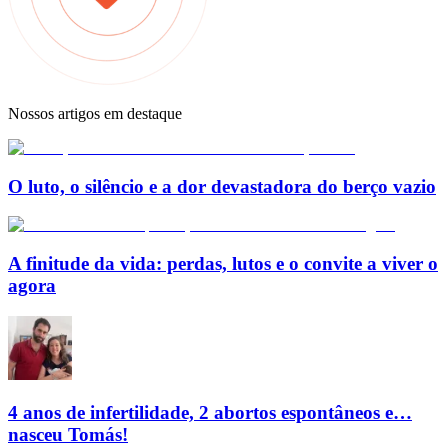
Nossos artigos em destaque
O luto, o silêncio e a dor devastadora do berço vazio
A finitude da vida: perdas, lutos e o convite a viver o
agora
4 anos de infertilidade, 2 abortos espontâneos e…
nasceu Tomás!