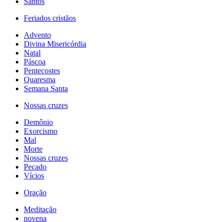
Santos
Feriados cristãos
Advento
Divina Misericórdia
Natal
Páscoa
Pentecostes
Quaresma
Semana Santa
Nossas cruzes
Demônio
Exorcismo
Mal
Morte
Nossas cruzes
Pecado
Vícios
Oração
Meditação
novena