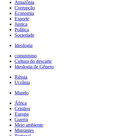
Amazônia
Corrupção
Economia
Esporte
Justiça
Política
Sociedade
Ideologia
comunismo
Cultura do descarte
Ideologia de Gênero
Rússia
Ucrânia
Mundo
África
Cristãos
Europa
Guerra
Meio ambiente
Migrantes
Portugal