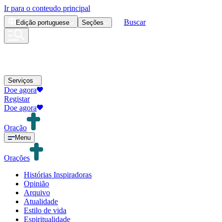
Ir para o conteudo principal
Buscar
Edição
portuguese
Seções
Serviços
Doe agora
Registar
Doe agora
Oração
Menu
Orações
Histórias Inspiradoras
Opinião
Arquivo
Atualidade
Estilo de vida
Espiritualidade