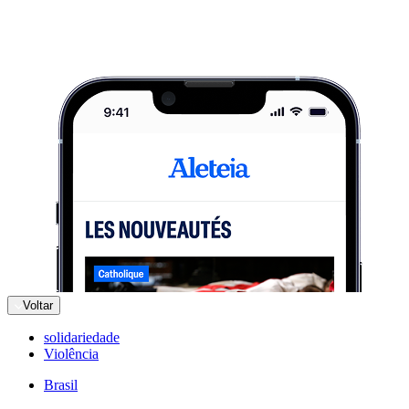
Voltar
solidariedade
Violência
Brasil