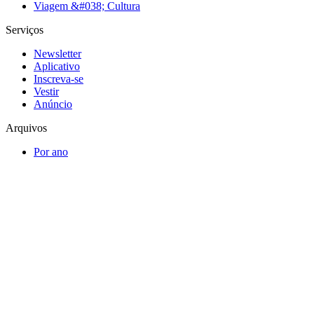
Viagem &#038; Cultura
Serviços
Newsletter
Aplicativo
Inscreva-se
Vestir
Anúncio
Arquivos
Por ano