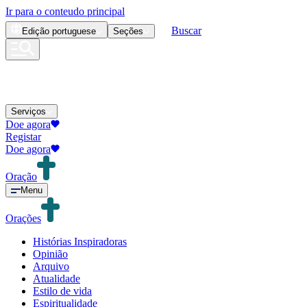
Ir para o conteudo principal
Buscar
Edição
portuguese
Seções
Serviços
Doe agora
Registar
Doe agora
Oração
Menu
Orações
Histórias Inspiradoras
Opinião
Arquivo
Atualidade
Estilo de vida
Espiritualidade