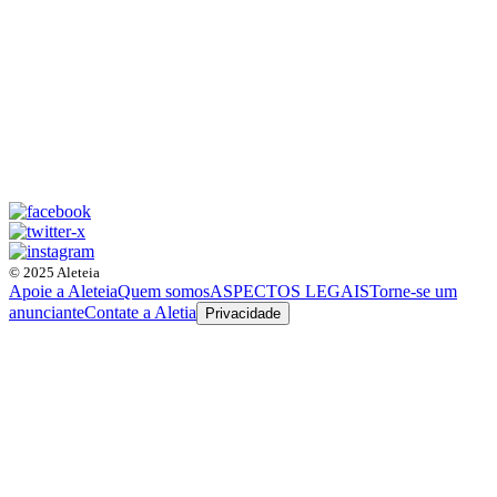
© 2025 Aleteia
Apoie a Aleteia
Quem somos
ASPECTOS LEGAIS
Torne-se um
anunciante
Contate a Aletia
Privacidade