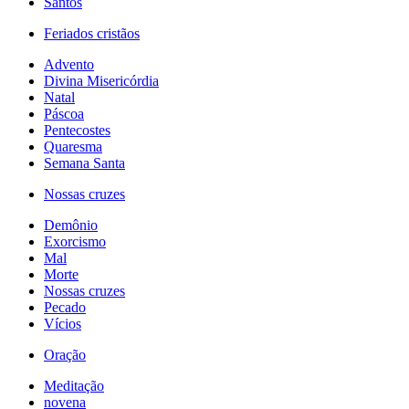
Santos
Feriados cristãos
Advento
Divina Misericórdia
Natal
Páscoa
Pentecostes
Quaresma
Semana Santa
Nossas cruzes
Demônio
Exorcismo
Mal
Morte
Nossas cruzes
Pecado
Vícios
Oração
Meditação
novena