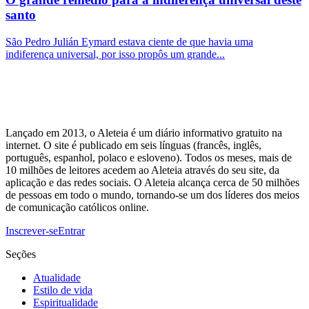
santo
São Pedro Julián Eymard estava ciente de que havia uma
indiferença universal, por isso propôs um grande...
Lançado em 2013, o Aleteia é um diário informativo gratuito na
internet. O site é publicado em seis línguas (francês, inglês,
português, espanhol, polaco e esloveno). Todos os meses, mais de
10 milhões de leitores acedem ao Aleteia através do seu site, da
aplicação e das redes sociais. O Aleteia alcança cerca de 50 milhões
de pessoas em todo o mundo, tornando-se um dos líderes dos meios
de comunicação católicos online.
Inscrever-se
Entrar
Seções
Atualidade
Estilo de vida
Espiritualidade