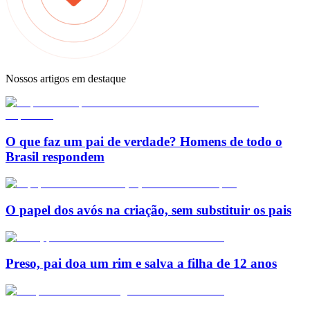
Nossos artigos em destaque
O que faz um pai de verdade? Homens de todo o
Brasil respondem
O papel dos avós na criação, sem substituir os pais
Preso, pai doa um rim e salva a filha de 12 anos