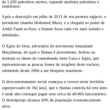
de 1.450 palestinos mortos, segundo analistas palestinos e
israelenses.
Após a deposição em julho de 2013 de seu protetor egípcio, o
presidente islamita Mohamed Mursi, e a chegada ao poder de
Abdel Fatah al-Sissi, o Hamas ficou cada vez mais isolado e
debilitado.
O Egito de Sissi, adversário do movimento Irmandade
Muçulmana, do qual o Hamas é proveniente, fechou ou
destruiu os túneis de contrabando entre Gaza e Egito, que
representavam as poucas fontes de oxigênio deste enclave,
submetido desde 2006 a um bloqueio israelense.
O descontentamento social começou a crescer neste território
superpovoado de 362 km2, que o Hamas controla há sete anos
e onde não consegue pagar seus cerca de 40.000 funcionários.
O desemprego alcança 40% da população economicamente
ativa.