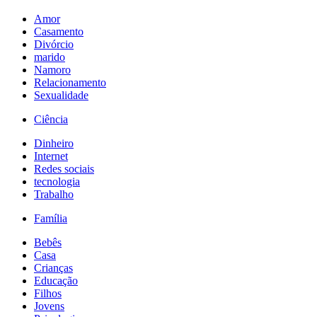
Amor
Casamento
Divórcio
marido
Namoro
Relacionamento
Sexualidade
Ciência
Dinheiro
Internet
Redes sociais
tecnologia
Trabalho
Família
Bebês
Casa
Crianças
Educação
Filhos
Jovens