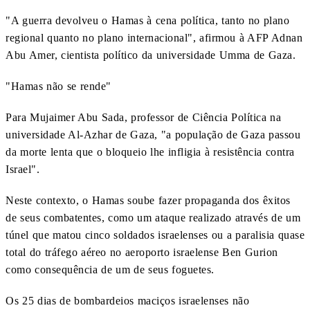
"A guerra devolveu o Hamas à cena política, tanto no plano
regional quanto no plano internacional", afirmou à AFP Adnan
Abu Amer, cientista político da universidade Umma de Gaza.
"Hamas não se rende"
Para Mujaimer Abu Sada, professor de Ciência Política na
universidade Al-Azhar de Gaza, "a população de Gaza passou
da morte lenta que o bloqueio lhe infligia à resistência contra
Israel".
Neste contexto, o Hamas soube fazer propaganda dos êxitos
de seus combatentes, como um ataque realizado através de um
túnel que matou cinco soldados israelenses ou a paralisia quase
total do tráfego aéreo no aeroporto israelense Ben Gurion
como consequência de um de seus foguetes.
Os 25 dias de bombardeios maciços israelenses não