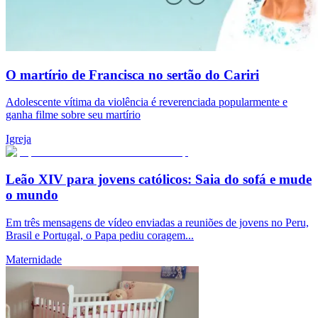
O martírio de Francisca no sertão do Cariri
Adolescente vítima da violência é reverenciada popularmente e
ganha filme sobre seu martírio
Igreja
Leão XIV para jovens católicos: Saia do sofá e mude
o mundo
Em três mensagens de vídeo enviadas a reuniões de jovens no Peru,
Brasil e Portugal, o Papa pediu coragem...
Maternidade