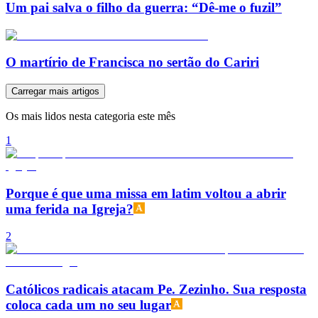
Um pai salva o filho da guerra: “Dê-me o fuzil”
O martírio de Francisca no sertão do Cariri
Carregar mais artigos
Os mais lidos nesta categoria este mês
1
Porque é que uma missa em latim voltou a abrir
uma ferida na Igreja?
2
Católicos radicais atacam Pe. Zezinho. Sua resposta
coloca cada um no seu lugar