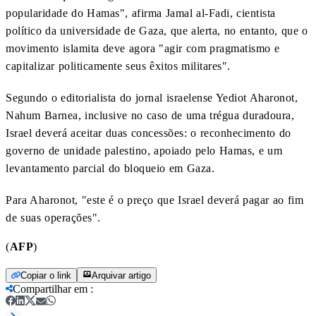
popularidade do Hamas", afirma Jamal al-Fadi, cientista
político da universidade de Gaza, que alerta, no entanto, que o
movimento islamita deve agora "agir com pragmatismo e
capitalizar politicamente seus êxitos militares".
Segundo o editorialista do jornal israelense Yediot Aharonot,
Nahum Barnea, inclusive no caso de uma trégua duradoura,
Israel deverá aceitar duas concessões: o reconhecimento do
governo de unidade palestino, apoiado pelo Hamas, e um
levantamento parcial do bloqueio em Gaza.
Para Aharonot, "este é o preço que Israel deverá pagar ao fim
de suas operações".
(
AFP
)
Copiar o link
Arquivar artigo
Compartilhar em
: