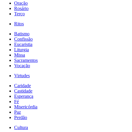
Oração
Rosário
Terço
Ritos
Batismo
Confissão
Eucaristia
Liturgia
Missa
Sacramentos
Vocação
Virtudes
Caridade
Castidade
Esperança
Fé
Misericórdia
Paz
Perdão
Cultura