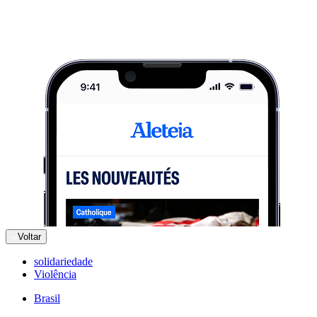
Voltar
solidariedade
Violência
Brasil