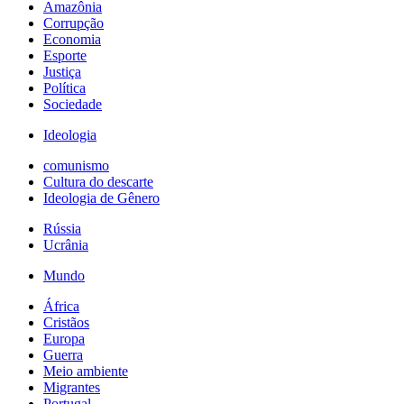
Amazônia
Corrupção
Economia
Esporte
Justiça
Política
Sociedade
Ideologia
comunismo
Cultura do descarte
Ideologia de Gênero
Rússia
Ucrânia
Mundo
África
Cristãos
Europa
Guerra
Meio ambiente
Migrantes
Portugal