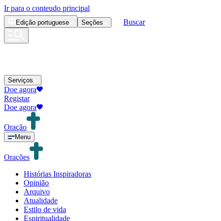
Ir para o conteudo principal
Buscar
Edição
portuguese
Seções
Serviços
Doe agora
Registar
Doe agora
Oração
Menu
Orações
Histórias Inspiradoras
Opinião
Arquivo
Atualidade
Estilo de vida
Espiritualidade