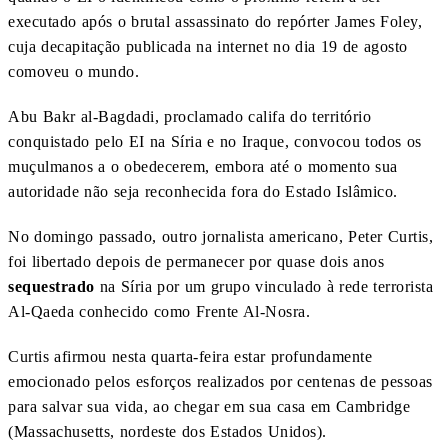
executado após o brutal assassinato do repórter James Foley,
cuja decapitação publicada na internet no dia 19 de agosto
comoveu o mundo.
Abu Bakr al-Bagdadi, proclamado califa do território
conquistado pelo EI na Síria e no Iraque, convocou todos os
muçulmanos a o obedecerem, embora até o momento sua
autoridade não seja reconhecida fora do Estado Islâmico.
No domingo passado, outro jornalista americano, Peter Curtis,
foi libertado depois de permanecer por quase dois anos
sequestrado
na Síria por um grupo vinculado à rede terrorista
Al-Qaeda conhecido como Frente Al-Nosra.
Curtis afirmou nesta quarta-feira estar profundamente
emocionado pelos esforços realizados por centenas de pessoas
para salvar sua vida, ao chegar em sua casa em Cambridge
(Massachusetts, nordeste dos Estados Unidos).