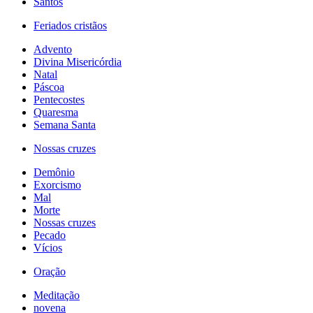
Santos
Feriados cristãos
Advento
Divina Misericórdia
Natal
Páscoa
Pentecostes
Quaresma
Semana Santa
Nossas cruzes
Demônio
Exorcismo
Mal
Morte
Nossas cruzes
Pecado
Vícios
Oração
Meditação
novena