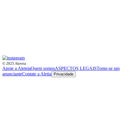
© 2025 Aleteia
Apoie a Aleteia
Quem somos
ASPECTOS LEGAIS
Torne-se um
anunciante
Contate a Aletia
Privacidade