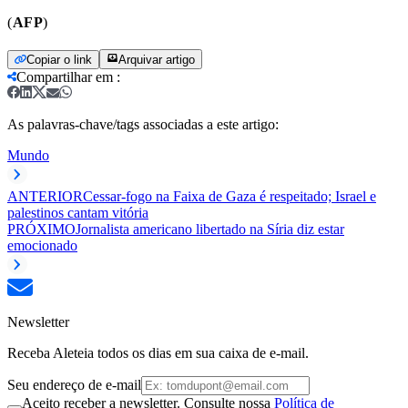
(
AFP
)
Copiar o link
Arquivar artigo
Compartilhar em
:
As palavras-chave/tags associadas a este artigo:
Mundo
ANTERIOR
Cessar-fogo na Faixa de Gaza é respeitado; Israel e
palestinos cantam vitória
PRÓXIMO
Jornalista americano libertado na Síria diz estar
emocionado
Newsletter
Receba Aleteia todos os dias em sua caixa de e-mail.
Seu endereço de e-mail
Aceito receber a newsletter. Consulte nossa
Política de