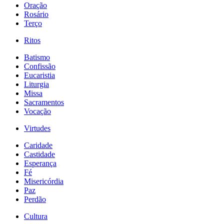
Oração
Rosário
Terço
Ritos
Batismo
Confissão
Eucaristia
Liturgia
Missa
Sacramentos
Vocação
Virtudes
Caridade
Castidade
Esperança
Fé
Misericórdia
Paz
Perdão
Cultura