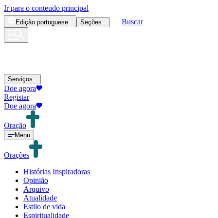
Ir para o conteudo principal
Buscar
Edição
portuguese
Seções
Serviços
Doe agora
Registar
Doe agora
Oração
Menu
Orações
Histórias Inspiradoras
Opinião
Arquivo
Atualidade
Estilo de vida
Espiritualidade