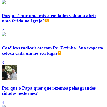
Porque é que uma missa em latim voltou a abrir
uma ferida na Igreja?
2
Católicos radicais atacam Pe. Zezinho. Sua resposta
coloca cada um no seu lugar
3
Por que o Papa quer que rezemos pelas grandes
cidades neste mês?
4