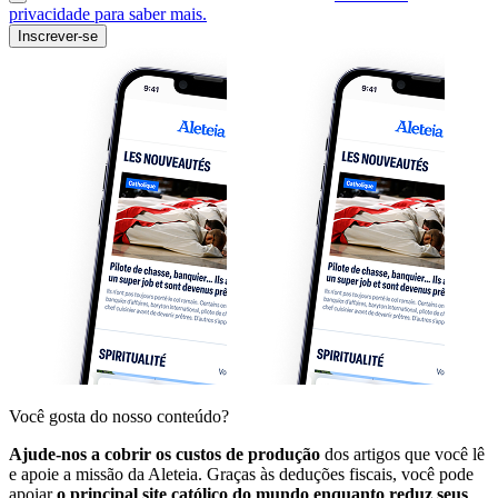
privacidade para saber mais.
Inscrever-se
Você gosta do nosso conteúdo?
Ajude-nos a cobrir os custos de produção
dos artigos que você lê
e apoie a missão da Aleteia. Graças às deduções fiscais, você pode
apoiar
o principal site católico do mundo enquanto reduz seus