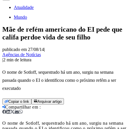
Atualidade
Mundo
Mãe de refém americano do EI pede que
califa perdoe vida de seu filho
publicado em 27/08/14
|
Agências de Notícias
|
2
min de leitura
O nome de Sotloff, sequestrado há um ano, surgiu na semana
passada quando o EI o identificou como o próximo refém a ser
executado
Copiar o link
Arquivar artigo
Compartilhar em
:
O nome de Sotloff, sequestrado há um ano, surgiu na semana
passada quando o EI o identificou como o próximo refém a ser