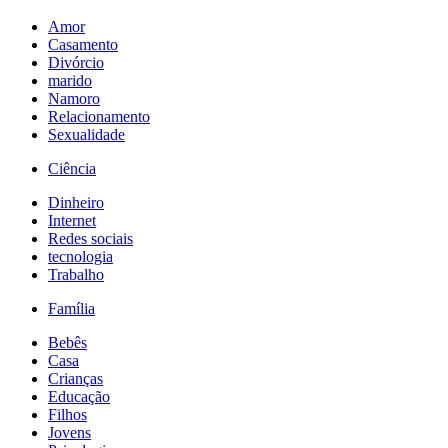
Amor
Casamento
Divórcio
marido
Namoro
Relacionamento
Sexualidade
Ciência
Dinheiro
Internet
Redes sociais
tecnologia
Trabalho
Família
Bebês
Casa
Crianças
Educação
Filhos
Jovens