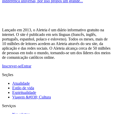
indiferença universal, por isso propôs um grande...
Lançado em 2013, o Aleteia é um diário informativo gratuito na
internet. O site é publicado em seis línguas (francês, inglês,
português, espanhol, polaco e esloveno). Todos os meses, mais de
10 milhões de leitores acedem ao Aleteia através do seu site, da
aplicação e das redes sociais. O Aleteia alcança cerca de 50 milhões
de pessoas em todo o mundo, tornando-se um dos líderes dos meios
de comunicação católicos online.
Inscrever-se
Entrar
Seções
Atualidade
Estilo de vida
Espiritualidade
Viagem &#038; Cultura
Serviços