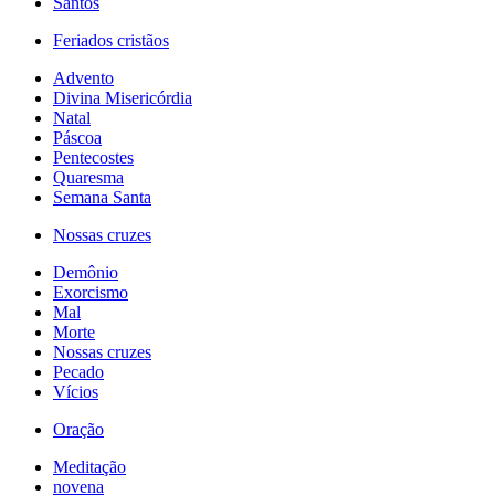
Santos
Feriados cristãos
Advento
Divina Misericórdia
Natal
Páscoa
Pentecostes
Quaresma
Semana Santa
Nossas cruzes
Demônio
Exorcismo
Mal
Morte
Nossas cruzes
Pecado
Vícios
Oração
Meditação
novena