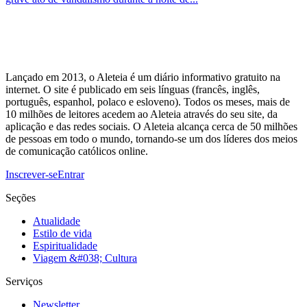
Lançado em 2013, o Aleteia é um diário informativo gratuito na
internet. O site é publicado em seis línguas (francês, inglês,
português, espanhol, polaco e esloveno). Todos os meses, mais de
10 milhões de leitores acedem ao Aleteia através do seu site, da
aplicação e das redes sociais. O Aleteia alcança cerca de 50 milhões
de pessoas em todo o mundo, tornando-se um dos líderes dos meios
de comunicação católicos online.
Inscrever-se
Entrar
Seções
Atualidade
Estilo de vida
Espiritualidade
Viagem &#038; Cultura
Serviços
Newsletter