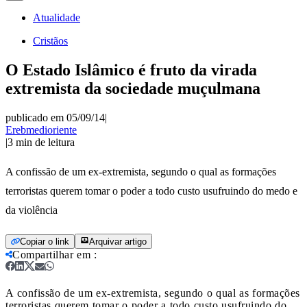
Atualidade
Cristãos
O Estado Islâmico é fruto da virada
extremista da sociedade muçulmana
publicado em 05/09/14
|
Erebmedioriente
|
3
min de leitura
A confissão de um ex-extremista, segundo o qual as formações
terroristas querem tomar o poder a todo custo usufruindo do medo e
da violência
Copiar o link
Arquivar artigo
Compartilhar em
:
A confissão de um ex-extremista, segundo o qual as formações
terroristas querem tomar o poder a todo custo usufruindo do