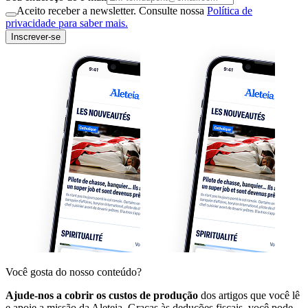
Aceito receber a newsletter. Consulte nossa
Política de
privacidade para saber mais.
Inscrever-se
Você gosta do nosso conteúdo?
Ajude-nos a cobrir os custos de produção
dos artigos que você lê
e apoie a missão da Aleteia. Graças às deduções fiscais, você pode