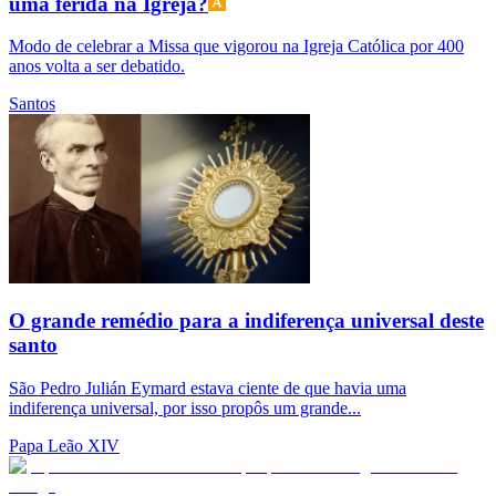
uma ferida na Igreja?
Modo de celebrar a Missa que vigorou na Igreja Católica por 400
anos volta a ser debatido.
Santos
O grande remédio para a indiferença universal deste
santo
São Pedro Julián Eymard estava ciente de que havia uma
indiferença universal, por isso propôs um grande...
Papa Leão XIV