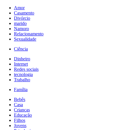
Amor
Casamento
Divórcio
marido
Namoro
Relacionamento
Sexualidade
Ciência
Dinheiro
Internet
Redes sociais
tecnologia
Trabalho
Família
Bebês
Casa
Crianças
Educação
Filhos
Jovens