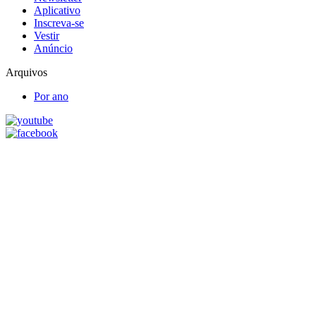
Aplicativo
Inscreva-se
Vestir
Anúncio
Arquivos
Por ano