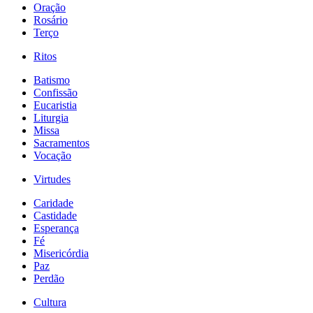
Oração
Rosário
Terço
Ritos
Batismo
Confissão
Eucaristia
Liturgia
Missa
Sacramentos
Vocação
Virtudes
Caridade
Castidade
Esperança
Fé
Misericórdia
Paz
Perdão
Cultura