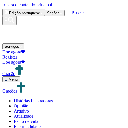
Ir para o conteudo principal
Buscar
Edição
portuguese
Seções
Serviços
Doe agora
Registar
Doe agora
Oração
Menu
Orações
Histórias Inspiradoras
Opinião
Arquivo
Atualidade
Estilo de vida
Espiritualidade