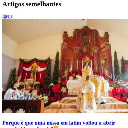
Artigos semelhantes
Igreja
Porque é que uma missa em latim voltou a abrir