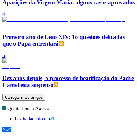
Aparições da Virgem Maria: alguns casos aprovados
4
Primeiro ano de Leão XIV: 1o questões delicadas
que o Papa enfrentará
5
Dez anos depois, o processo de beatificação do Padre
Hamel está suspenso
Carregar mais artigos
Quarta-feira 5 Agosto
Festividade do dia