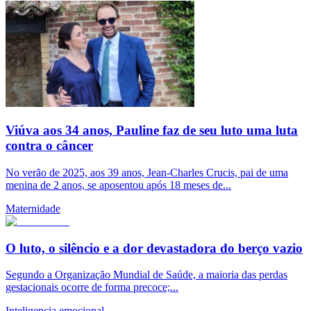
Viúva aos 34 anos, Pauline faz de seu luto uma luta
contra o câncer
No verão de 2025, aos 39 anos, Jean-Charles Crucis, pai de uma
menina de 2 anos, se aposentou após 18 meses de...
Maternidade
O luto, o silêncio e a dor devastadora do berço vazio
Segundo a Organização Mundial de Saúde, a maioria das perdas
gestacionais ocorre de forma precoce;...
Inteligencia emocional