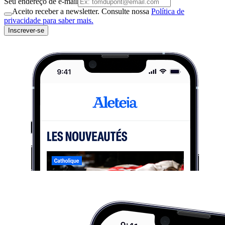
Seu endereço de e-mail
Aceito receber a newsletter. Consulte nossa
Política de
privacidade para saber mais.
Inscrever-se