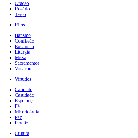
Oração
Rosário
Terço
Ritos
Batismo
Confissão
Eucaristia
Liturgia
Missa
Sacramentos
Vocação
Virtudes
Caridade
Castidade
Esperança
Fé
Misericórdia
Paz
Perdão
Cultura