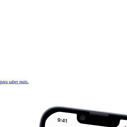
 para saber mais.