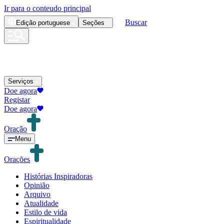
Ir para o conteudo principal
Buscar
Edição
portuguese
Seções
Serviços
Doe agora
Registar
Doe agora
Oração
Menu
Orações
Histórias Inspiradoras
Opinião
Arquivo
Atualidade
Estilo de vida
Espiritualidade