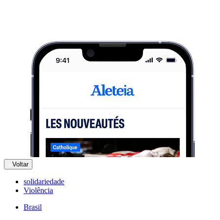
Voltar
solidariedade
Violência
Brasil