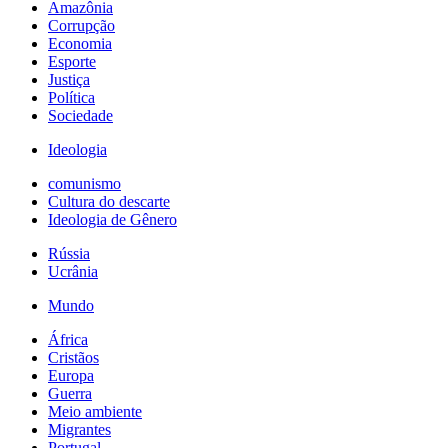
Amazônia
Corrupção
Economia
Esporte
Justiça
Política
Sociedade
Ideologia
comunismo
Cultura do descarte
Ideologia de Gênero
Rússia
Ucrânia
Mundo
África
Cristãos
Europa
Guerra
Meio ambiente
Migrantes
Portugal