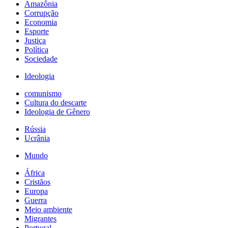
Amazônia
Corrupção
Economia
Esporte
Justiça
Política
Sociedade
Ideologia
comunismo
Cultura do descarte
Ideologia de Gênero
Rússia
Ucrânia
Mundo
África
Cristãos
Europa
Guerra
Meio ambiente
Migrantes
Portugal