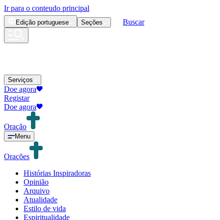
Ir para o conteudo principal
Buscar
Edição
portuguese
Seções
Serviços
Doe agora
Registar
Doe agora
Oração
Menu
Orações
Histórias Inspiradoras
Opinião
Arquivo
Atualidade
Estilo de vida
Espiritualidade