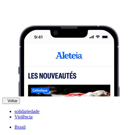
Voltar
solidariedade
Violência
Brasil