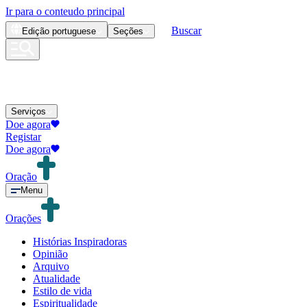
Ir para o conteudo principal
Buscar
Edição
portuguese
Seções
Serviços
Doe agora
Registar
Doe agora
Oração
Menu
Orações
Histórias Inspiradoras
Opinião
Arquivo
Atualidade
Estilo de vida
Espiritualidade