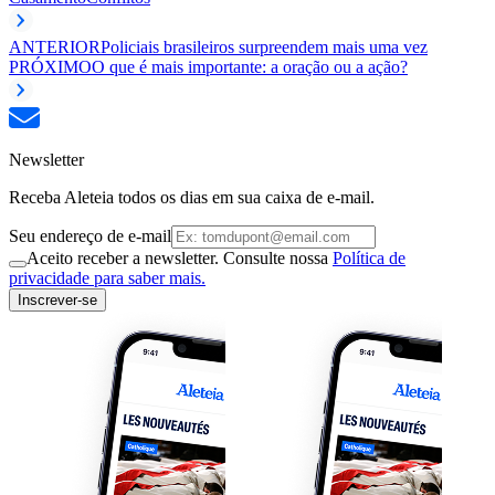
ANTERIOR
Policiais brasileiros surpreendem mais uma vez
PRÓXIMO
O que é mais importante: a oração ou a ação?
Newsletter
Receba Aleteia todos os dias em sua caixa de e-mail.
Seu endereço de e-mail
Aceito receber a newsletter. Consulte nossa
Política de
privacidade para saber mais.
Inscrever-se