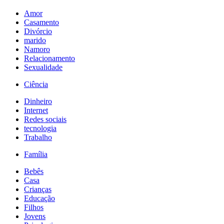
Amor
Casamento
Divórcio
marido
Namoro
Relacionamento
Sexualidade
Ciência
Dinheiro
Internet
Redes sociais
tecnologia
Trabalho
Família
Bebês
Casa
Crianças
Educação
Filhos
Jovens