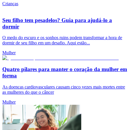
Crianças
Seu filho tem pesadelos? Guia para ajudá-lo a
dormir
O medo do escuro e os sonhos ruins podem transformar a hora de
dormir de seu filho em um desafio. Aqui estão...
Mulher
Quatro pilares para manter o coração da mulher em
forma
As doenças cardiovasculares causam cinco vezes mais mortes entre
as mulheres do que o câncer
Mulher