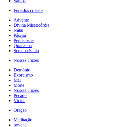
Santos
Feriados cristãos
Advento
Divina Misericórdia
Natal
Páscoa
Pentecostes
Quaresma
Semana Santa
Nossas cruzes
Demônio
Exorcismo
Mal
Morte
Nossas cruzes
Pecado
Vícios
Oração
Meditação
novena