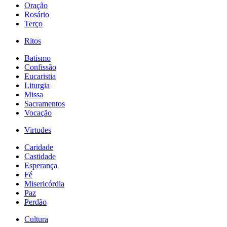
Oração
Rosário
Terço
Ritos
Batismo
Confissão
Eucaristia
Liturgia
Missa
Sacramentos
Vocação
Virtudes
Caridade
Castidade
Esperança
Fé
Misericórdia
Paz
Perdão
Cultura