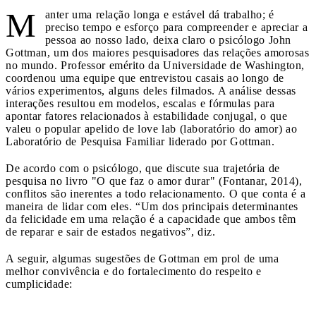
M
anter uma relação longa e estável dá trabalho; é
preciso tempo e esforço para compreender e apreciar a
pessoa ao nosso lado, deixa claro o psicólogo John
Gottman, um dos maiores pesquisadores das relações amorosas
no mundo. Professor emérito da Universidade de Washington,
coordenou uma equipe que entrevistou casais ao longo de
vários experimentos, alguns deles filmados. A análise dessas
interações resultou em modelos, escalas e fórmulas para
apontar fatores relacionados à estabilidade conjugal, o que
valeu o popular apelido de love lab (laboratório do amor) ao
Laboratório de Pesquisa Familiar liderado por Gottman.
De acordo com o psicólogo, que discute sua trajetória de
pesquisa no livro "O que faz o amor durar" (Fontanar, 2014),
conflitos são inerentes a todo relacionamento. O que conta é a
maneira de lidar com eles. “Um dos principais determinantes
da felicidade em uma relação é a capacidade que ambos têm
de reparar e sair de estados negativos”, diz.
A seguir, algumas sugestões de Gottman em prol de uma
melhor convivência e do fortalecimento do respeito e
cumplicidade: