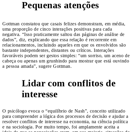
Pequenas atenções
1
Gottman constatou que casais felizes demonstram, em média,
uma proporção de cinco interações positivas para cada
negativa. “Isso praticamente saltou das páginas de análise de
dados”, diz, explicando que essa relação é recorrente em
relacionamentos, incluindo aqueles em que os envolvidos são
bastante independentes, distantes ou críticos. Interações
favoráveis podem ser gestos simples: “um sorriso, um aceno de
cabeça ou apenas um grunhindo para mostrar que está ouvindo
a pessoa amada”, sugere Gottman.
Lidar com conflitos de
2
interesse
O psicólogo evoca o “equilíbrio de Nash”, conceito utilizado
para compreender a lógica dos processos de decisão e ajudar a
resolver conflitos de interesse na economia, na ciência política
e na sociologia. Por muito tempo, foi amplamente aceita a