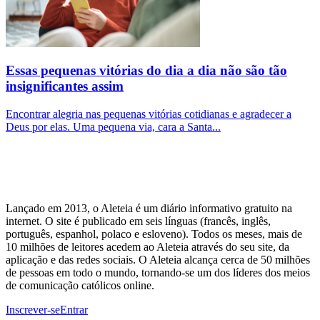
Essas pequenas vitórias do dia a dia não são tão
insignificantes assim
Encontrar alegria nas pequenas vitórias cotidianas e agradecer a
Deus por elas. Uma pequena via, cara a Santa...
Lançado em 2013, o Aleteia é um diário informativo gratuito na
internet. O site é publicado em seis línguas (francês, inglês,
português, espanhol, polaco e esloveno). Todos os meses, mais de
10 milhões de leitores acedem ao Aleteia através do seu site, da
aplicação e das redes sociais. O Aleteia alcança cerca de 50 milhões
de pessoas em todo o mundo, tornando-se um dos líderes dos meios
de comunicação católicos online.
Inscrever-se
Entrar