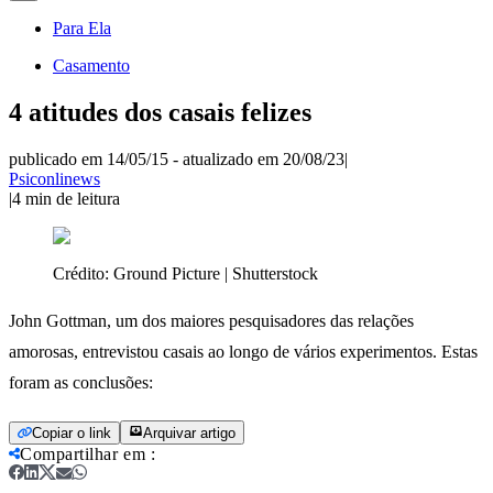
Para Ela
Casamento
4 atitudes dos casais felizes
publicado em 14/05/15
-
atualizado em 20/08/23
|
Psiconlinews
|
4
min de leitura
Crédito:
Ground Picture | Shutterstock
John Gottman, um dos maiores pesquisadores das relações
amorosas, entrevistou casais ao longo de vários experimentos. Estas
foram as conclusões:
Copiar o link
Arquivar artigo
Compartilhar em
: