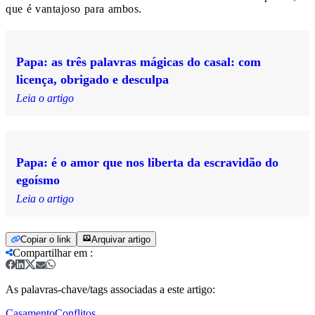
que é vantajoso para ambos.
Papa: as três palavras mágicas do casal: com
licença, obrigado e desculpa
Leia o artigo
Papa: é o amor que nos liberta da escravidão do
egoísmo
Leia o artigo
Copiar o link
Arquivar artigo
Compartilhar em
:
As palavras-chave/tags associadas a este artigo:
Casamento
Conflitos