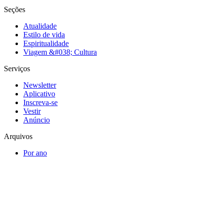
Seções
Atualidade
Estilo de vida
Espiritualidade
Viagem &#038; Cultura
Serviços
Newsletter
Aplicativo
Inscreva-se
Vestir
Anúncio
Arquivos
Por ano