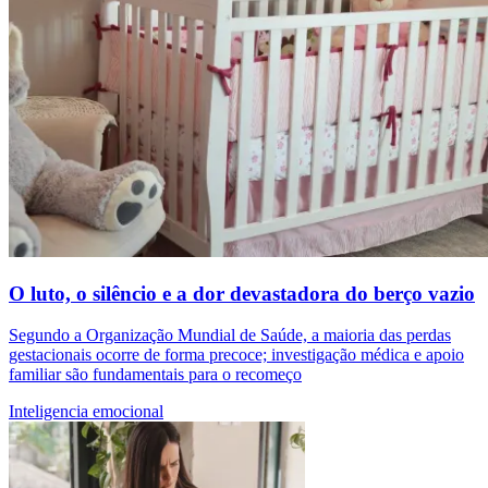
O luto, o silêncio e a dor devastadora do berço vazio
Segundo a Organização Mundial de Saúde, a maioria das perdas
gestacionais ocorre de forma precoce; investigação médica e apoio
familiar são fundamentais para o recomeço
Inteligencia emocional