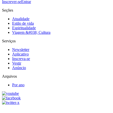
Inscrever-se
Entrar
Seções
Atualidade
Estilo de vida
Espiritualidade
Viagem &#038; Cultura
Serviços
Newsletter
Aplicativo
Inscreva-se
Vestir
Anúncio
Arquivos
Por ano