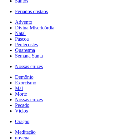
Santos
Feriados cristãos
Advento
Divina Misericórdia
Natal
Páscoa
Pentecostes
Quaresma
Semana Santa
Nossas cruzes
Demônio
Exorcismo
Mal
Morte
Nossas cruzes
Pecado
Vícios
Oração
Meditação
novena