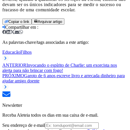
devam ser os únicos indicadores para se medir o sucesso ou
fracasso de uma comunidade escolar.
Copiar o link
Arquivar artigo
Compartilhar em
:
As palavras-chave/tags associadas a este artigo:
Educação
Filhos
ANTERIOR
Invocando o espírito de Charlie: um exorcista nos
alerta para não brincar com fogo!
PRÓXIMO
Garoto de 6 anos escreve livro e arrecada dinheiro para
ajudar amigo doente
Newsletter
Receba Aleteia todos os dias em sua caixa de e-mail.
Seu endereço de e-mail