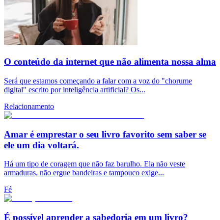
O conteúdo da internet que não alimenta nossa alma
Será que estamos começando a falar com a voz do "chorume
digital" escrito por inteligência artificial? Os...
Relacionamento
Amar é emprestar o seu livro favorito sem saber se
ele um dia voltará.
Há um tipo de coragem que não faz barulho. Ela não veste
armaduras, não ergue bandeiras e tampouco exige...
Fé
É possível aprender a sabedoria em um livro?