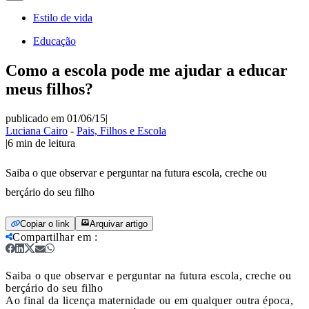
Estilo de vida
Educação
Como a escola pode me ajudar a educar
meus filhos?
publicado em 01/06/15
|
Luciana Cairo
-
Pais, Filhos e Escola
|
6
min de leitura
Saiba o que observar e perguntar na futura escola, creche ou
berçário do seu filho
Copiar o link
Arquivar artigo
Compartilhar em
:
Saiba o que observar e perguntar na futura escola, creche ou
berçário do seu filho
Ao final da licença maternidade ou em qualquer outra época,