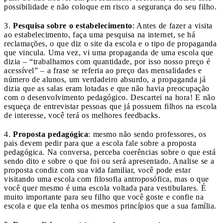
possibilidade e não coloque em risco a segurança do seu filho.
3.
Pesquisa sobre o estabelecimento
: Antes de fazer a visita
ao estabelecimento, faça uma pesquisa na internet, se há
reclamações, o que diz o site da escola e o tipo de propaganda
que vincula. Uma vez, vi uma propaganda de uma escola que
dizia – “trabalhamos com quantidade, por isso nosso preço é
acessível” – a frase se referia ao preço das mensalidades e
número de alunos, um verdadeiro absurdo, a propaganda já
dizia que as salas eram lotadas e que não havia preocupação
com o desenvolvimento pedagógico. Descartei na hora! E não
esqueça de entrevistar pessoas que já possuem filhos na escola
de interesse, você terá os melhores feedbacks.
4.
Proposta pedagógica
: mesmo não sendo professores, os
pais devem pedir para que a escola fale sobre a proposta
pedagógica. Na conversa, perceba coerências sobre o que está
sendo dito e sobre o que foi ou será apresentado. Analise se a
proposta condiz com sua vida familiar, você pode estar
visitando uma escola com filosofia antroposófica, mas o que
você quer mesmo é uma escola voltada para vestibulares. É
muito importante para seu filho que você goste e confie na
escola e que ela tenha os mesmos princípios que a sua família.