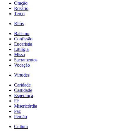
Oração
Rosário
Terço
Ritos
Batismo
Confissão
Eucaristia
Liturgia
Missa
Sacramentos
Vocação
Virtudes
Caridade
Castidade
Esperança
Fé
Misericórdia
Paz
Perdão
Cultura