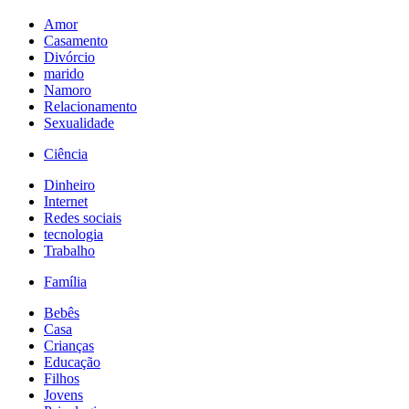
Amor
Casamento
Divórcio
marido
Namoro
Relacionamento
Sexualidade
Ciência
Dinheiro
Internet
Redes sociais
tecnologia
Trabalho
Família
Bebês
Casa
Crianças
Educação
Filhos
Jovens