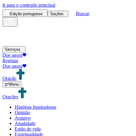
Ir para o conteudo principal
Buscar
Edição
portuguese
Seções
Serviços
Doe agora
Registar
Doe agora
Oração
Menu
Orações
Histórias Inspiradoras
Opinião
Arquivo
Atualidade
Estilo de vida
Espiritualidade