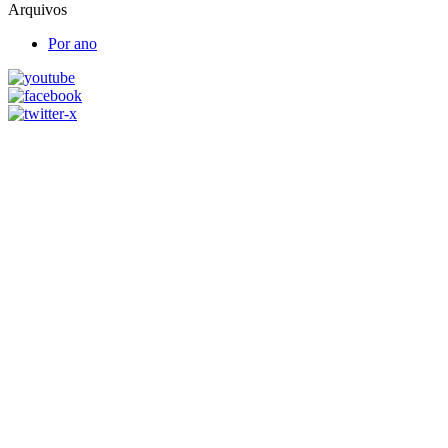
Arquivos
Por ano