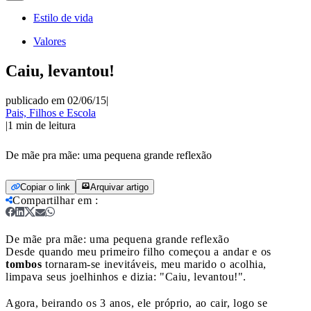
Estilo de vida
Valores
Caiu, levantou!
publicado em 02/06/15
|
Pais, Filhos e Escola
|
1
min de leitura
De mãe pra mãe: uma pequena grande reflexão
Copiar o link
Arquivar artigo
Compartilhar em
:
De mãe pra mãe: uma pequena grande reflexão
Desde quando meu primeiro filho começou a andar e os
tombos
tornaram-se inevitáveis, meu marido o acolhia,
limpava seus joelhinhos e dizia: "Caiu, levantou!".
Agora, beirando os 3 anos, ele próprio, ao cair, logo se