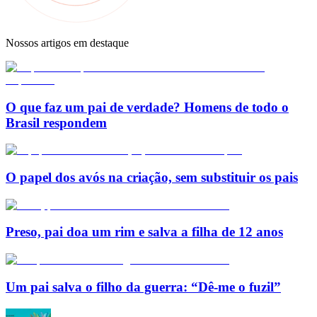
Nossos artigos em destaque
O que faz um pai de verdade? Homens de todo o
Brasil respondem
O papel dos avós na criação, sem substituir os pais
Preso, pai doa um rim e salva a filha de 12 anos
Um pai salva o filho da guerra: “Dê-me o fuzil”