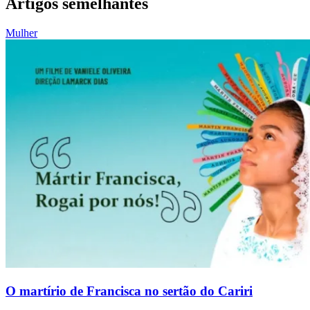
Artigos semelhantes
Mulher
O martírio de Francisca no sertão do Cariri