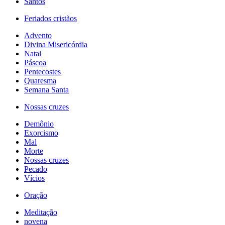
Santos
Feriados cristãos
Advento
Divina Misericórdia
Natal
Páscoa
Pentecostes
Quaresma
Semana Santa
Nossas cruzes
Demônio
Exorcismo
Mal
Morte
Nossas cruzes
Pecado
Vícios
Oração
Meditação
novena