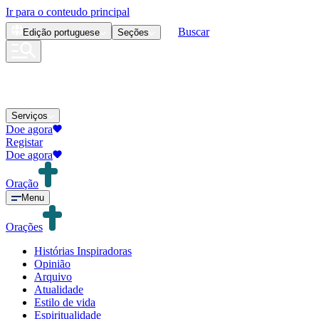
Ir para o conteudo principal
Buscar
Edição
portuguese
Seções
Serviços
Doe agora
Registar
Doe agora
Oração
Menu
Orações
Histórias Inspiradoras
Opinião
Arquivo
Atualidade
Estilo de vida
Espiritualidade