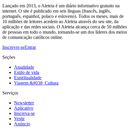
Lançado em 2013, o Aleteia é um diário informativo gratuito na
internet. O site é publicado em seis línguas (francês, inglês,
português, espanhol, polaco e esloveno). Todos os meses, mais de
10 milhões de leitores acedem ao Aleteia através do seu site, da
aplicação e das redes sociais. O Aleteia alcança cerca de 50 milhões
de pessoas em todo o mundo, tornando-se um dos líderes dos meios
de comunicação católicos online.
Inscrever-se
Entrar
Seções
Atualidade
Estilo de vida
Espiritualidade
Viagem &#038; Cultura
Serviços
Newsletter
Aplicativo
Inscreva-se
Vestir
Anúncio