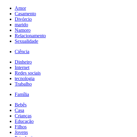
Amor
Casamento
Divórcio
marido
Namoro
Relacionamento
Sexualidade
Ciência
Dinheiro
Internet
Redes sociais
tecnologia
Trabalho
Família
Bebês
Casa
Crianças
Educação
Filhos
Jovens