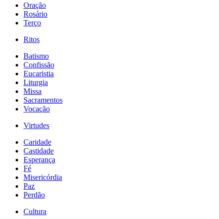
Oração
Rosário
Terço
Ritos
Batismo
Confissão
Eucaristia
Liturgia
Missa
Sacramentos
Vocação
Virtudes
Caridade
Castidade
Esperança
Fé
Misericórdia
Paz
Perdão
Cultura