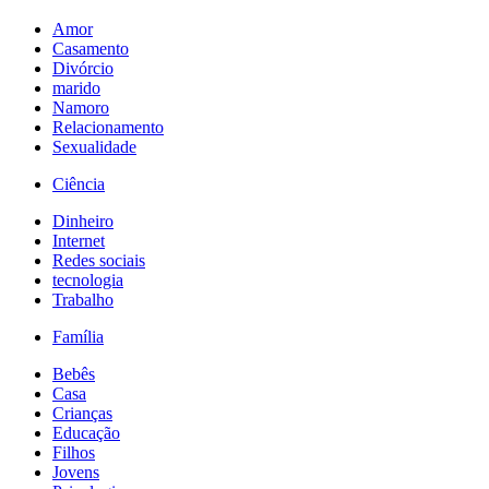
Amor
Casamento
Divórcio
marido
Namoro
Relacionamento
Sexualidade
Ciência
Dinheiro
Internet
Redes sociais
tecnologia
Trabalho
Família
Bebês
Casa
Crianças
Educação
Filhos
Jovens