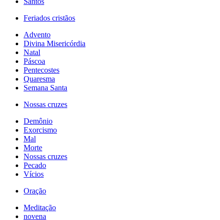
Santos
Feriados cristãos
Advento
Divina Misericórdia
Natal
Páscoa
Pentecostes
Quaresma
Semana Santa
Nossas cruzes
Demônio
Exorcismo
Mal
Morte
Nossas cruzes
Pecado
Vícios
Oração
Meditação
novena