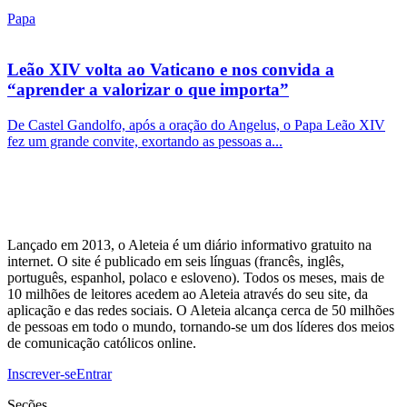
Papa
Leão XIV volta ao Vaticano e nos convida a
“aprender a valorizar o que importa”
De Castel Gandolfo, após a oração do Angelus, o Papa Leão XIV
fez um grande convite, exortando as pessoas a...
Lançado em 2013, o Aleteia é um diário informativo gratuito na
internet. O site é publicado em seis línguas (francês, inglês,
português, espanhol, polaco e esloveno). Todos os meses, mais de
10 milhões de leitores acedem ao Aleteia através do seu site, da
aplicação e das redes sociais. O Aleteia alcança cerca de 50 milhões
de pessoas em todo o mundo, tornando-se um dos líderes dos meios
de comunicação católicos online.
Inscrever-se
Entrar
Seções