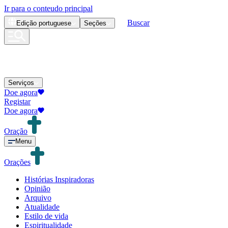
Ir para o conteudo principal
Buscar
Edição
portuguese
Seções
Serviços
Doe agora
Registar
Doe agora
Oração
Menu
Orações
Histórias Inspiradoras
Opinião
Arquivo
Atualidade
Estilo de vida
Espiritualidade