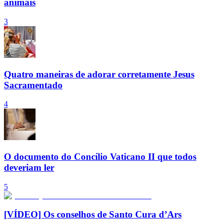
animais
3
Quatro maneiras de adorar corretamente Jesus
Sacramentado
4
O documento do Concílio Vaticano II que todos
deveriam ler
5
[VÍDEO] Os conselhos de Santo Cura d’Ars