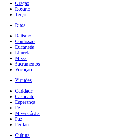
Oração
Rosário
Terço
Ritos
Batismo
Confissão
Eucaristia
Liturgia
Missa
Sacramentos
Vocação
Virtudes
Caridade
Castidade
Esperança
Fé
Misericórdia
Paz
Perdão
Cultura