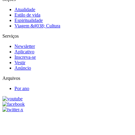
Atualidade
Estilo de vida
Espiritualidade
Viagem &#038; Cultura
Serviços
Newsletter
Aplicativo
Inscreva-se
Vestir
Anúncio
Arquivos
Por ano