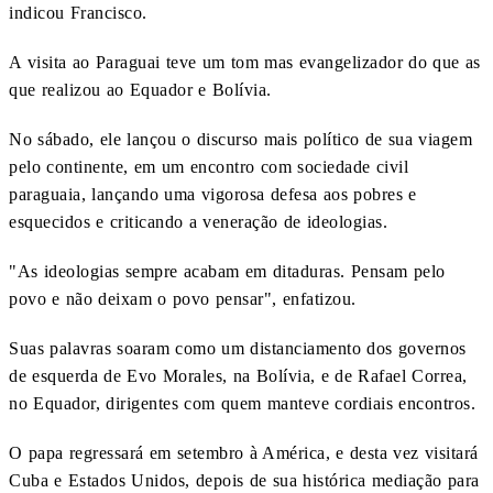
indicou Francisco.
A visita ao Paraguai teve um tom mas evangelizador do que as
que realizou ao Equador e Bolívia.
No sábado, ele lançou o discurso mais político de sua viagem
pelo continente, em um encontro com sociedade civil
paraguaia, lançando uma vigorosa defesa aos pobres e
esquecidos e criticando a veneração de ideologias.
"As ideologias sempre acabam em ditaduras. Pensam pelo
povo e não deixam o povo pensar", enfatizou.
Suas palavras soaram como um distanciamento dos governos
de esquerda de Evo Morales, na Bolívia, e de Rafael Correa,
no Equador, dirigentes com quem manteve cordiais encontros.
O papa regressará em setembro à América, e desta vez visitará
Cuba e Estados Unidos, depois de sua histórica mediação para