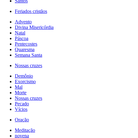
Santos
Feriados cristãos
Advento
Divina Misericórdia
Natal
Páscoa
Pentecostes
Quaresma
Semana Santa
Nossas cruzes
Demônio
Exorcismo
Mal
Morte
Nossas cruzes
Pecado
Vícios
Oração
Meditação
novena