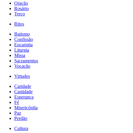
Oração
Rosário
Terço
Ritos
Batismo
Confissão
Eucaristia
Liturgia
Missa
Sacramentos
Vocação
Virtudes
Caridade
Castidade
Esperança
Fé
Misericórdia
Paz
Perdão
Cultura