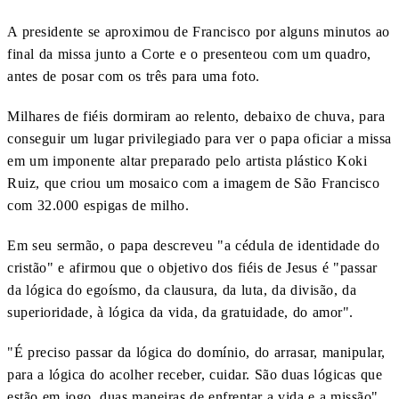
A presidente se aproximou de Francisco por alguns minutos ao
final da missa junto a Corte e o presenteou com um quadro,
antes de posar com os três para uma foto.
Milhares de fiéis dormiram ao relento, debaixo de chuva, para
conseguir um lugar privilegiado para ver o papa oficiar a missa
em um imponente altar preparado pelo artista plástico Koki
Ruiz, que criou um mosaico com a imagem de São Francisco
com 32.000 espigas de milho.
Em seu sermão, o papa descreveu "a cédula de identidade do
cristão" e afirmou que o objetivo dos fiéis de Jesus é "passar
da lógica do egoísmo, da clausura, da luta, da divisão, da
superioridade, à lógica da vida, da gratuidade, do amor".
"É preciso passar da lógica do domínio, do arrasar, manipular,
para a lógica do acolher receber, cuidar. São duas lógicas que
estão em jogo, duas maneiras de enfrentar a vida e a missão",