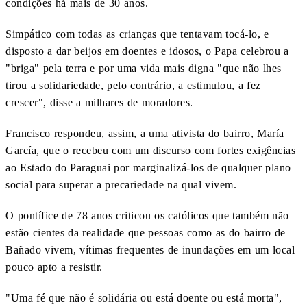
condições há mais de 30 anos.
Simpático com todas as crianças que tentavam tocá-lo, e
disposto a dar beijos em doentes e idosos, o Papa celebrou a
"briga" pela terra e por uma vida mais digna "que não lhes
tirou a solidariedade, pelo contrário, a estimulou, a fez
crescer", disse a milhares de moradores.
Francisco respondeu, assim, a uma ativista do bairro, María
García, que o recebeu com um discurso com fortes exigências
ao Estado do Paraguai por marginalizá-los de qualquer plano
social para superar a precariedade na qual vivem.
O pontífice de 78 anos criticou os católicos que também não
estão cientes da realidade que pessoas como as do bairro de
Bañado vivem, vítimas frequentes de inundações em um local
pouco apto a resistir.
"Uma fé que não é solidária ou está doente ou está morta",