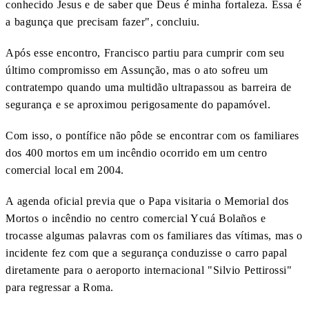
conhecido Jesus e de saber que Deus é minha fortaleza. Essa é
a bagunça que precisam fazer", concluiu.
Após esse encontro, Francisco partiu para cumprir com seu
último compromisso em Assunção, mas o ato sofreu um
contratempo quando uma multidão ultrapassou as barreira de
segurança e se aproximou perigosamente do papamóvel.
Com isso, o pontífice não pôde se encontrar com os familiares
dos 400 mortos em um incêndio ocorrido em um centro
comercial local em 2004.
A agenda oficial previa que o Papa visitaria o Memorial dos
Mortos o incêndio no centro comercial Ycuá Bolaños e
trocasse algumas palavras com os familiares das vítimas, mas o
incidente fez com que a segurança conduzisse o carro papal
diretamente para o aeroporto internacional "Silvio Pettirossi"
para regressar a Roma.