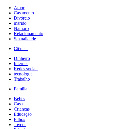
Amor
Casamento
Divórcio
marido
Namoro
Relacionamento
Sexualidade
Ciência
Dinheiro
Internet
Redes sociais
tecnologia
Trabalho
Família
Bebês
Casa
Crianças
Educação
Filhos
Jovens