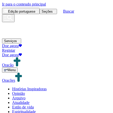
Ir para o conteudo principal
Buscar
Edição
portuguese
Seções
Serviços
Doe agora
Registar
Doe agora
Oração
Menu
Orações
Histórias Inspiradoras
Opinião
Arquivo
Atualidade
Estilo de vida
Espiritualidade