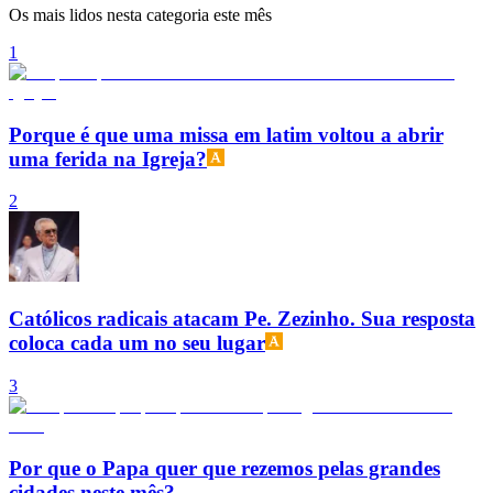
Os mais lidos nesta categoria este mês
1
Porque é que uma missa em latim voltou a abrir
uma ferida na Igreja?
2
Católicos radicais atacam Pe. Zezinho. Sua resposta
coloca cada um no seu lugar
3
Por que o Papa quer que rezemos pelas grandes
cidades neste mês?