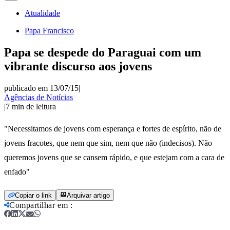
Atualidade
Papa Francisco
Papa se despede do Paraguai com um
vibrante discurso aos jovens
publicado em 13/07/15
|
Agências de Notícias
|
7
min de leitura
"Necessitamos de jovens com esperança e fortes de espírito, não de
jovens fracotes, que nem que sim, nem que não (indecisos). Não
queremos jovens que se cansem rápido, e que estejam com a cara de
enfado"
Copiar o link
Arquivar artigo
Compartilhar em
: