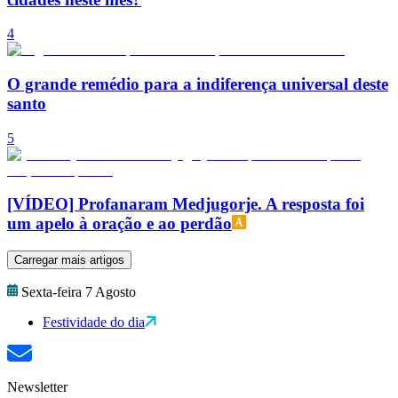
4
O grande remédio para a indiferença universal deste
santo
5
[VÍDEO] Profanaram Medjugorje. A resposta foi
um apelo à oração e ao perdão
Carregar mais artigos
Sexta-feira 7 Agosto
Festividade do dia
Newsletter