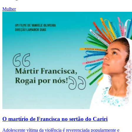
Mulher
O martírio de Francisca no sertão do Cariri
Adolescente vítima da violência é reverenciada popularmente e