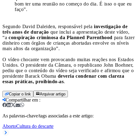
bom ter uma reunião no começo do dia. É isso o que eu
faço”.
Segundo David Daleiden, responsável pela
investigação de
três anos de duração
que inclui a apresentação deste vídeo,
“a
conspiração criminosa da Planned Parenthood
para fazer
dinheiro com órgãos de crianças abortadas envolve os níveis
mais altos da organização”.
O vídeo chocante vem provocando muitas reações nos Estados
Unidos. O presidente da Câmara, o republicano John Boehner,
pediu que o conteúdo do vídeo seja verificado e afirmou que o
presidente Barack Obama
deveria condenar com clareza
essas práticas, proibindo-as
.
Copiar o link
Arquivar artigo
Compartilhar em
:
As palavras-chave/tags associadas a este artigo:
Aborto
Cultura do descarte