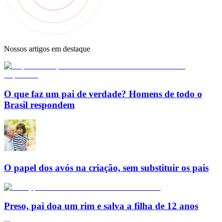
Nossos artigos em destaque
O que faz um pai de verdade? Homens de todo o
Brasil respondem
O papel dos avós na criação, sem substituir os pais
Preso, pai doa um rim e salva a filha de 12 anos