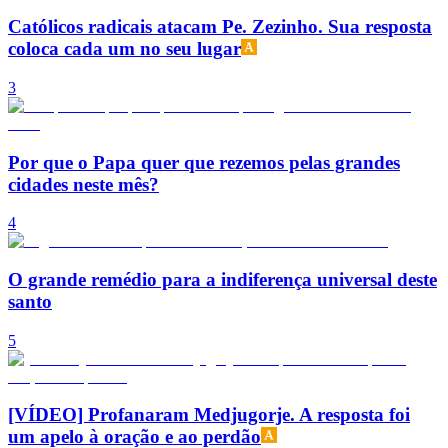
Católicos radicais atacam Pe. Zezinho. Sua resposta
coloca cada um no seu lugar
3
Por que o Papa quer que rezemos pelas grandes
cidades neste mês?
4
O grande remédio para a indiferença universal deste
santo
5
[VÍDEO] Profanaram Medjugorje. A resposta foi
um apelo à oração e ao perdão