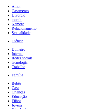
Amor
Casamento
Divórcio
marido
Namoro
Relacionamento
Sexualidade
Ciência
Dinheiro
Internet
Redes sociais
tecnologia
Trabalho
Família
Bebês
Casa
Crianças
Educação
Filhos
Jovens