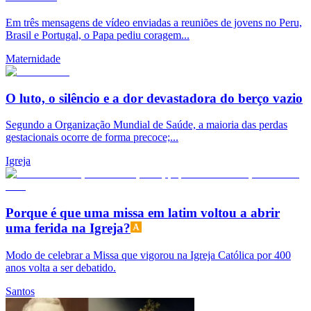
Em três mensagens de vídeo enviadas a reuniões de jovens no Peru,
Brasil e Portugal, o Papa pediu coragem...
Maternidade
O luto, o silêncio e a dor devastadora do berço vazio
Segundo a Organização Mundial de Saúde, a maioria das perdas
gestacionais ocorre de forma precoce;...
Igreja
Porque é que uma missa em latim voltou a abrir
uma ferida na Igreja?
Modo de celebrar a Missa que vigorou na Igreja Católica por 400
anos volta a ser debatido.
Santos