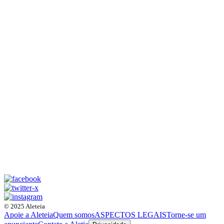
© 2025 Aleteia
Apoie a Aleteia
Quem somos
ASPECTOS LEGAIS
Torne-se um