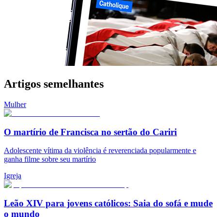
Artigos semelhantes
Mulher
O martírio de Francisca no sertão do Cariri
Adolescente vítima da violência é reverenciada popularmente e
ganha filme sobre seu martírio
Igreja
Leão XIV para jovens católicos: Saia do sofá e mude
o mundo