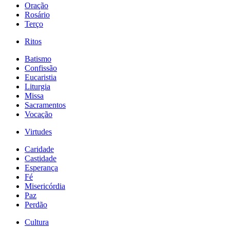
Oração
Rosário
Terço
Ritos
Batismo
Confissão
Eucaristia
Liturgia
Missa
Sacramentos
Vocação
Virtudes
Caridade
Castidade
Esperança
Fé
Misericórdia
Paz
Perdão
Cultura