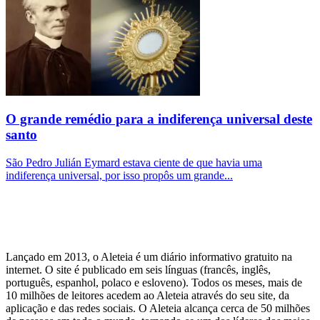
O grande remédio para a indiferença universal deste
santo
São Pedro Julián Eymard estava ciente de que havia uma
indiferença universal, por isso propôs um grande...
Lançado em 2013, o Aleteia é um diário informativo gratuito na
internet. O site é publicado em seis línguas (francês, inglês,
português, espanhol, polaco e esloveno). Todos os meses, mais de
10 milhões de leitores acedem ao Aleteia através do seu site, da
aplicação e das redes sociais. O Aleteia alcança cerca de 50 milhões