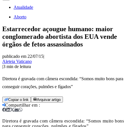
Atualidade
Aborto
Estarrecedor açougue humano: maior
conglomerado abortista dos EUA vende
órgãos de fetos assassinados
publicado em 22/07/15
|
Aleteia Vaticano
|
3
min de leitura
Diretora é gravada com câmera escondida: “Somos muito bons para
conseguir corações, pulmões e fígados”
Copiar o link
Arquivar artigo
Compartilhar em
:
Diretora é gravada com câmera escondida: “Somos muito bons
para conseguir corações, pulmões e fígados”