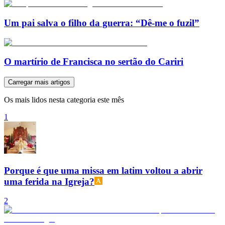
Um pai salva o filho da guerra: “Dê-me o fuzil”
O martírio de Francisca no sertão do Cariri
Carregar mais artigos
Os mais lidos nesta categoria este mês
1
Porque é que uma missa em latim voltou a abrir
uma ferida na Igreja?
2