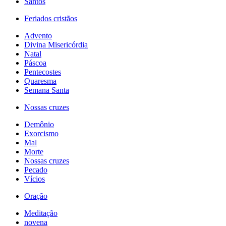
Santos
Feriados cristãos
Advento
Divina Misericórdia
Natal
Páscoa
Pentecostes
Quaresma
Semana Santa
Nossas cruzes
Demônio
Exorcismo
Mal
Morte
Nossas cruzes
Pecado
Vícios
Oração
Meditação
novena