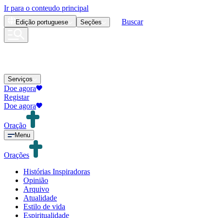
Ir para o conteudo principal
Buscar
Edição
portuguese
Seções
Serviços
Doe agora
Registar
Doe agora
Oração
Menu
Orações
Histórias Inspiradoras
Opinião
Arquivo
Atualidade
Estilo de vida
Espiritualidade