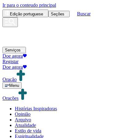
Ir para o conteudo principal
Buscar
Edição
portuguese
Seções
Serviços
Doe agora
Registar
Doe agora
Oração
Menu
Orações
Histórias Inspiradoras
Opinião
Arquivo
Atualidade
Estilo de vida
Espiritualidade