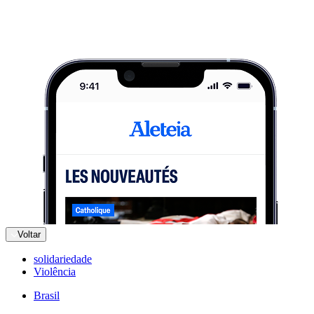
Voltar
solidariedade
Violência
Brasil