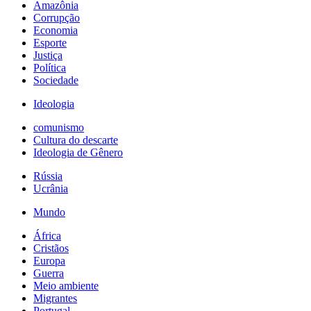
Amazônia
Corrupção
Economia
Esporte
Justiça
Política
Sociedade
Ideologia
comunismo
Cultura do descarte
Ideologia de Gênero
Rússia
Ucrânia
Mundo
África
Cristãos
Europa
Guerra
Meio ambiente
Migrantes
Portugal