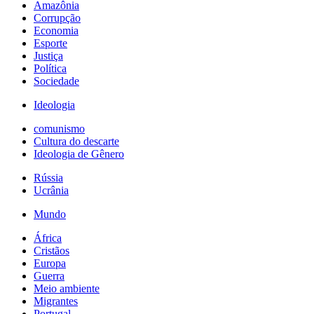
Amazônia
Corrupção
Economia
Esporte
Justiça
Política
Sociedade
Ideologia
comunismo
Cultura do descarte
Ideologia de Gênero
Rússia
Ucrânia
Mundo
África
Cristãos
Europa
Guerra
Meio ambiente
Migrantes
Portugal