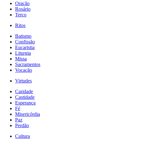
Oração
Rosário
Terço
Ritos
Batismo
Confissão
Eucaristia
Liturgia
Missa
Sacramentos
Vocação
Virtudes
Caridade
Castidade
Esperança
Fé
Misericórdia
Paz
Perdão
Cultura