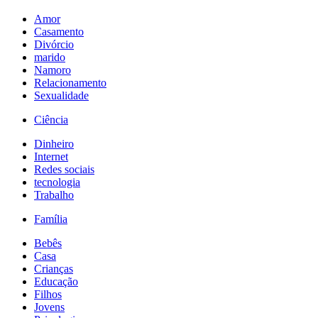
Amor
Casamento
Divórcio
marido
Namoro
Relacionamento
Sexualidade
Ciência
Dinheiro
Internet
Redes sociais
tecnologia
Trabalho
Família
Bebês
Casa
Crianças
Educação
Filhos
Jovens