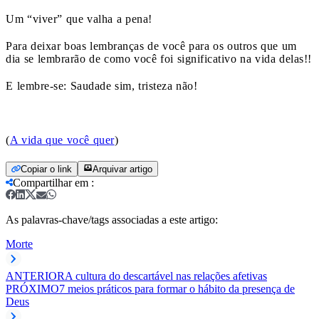
Um “viver” que valha a pena!
Para deixar boas lembranças de você para os outros que um
dia se lembrarão de como você foi significativo na vida delas!!
E lembre-se: Saudade sim, tristeza não!
(
A vida que você quer
)
Copiar o link
Arquivar artigo
Compartilhar em
:
As palavras-chave/tags associadas a este artigo:
Morte
ANTERIOR
A cultura do descartável nas relações afetivas
PRÓXIMO
7 meios práticos para formar o hábito da presença de
Deus