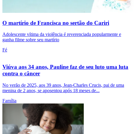
O martírio de Francisca no sertão do Cariri
Adolescente vítima da violência é reverenciada popularmente e
ganha filme sobre seu martírio
Fé
Viúva aos 34 anos, Pauline faz de seu luto uma luta
contra o câncer
No verão de 2025, aos 39 anos, Jean-Charles Crucis, pai de uma
menina de 2 anos, se aposentou após 18 meses de...
Família