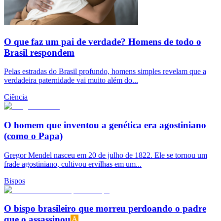
O que faz um pai de verdade? Homens de todo o
Brasil respondem
Pelas estradas do Brasil profundo, homens simples revelam que a
verdadeira paternidade vai muito além do...
Ciência
O homem que inventou a genética era agostiniano
(como o Papa)
Gregor Mendel nasceu em 20 de julho de 1822. Ele se tornou um
frade agostiniano, cultivou ervilhas em um...
Bispos
O bispo brasileiro que morreu perdoando o padre
que o assassinou