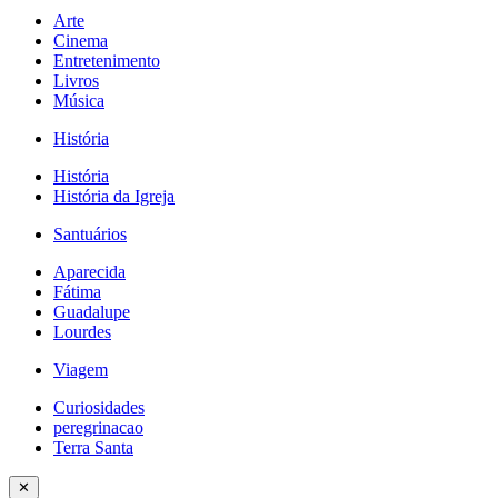
Arte
Cinema
Entretenimento
Livros
Música
História
História
História da Igreja
Santuários
Aparecida
Fátima
Guadalupe
Lourdes
Viagem
Curiosidades
peregrinacao
Terra Santa
✕