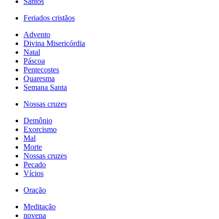
Santos
Feriados cristãos
Advento
Divina Misericórdia
Natal
Páscoa
Pentecostes
Quaresma
Semana Santa
Nossas cruzes
Demônio
Exorcismo
Mal
Morte
Nossas cruzes
Pecado
Vícios
Oração
Meditação
novena