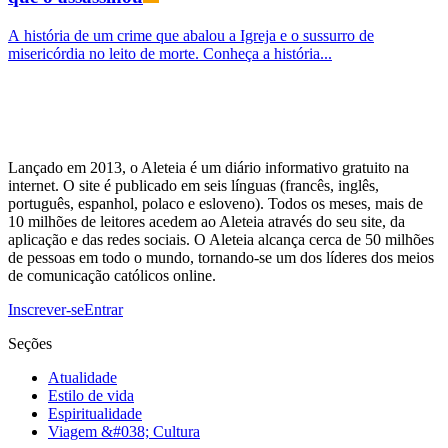
A história de um crime que abalou a Igreja e o sussurro de
misericórdia no leito de morte. Conheça a história...
Lançado em 2013, o Aleteia é um diário informativo gratuito na
internet. O site é publicado em seis línguas (francês, inglês,
português, espanhol, polaco e esloveno). Todos os meses, mais de
10 milhões de leitores acedem ao Aleteia através do seu site, da
aplicação e das redes sociais. O Aleteia alcança cerca de 50 milhões
de pessoas em todo o mundo, tornando-se um dos líderes dos meios
de comunicação católicos online.
Inscrever-se
Entrar
Seções
Atualidade
Estilo de vida
Espiritualidade
Viagem &#038; Cultura