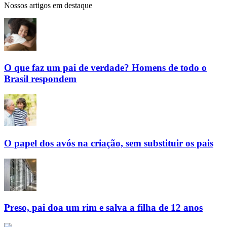
Nossos artigos em destaque
O que faz um pai de verdade? Homens de todo o
Brasil respondem
O papel dos avós na criação, sem substituir os pais
Preso, pai doa um rim e salva a filha de 12 anos