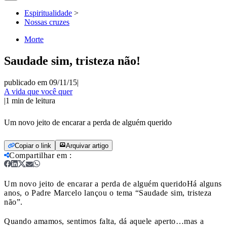
Espiritualidade
>
Nossas cruzes
Morte
Saudade sim, tristeza não!
publicado em 09/11/15
|
A vida que você quer
|
1
min de leitura
Um novo jeito de encarar a perda de alguém querido
Copiar o link
Arquivar artigo
Compartilhar em
:
Um novo jeito de encarar a perda de alguém querido
Há alguns
anos, o Padre Marcelo lançou o tema “Saudade sim, tristeza
não”.
Quando amamos, sentimos falta, dá aquele aperto…mas a