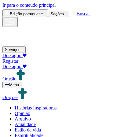
Ir para o conteudo principal
Buscar
Edição
portuguese
Seções
Serviços
Doe agora
Registar
Doe agora
Oração
Menu
Orações
Histórias Inspiradoras
Opinião
Arquivo
Atualidade
Estilo de vida
Espiritualidade