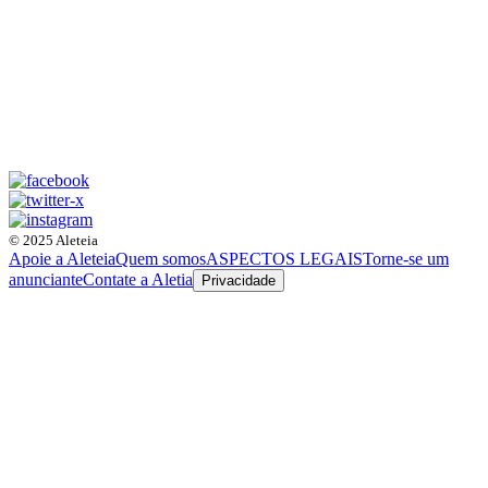
© 2025 Aleteia
Apoie a Aleteia
Quem somos
ASPECTOS LEGAIS
Torne-se um
anunciante
Contate a Aletia
Privacidade