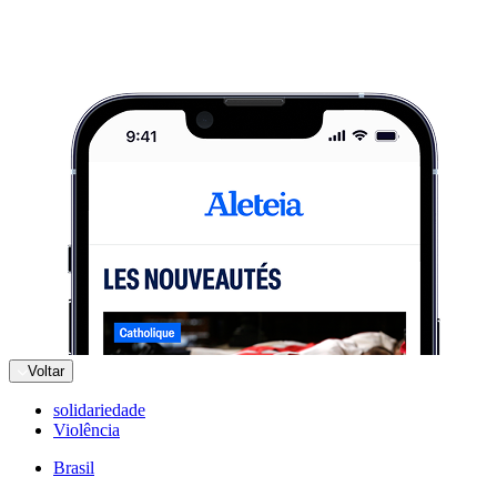
Voltar
solidariedade
Violência
Brasil