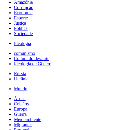
Amazônia
Corrupção
Economia
Esporte
Justiça
Política
Sociedade
Ideologia
comunismo
Cultura do descarte
Ideologia de Gênero
Rússia
Ucrânia
Mundo
África
Cristãos
Europa
Guerra
Meio ambiente
Migrantes
Portugal