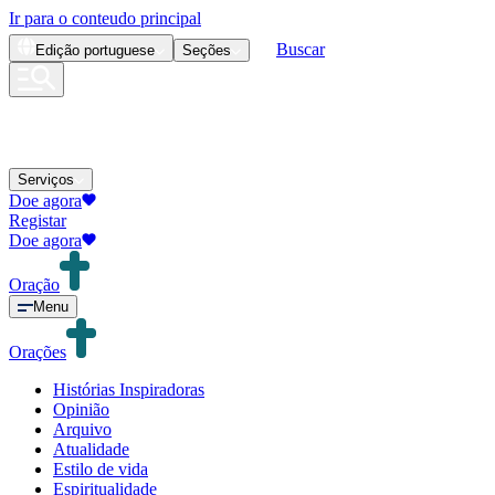
Ir para o conteudo principal
Buscar
Edição
portuguese
Seções
Serviços
Doe agora
Registar
Doe agora
Oração
Menu
Orações
Histórias Inspiradoras
Opinião
Arquivo
Atualidade
Estilo de vida
Espiritualidade