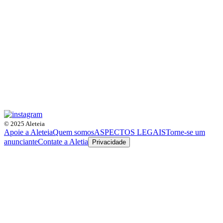
© 2025 Aleteia
Apoie a Aleteia
Quem somos
ASPECTOS LEGAIS
Torne-se um
anunciante
Contate a Aletia
Privacidade