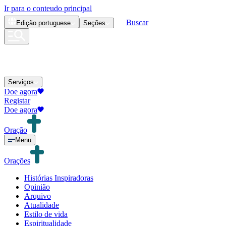
Ir para o conteudo principal
Buscar
Edição
portuguese
Seções
Serviços
Doe agora
Registar
Doe agora
Oração
Menu
Orações
Histórias Inspiradoras
Opinião
Arquivo
Atualidade
Estilo de vida
Espiritualidade