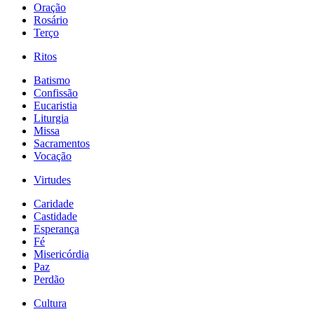
Oração
Rosário
Terço
Ritos
Batismo
Confissão
Eucaristia
Liturgia
Missa
Sacramentos
Vocação
Virtudes
Caridade
Castidade
Esperança
Fé
Misericórdia
Paz
Perdão
Cultura