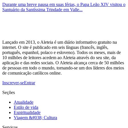
Durante uma breve pausa em suas férias, o Papa Leão XIV visitou o
Santuário da Santíssima Trindade em Valle...
Lançado em 2013, o Aleteia é um diário informativo gratuito na
internet. O site é publicado em seis línguas (francês, inglês,
português, espanhol, polaco e esloveno). Todos os meses, mais de
10 milhões de leitores acedem ao Aleteia através do seu site, da
aplicação e das redes sociais. O Aleteia alcança cerca de 50 milhões
de pessoas em todo o mundo, tornando-se um dos líderes dos meios
de comunicação católicos online.
Inscrever-se
Entrar
Seções
Atualidade
Estilo de vida
Espiritualidade
Viagem &#038; Cultura
Serviços