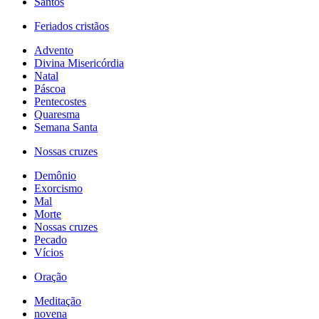
Santos
Feriados cristãos
Advento
Divina Misericórdia
Natal
Páscoa
Pentecostes
Quaresma
Semana Santa
Nossas cruzes
Demônio
Exorcismo
Mal
Morte
Nossas cruzes
Pecado
Vícios
Oração
Meditação
novena