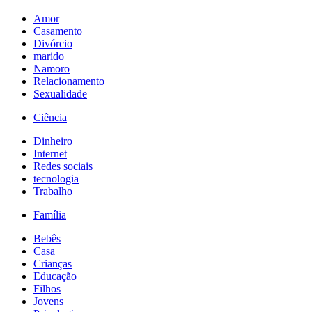
Amor
Casamento
Divórcio
marido
Namoro
Relacionamento
Sexualidade
Ciência
Dinheiro
Internet
Redes sociais
tecnologia
Trabalho
Família
Bebês
Casa
Crianças
Educação
Filhos
Jovens