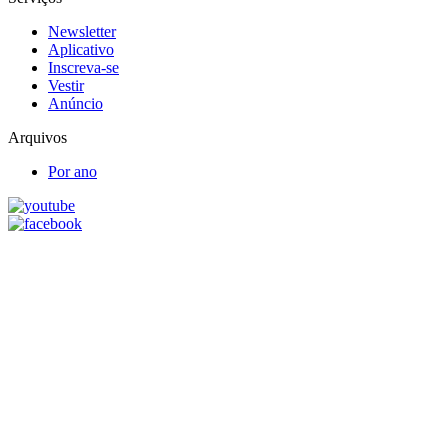
Newsletter
Aplicativo
Inscreva-se
Vestir
Anúncio
Arquivos
Por ano