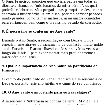
O Papa Francisco anunciou que enviará padres em todas as
dioceses, chamados “missionários da misericórdia”, os quais
poderão celebrar missões pregadas nas paróquias e despertar o
chamado à misericórdia. Além disso, poderão perdoar pecados
muito grandes, como crimes mafiosos, assassinatos cometidos
para enriquecer, bem como o gravíssimo pecado da corrupção.
8. É necessário se confessar no Ano Santo?
Durante o Ano Santo, a reconciliação com Deus é vivida
especialmente através do sacramento da confissão, muito unido
ao da Eucaristia. É aconselhável confessar-se várias vezes ao
longo do Jubileu, para experimentar mais profundamente a
misericórdia de Deus.
9. Qual é a importância do Ano Santo no pontificado de
Francisco?
O centro do pontificado do Papa Francisco é a misericórdia de
Deus e, portanto, este ano jubilar é o cume do seu pontificado.
10. O Ano Santo é importante para outras religiões?
A misericórdia “ultrapassa os confins da terra” (MV 23); ela