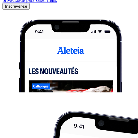
privacidade para saber mais.
Inscrever-se