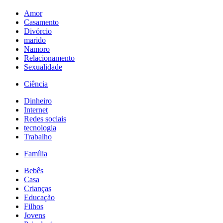
Amor
Casamento
Divórcio
marido
Namoro
Relacionamento
Sexualidade
Ciência
Dinheiro
Internet
Redes sociais
tecnologia
Trabalho
Família
Bebês
Casa
Crianças
Educação
Filhos
Jovens