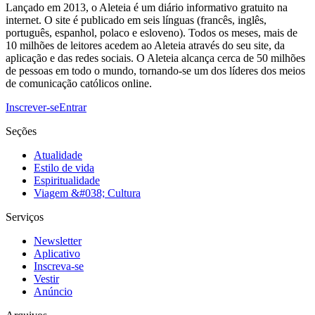
Lançado em 2013, o Aleteia é um diário informativo gratuito na
internet. O site é publicado em seis línguas (francês, inglês,
português, espanhol, polaco e esloveno). Todos os meses, mais de
10 milhões de leitores acedem ao Aleteia através do seu site, da
aplicação e das redes sociais. O Aleteia alcança cerca de 50 milhões
de pessoas em todo o mundo, tornando-se um dos líderes dos meios
de comunicação católicos online.
Inscrever-se
Entrar
Seções
Atualidade
Estilo de vida
Espiritualidade
Viagem &#038; Cultura
Serviços
Newsletter
Aplicativo
Inscreva-se
Vestir
Anúncio