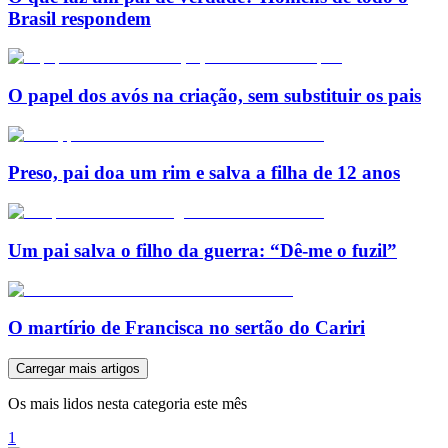
Brasil respondem
O papel dos avós na criação, sem substituir os pais
Preso, pai doa um rim e salva a filha de 12 anos
Um pai salva o filho da guerra: “Dê-me o fuzil”
O martírio de Francisca no sertão do Cariri
Carregar mais artigos
Os mais lidos nesta categoria este mês
1