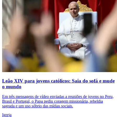
Leão XIV para jovens católicos: Saia do sofá e mude
o mundo
Em três mensagens de vídeo enviadas a reuniões de jovens no Peru,
Brasil e Portugal, o Papa pediu coragem missionária, rebeldia
sagrada e um uso sóbrio das mídias sociais.
Igreja