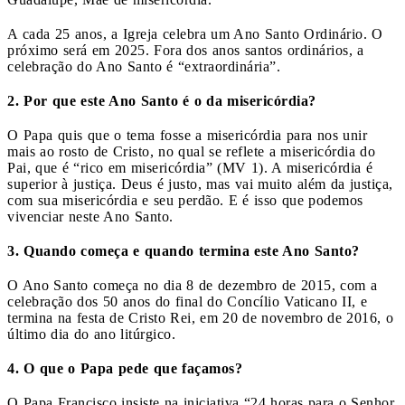
A cada 25 anos, a Igreja celebra um Ano Santo Ordinário. O
próximo será em 2025. Fora dos anos santos ordinários, a
celebração do Ano Santo é “extraordinária”.
2. Por que este Ano Santo é o da misericórdia?
O Papa quis que o tema fosse a misericórdia para nos unir
mais ao rosto de Cristo, no qual se reflete a misericórdia do
Pai, que é “rico em misericórdia” (MV 1). A misericórdia é
superior à justiça. Deus é justo, mas vai muito além da justiça,
com sua misericórdia e seu perdão. E é isso que podemos
vivenciar neste Ano Santo.
3. Quando começa e quando termina este Ano Santo?
O Ano Santo começa no dia 8 de dezembro de 2015, com a
celebração dos 50 anos do final do Concílio Vaticano II, e
termina na festa de Cristo Rei, em 20 de novembro de 2016, o
último dia do ano litúrgico.
4. O que o Papa pede que façamos?
O Papa Francisco insiste na iniciativa “24 horas para o Senhor,