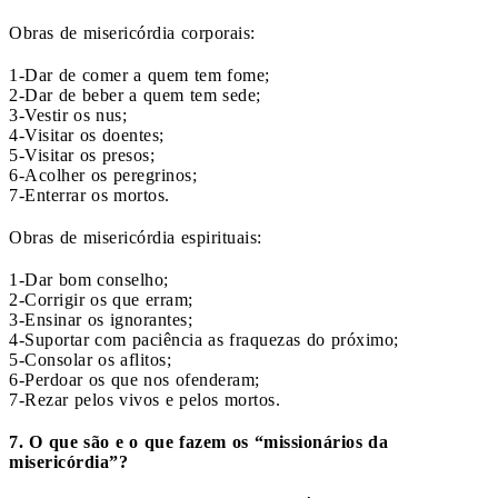
Obras de misericórdia corporais:
1-Dar de comer a quem tem fome;
2-Dar de beber a quem tem sede;
3-Vestir os nus;
4-Visitar os doentes;
5-Visitar os presos;
6-Acolher os peregrinos;
7-Enterrar os mortos.
Obras de misericórdia espirituais:
1-Dar bom conselho;
2-Corrigir os que erram;
3-Ensinar os ignorantes;
4-Suportar com paciência as fraquezas do próximo;
5-Consolar os aflitos;
6-Perdoar os que nos ofenderam;
7-Rezar pelos vivos e pelos mortos.
7. O que são e o que fazem os “missionários da
misericórdia”?