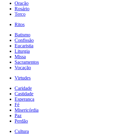
Oração
Rosário
Terço
Ritos
Batismo
Confissão
Eucaristia
Liturgia
Missa
Sacramentos
Vocação
Virtudes
Caridade
Castidade
Esperança
Fé
Misericórdia
Paz
Perdão
Cultura