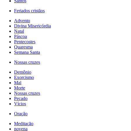
Santos
Feriados cristãos
Advento
Divina Misericórdia
Natal
Páscoa
Pentecostes
Quaresma
Semana Santa
Nossas cruzes
Demônio
Exorcismo
Mal
Morte
Nossas cruzes
Pecado
Vícios
Oração
Meditação
novena