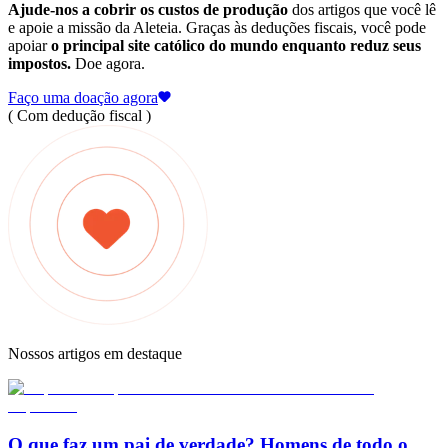
Ajude-nos a cobrir os custos de produção
dos artigos que você lê
e apoie a missão da Aleteia. Graças às deduções fiscais, você pode
apoiar
o principal site católico do mundo enquanto reduz seus
impostos.
Doe agora.
Faço uma doação agora
( Com dedução fiscal )
Nossos artigos em destaque
O que faz um pai de verdade? Homens de todo o