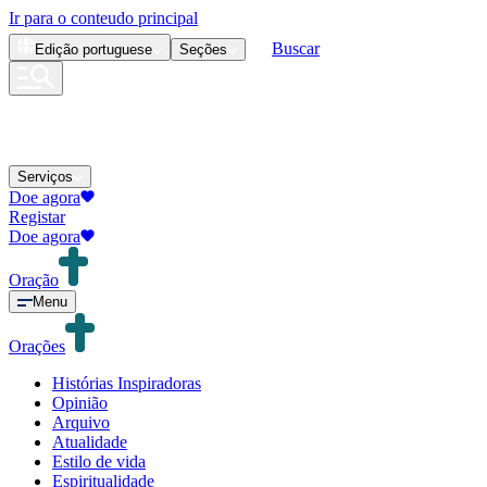
Ir para o conteudo principal
Buscar
Edição
portuguese
Seções
Serviços
Doe agora
Registar
Doe agora
Oração
Menu
Orações
Histórias Inspiradoras
Opinião
Arquivo
Atualidade
Estilo de vida
Espiritualidade