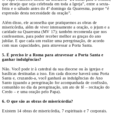
que desejo que seja celebrada em toda a Igreja”, entre a sexta-
feira e o sábado antes do 4º domingo da Quaresma, porque “é
expressão desta necessidade da oração”.
Além disso, ele aconselha que pratiquemos as obras de
misericórdia, além de viver intensamente a oração, o jejum e a
caridade na Quaresma (MV 17); também recomenda que nos
confessemos, para poder receber melhor as graças do ano
jubilar. E que cada um realize uma peregrinação, de acordo
com suas capacidades, para atravessar a Porta Santa.
5. É preciso ir a Roma para atravessar a Porta Santa e
ganhar indulgências?
Não. Você pode ir à catedral da sua diocese ou às igrejas e
basílicas destinadas a isso. Em cada diocese haverá uma Porta
Santa e, cruzando-a, você ganhará as indulgências do Ano
Santo (quando a peregrinação for acompanhada de confissão,
comunhão no dia da peregrinação, um ato de fé – recitação do
Credo – e uma oração pelo Papa).
6. O que são as obras de misericórdia?
Existem 14 obras de misericórdia, 7 espirituais e 7 corporais.