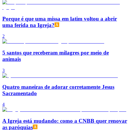
Porque é que uma missa em latim voltou a abrir
uma ferida na Igreja?
2
5 santos que receberam milagres por meio de
animais
3
Quatro maneiras de adorar corretamente Jesus
Sacramentado
4
A Igreja está mudando: como a CNBB quer renovar
as paróquias