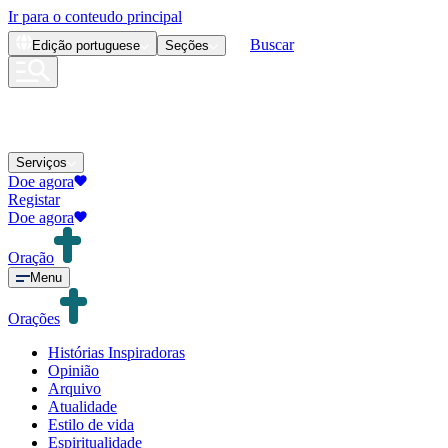
Ir para o conteudo principal
Buscar
Edição
portuguese
Seções
Serviços
Doe agora
Registar
Doe agora
Oração
Menu
Orações
Histórias Inspiradoras
Opinião
Arquivo
Atualidade
Estilo de vida
Espiritualidade