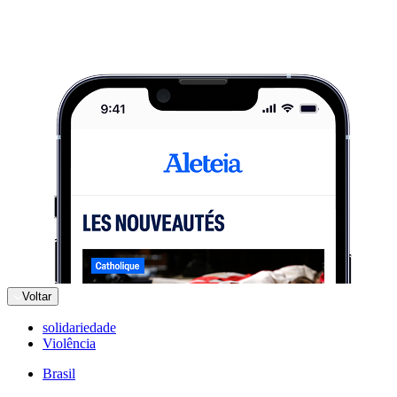
Voltar
solidariedade
Violência
Brasil