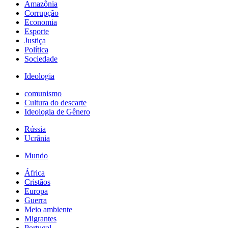
Amazônia
Corrupção
Economia
Esporte
Justiça
Política
Sociedade
Ideologia
comunismo
Cultura do descarte
Ideologia de Gênero
Rússia
Ucrânia
Mundo
África
Cristãos
Europa
Guerra
Meio ambiente
Migrantes
Portugal