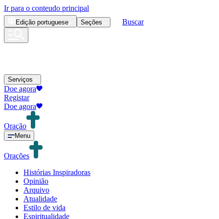
Ir para o conteudo principal
Buscar
Edição
portuguese
Seções
Serviços
Doe agora
Registar
Doe agora
Oração
Menu
Orações
Histórias Inspiradoras
Opinião
Arquivo
Atualidade
Estilo de vida
Espiritualidade