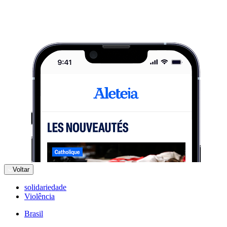
Voltar
solidariedade
Violência
Brasil