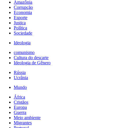
Amazônia
Corrupção
Economia
Esporte
Justiça
Política
Sociedade
Ideologia
comunismo
Cultura do descarte
Ideologia de Gênero
Rússia
Ucrânia
Mundo
África
Cristãos
Europa
Guerra
Meio ambiente
Migrantes
Portugal