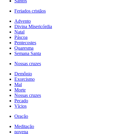
Santos
Feriados cristãos
Advento
Divina Misericórdia
Natal
Páscoa
Pentecostes
Quaresma
Semana Santa
Nossas cruzes
Demônio
Exorcismo
Mal
Morte
Nossas cruzes
Pecado
Vícios
Oração
Meditação
novena