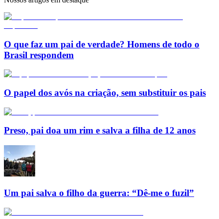
O que faz um pai de verdade? Homens de todo o
Brasil respondem
O papel dos avós na criação, sem substituir os pais
Preso, pai doa um rim e salva a filha de 12 anos
Um pai salva o filho da guerra: “Dê-me o fuzil”