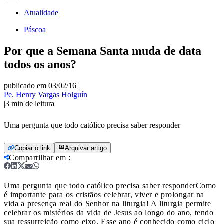
Atualidade
Páscoa
Por que a Semana Santa muda de data
todos os anos?
publicado em 03/02/16
|
Pe. Henry Vargas Holguín
|
3
min de leitura
Uma pergunta que todo católico precisa saber responder
Copiar o link
Arquivar artigo
Compartilhar em
:
Uma pergunta que todo católico precisa saber responder
Como
é importante para os cristãos celebrar, viver e prolongar na
vida a presença real do Senhor na liturgia! A liturgia permite
celebrar os mistérios da vida de Jesus ao longo do ano, tendo
sua ressurreição como eixo. Esse ano é conhecido como ciclo