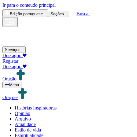
Ir para o conteudo principal
Buscar
Edição
portuguese
Seções
Serviços
Doe agora
Registar
Doe agora
Oração
Menu
Orações
Histórias Inspiradoras
Opinião
Arquivo
Atualidade
Estilo de vida
Espiritualidade