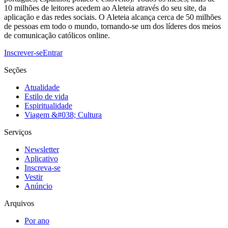
10 milhões de leitores acedem ao Aleteia através do seu site, da
aplicação e das redes sociais. O Aleteia alcança cerca de 50 milhões
de pessoas em todo o mundo, tornando-se um dos líderes dos meios
de comunicação católicos online.
Inscrever-se
Entrar
Seções
Atualidade
Estilo de vida
Espiritualidade
Viagem &#038; Cultura
Serviços
Newsletter
Aplicativo
Inscreva-se
Vestir
Anúncio
Arquivos
Por ano