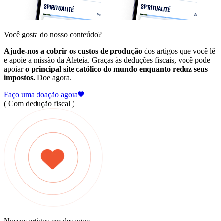
Você gosta do nosso conteúdo?
Ajude-nos a cobrir os custos de produção
dos artigos que você lê
e apoie a missão da Aleteia. Graças às deduções fiscais, você pode
apoiar
o principal site católico do mundo enquanto reduz seus
impostos.
Doe agora.
Faço uma doação agora
( Com dedução fiscal )
Nossos artigos em destaque