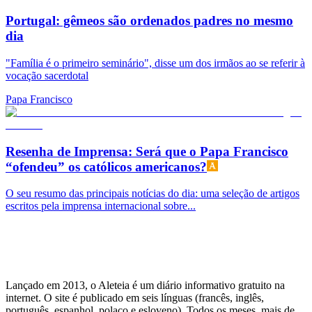
Portugal: gêmeos são ordenados padres no mesmo
dia
"Família é o primeiro seminário", disse um dos irmãos ao se referir à
vocação sacerdotal
Papa Francisco
Resenha de Imprensa: Será que o Papa Francisco
“ofendeu” os católicos americanos?
O seu resumo das principais notícias do dia: uma seleção de artigos
escritos pela imprensa internacional sobre...
Lançado em 2013, o Aleteia é um diário informativo gratuito na
internet. O site é publicado em seis línguas (francês, inglês,
português, espanhol, polaco e esloveno). Todos os meses, mais de