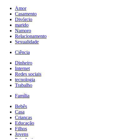
Amor
Casamento
Divórcio
marido
Namoro
Relacionamento
Sexualidade
Ciência
Dinheiro
Internet
Redes sociais
tecnologia
Trabalho
Família
Bebês
Casa
Crianças
Educação
Filhos
Jovens