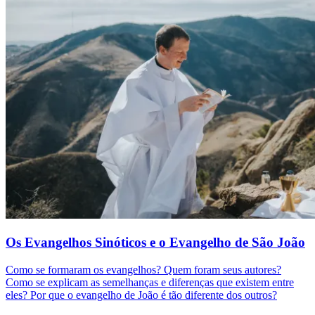
Os Evangelhos Sinóticos e o Evangelho de São João
Como se formaram os evangelhos? Quem foram seus autores?
Como se explicam as semelhanças e diferenças que existem entre
eles? Por que o evangelho de João é tão diferente dos outros?