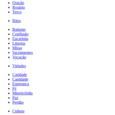
Oração
Rosário
Terço
Ritos
Batismo
Confissão
Eucaristia
Liturgia
Missa
Sacramentos
Vocação
Virtudes
Caridade
Castidade
Esperança
Fé
Misericórdia
Paz
Perdão
Cultura