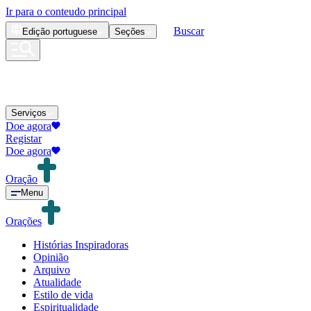
Ir para o conteudo principal
Buscar
Edição
portuguese
Seções
Serviços
Doe agora
Registar
Doe agora
Oração
Menu
Orações
Histórias Inspiradoras
Opinião
Arquivo
Atualidade
Estilo de vida
Espiritualidade