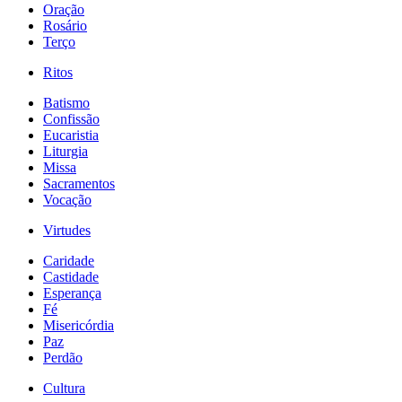
Oração
Rosário
Terço
Ritos
Batismo
Confissão
Eucaristia
Liturgia
Missa
Sacramentos
Vocação
Virtudes
Caridade
Castidade
Esperança
Fé
Misericórdia
Paz
Perdão
Cultura