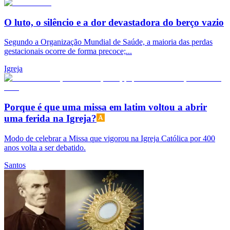
O luto, o silêncio e a dor devastadora do berço vazio
Segundo a Organização Mundial de Saúde, a maioria das perdas
gestacionais ocorre de forma precoce;...
Igreja
Porque é que uma missa em latim voltou a abrir
uma ferida na Igreja?
Modo de celebrar a Missa que vigorou na Igreja Católica por 400
anos volta a ser debatido.
Santos