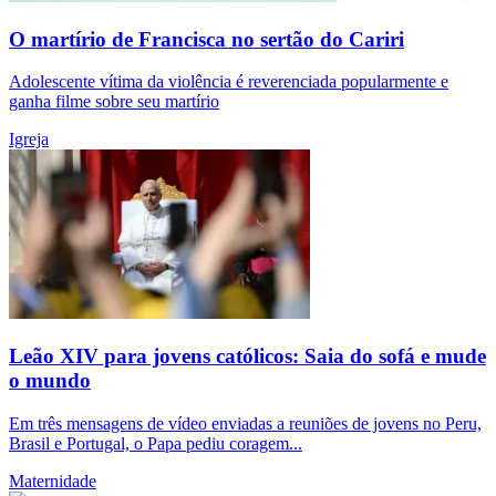
O martírio de Francisca no sertão do Cariri
Adolescente vítima da violência é reverenciada popularmente e
ganha filme sobre seu martírio
Igreja
Leão XIV para jovens católicos: Saia do sofá e mude
o mundo
Em três mensagens de vídeo enviadas a reuniões de jovens no Peru,
Brasil e Portugal, o Papa pediu coragem...
Maternidade