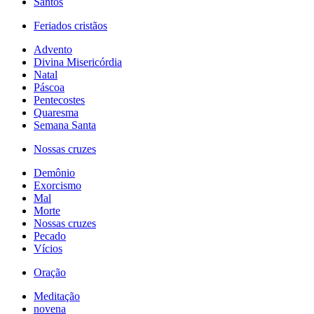
Santos
Feriados cristãos
Advento
Divina Misericórdia
Natal
Páscoa
Pentecostes
Quaresma
Semana Santa
Nossas cruzes
Demônio
Exorcismo
Mal
Morte
Nossas cruzes
Pecado
Vícios
Oração
Meditação
novena