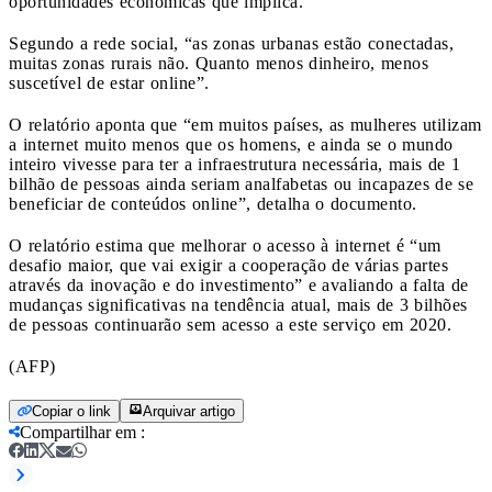
oportunidades econômicas que implica.
Segundo a rede social, “as zonas urbanas estão conectadas,
muitas zonas rurais não. Quanto menos dinheiro, menos
suscetível de estar online”.
O relatório aponta que “em muitos países, as mulheres utilizam
a internet muito menos que os homens, e ainda se o mundo
inteiro vivesse para ter a infraestrutura necessária, mais de 1
bilhão de pessoas ainda seriam analfabetas ou incapazes de se
beneficiar de conteúdos online”, detalha o documento.
O relatório estima que melhorar o acesso à internet é “um
desafio maior, que vai exigir a cooperação de várias partes
através da inovação e do investimento” e avaliando a falta de
mudanças significativas na tendência atual, mais de 3 bilhões
de pessoas continuarão sem acesso a este serviço em 2020.
(AFP)
Copiar o link
Arquivar artigo
Compartilhar em
: