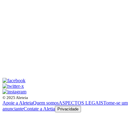
© 2025 Aleteia
Apoie a Aleteia
Quem somos
ASPECTOS LEGAIS
Torne-se um
anunciante
Contate a Aletia
Privacidade