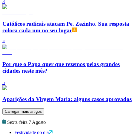
3
Católicos radicais atacam Pe. Zezinho. Sua resposta
coloca cada um no seu lugar
4
Por que o Papa quer que rezemos pelas grandes
cidades neste mês?
5
Aparições da Virgem Maria: alguns casos aprovados
Carregar mais artigos
Sexta-feira 7 Agosto
Festividade do dia