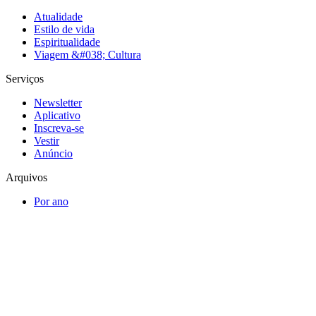
Atualidade
Estilo de vida
Espiritualidade
Viagem &#038; Cultura
Serviços
Newsletter
Aplicativo
Inscreva-se
Vestir
Anúncio
Arquivos
Por ano