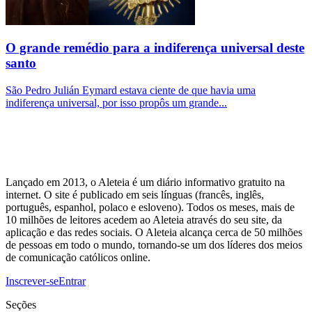
O grande remédio para a indiferença universal deste
santo
São Pedro Julián Eymard estava ciente de que havia uma
indiferença universal, por isso propôs um grande...
Lançado em 2013, o Aleteia é um diário informativo gratuito na
internet. O site é publicado em seis línguas (francês, inglês,
português, espanhol, polaco e esloveno). Todos os meses, mais de
10 milhões de leitores acedem ao Aleteia através do seu site, da
aplicação e das redes sociais. O Aleteia alcança cerca de 50 milhões
de pessoas em todo o mundo, tornando-se um dos líderes dos meios
de comunicação católicos online.
Inscrever-se
Entrar
Seções