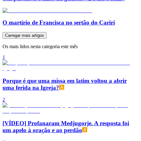
O martírio de Francisca no sertão do Cariri
Carregar mais artigos
Os mais lidos nesta categoria este mês
1
Porque é que uma missa em latim voltou a abrir
uma ferida na Igreja?
2
[VÍDEO] Profanaram Medjugorje. A resposta foi
um apelo à oração e ao perdão