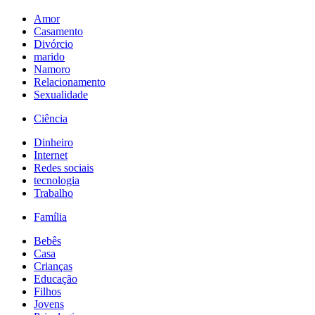
Amor
Casamento
Divórcio
marido
Namoro
Relacionamento
Sexualidade
Ciência
Dinheiro
Internet
Redes sociais
tecnologia
Trabalho
Família
Bebês
Casa
Crianças
Educação
Filhos
Jovens