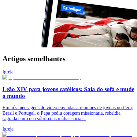
Artigos semelhantes
Igreja
Leão XIV para jovens católicos: Saia do sofá e mude
o mundo
Em três mensagens de vídeo enviadas a reuniões de jovens no Peru,
Brasil e Portugal, o Papa pediu coragem missionária, rebeldia
sagrada e um uso sóbrio das mídias sociais.
Igreja