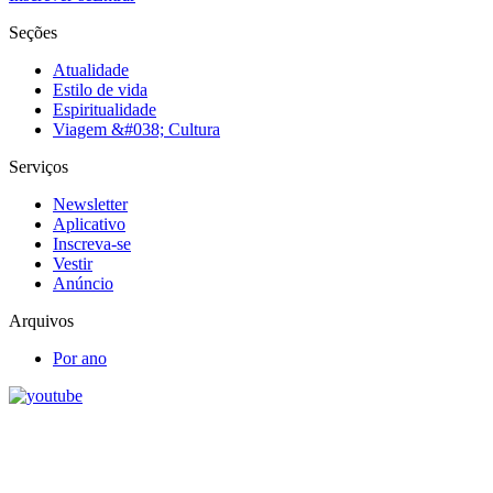
Seções
Atualidade
Estilo de vida
Espiritualidade
Viagem &#038; Cultura
Serviços
Newsletter
Aplicativo
Inscreva-se
Vestir
Anúncio
Arquivos
Por ano