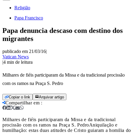
Religião
Papa Francisco
Papa denuncia descaso com destino dos
migrantes
publicado em 21/03/16
|
Vatican News
|
4
min de leitura
Milhares de fiéis participaram da Missa e da tradicional procissão
com os ramos na Praça S. Pedro
Copiar o link
Arquivar artigo
Compartilhar em
:
Milhares de fiéis participaram da Missa e da tradicional
procissão com os ramos na Praça S. Pedro
Aniquilação e
humilhação: estas duas atitudes de Cristo guiaram a homilia do