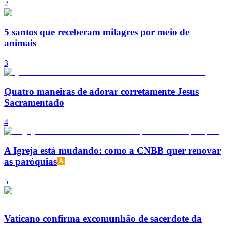
2
5 santos que receberam milagres por meio de
animais
3
Quatro maneiras de adorar corretamente Jesus
Sacramentado
4
A Igreja está mudando: como a CNBB quer renovar
as paróquias
5
Vaticano confirma excomunhão de sacerdote da