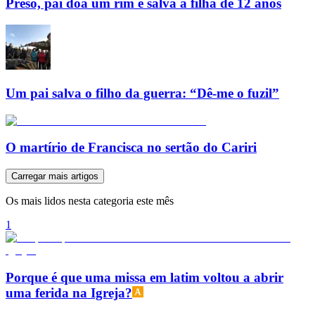
Preso, pai doa um rim e salva a filha de 12 anos
Um pai salva o filho da guerra: “Dê-me o fuzil”
O martírio de Francisca no sertão do Cariri
Carregar mais artigos
Os mais lidos nesta categoria este mês
1
Porque é que uma missa em latim voltou a abrir
uma ferida na Igreja?