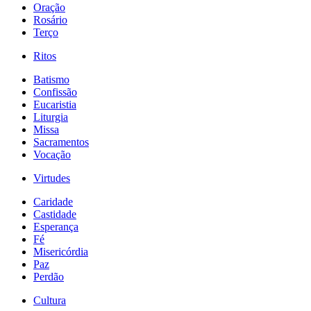
Oração
Rosário
Terço
Ritos
Batismo
Confissão
Eucaristia
Liturgia
Missa
Sacramentos
Vocação
Virtudes
Caridade
Castidade
Esperança
Fé
Misericórdia
Paz
Perdão
Cultura