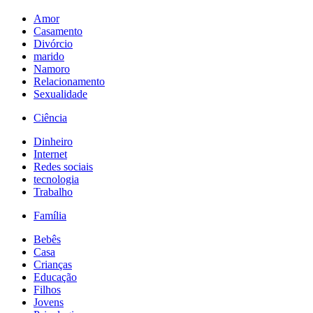
Amor
Casamento
Divórcio
marido
Namoro
Relacionamento
Sexualidade
Ciência
Dinheiro
Internet
Redes sociais
tecnologia
Trabalho
Família
Bebês
Casa
Crianças
Educação
Filhos
Jovens