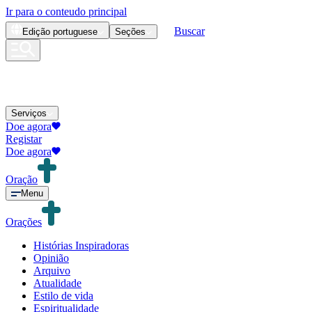
Ir para o conteudo principal
Buscar
Edição
portuguese
Seções
Serviços
Doe agora
Registar
Doe agora
Oração
Menu
Orações
Histórias Inspiradoras
Opinião
Arquivo
Atualidade
Estilo de vida
Espiritualidade