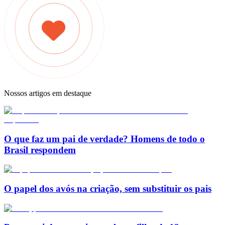
Nossos artigos em destaque
O que faz um pai de verdade? Homens de todo o
Brasil respondem
O papel dos avós na criação, sem substituir os pais