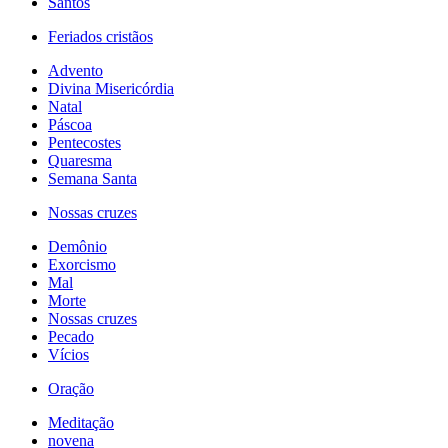
Santos
Feriados cristãos
Advento
Divina Misericórdia
Natal
Páscoa
Pentecostes
Quaresma
Semana Santa
Nossas cruzes
Demônio
Exorcismo
Mal
Morte
Nossas cruzes
Pecado
Vícios
Oração
Meditação
novena