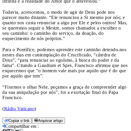
infinita é a realidade do Amor que o atravessou.”
Todavia, acrescentou, o modo de agir de Deus pode nos
parecer muito distante. “Ele renunciou a Si mesmo por nós; e
quanto nos custa renunciar a algo por Ele e pelos outros! Mas,
se queremos seguir o Mestre, somos chamados a escolher o
seu caminho: o caminho do serviço, da doação, do
esquecimento de nós próprios.”
Para o Pontífice, podemos aprender este caminho detendo-nos
nestes dias em contemplação do Crucificado, “cátedra de
Deus”, “para renunciar ao egoísmo, à busca do poder e da
fama”. Citando a Gaudium et Spes, Francisco afirmou que nos
esquecemos que “o homem vale mais por aquilo que é do que
por aquilo que tem”.
“Fixemos o olhar Nele, peçamos a graça de compreender algo
da sua aniquilação por nós”, foi a exortação final do Papa
Francisco.
(
Rádio Vaticano
)
Copiar o link
Arquivar artigo
Compartilhar em
: