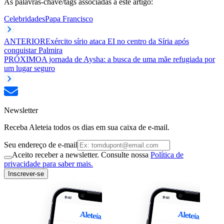
As palavras-chave/tags associadas a este artigo:
Celebridades
Papa Francisco
ANTERIOR
Exército sírio ataca EI no centro da Síria após
conquistar Palmira
PRÓXIMO
A jornada de Aysha: a busca de uma mãe refugiada por
um lugar seguro
Newsletter
Receba Aleteia todos os dias em sua caixa de e-mail.
Seu endereço de e-mail
Aceito receber a newsletter. Consulte nossa
Política de
privacidade para saber mais.
Inscrever-se