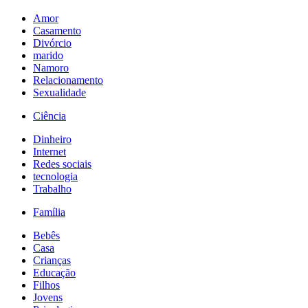
Amor
Casamento
Divórcio
marido
Namoro
Relacionamento
Sexualidade
Ciência
Dinheiro
Internet
Redes sociais
tecnologia
Trabalho
Família
Bebês
Casa
Crianças
Educação
Filhos
Jovens