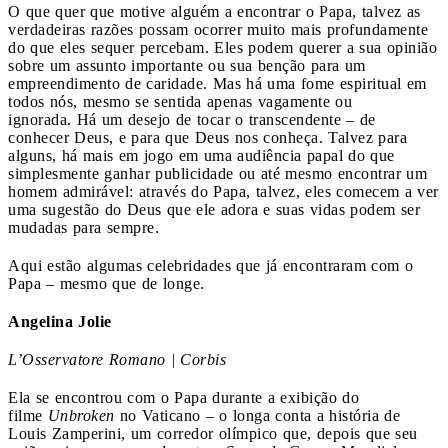
O que quer que motive alguém a encontrar o Papa, talvez as
verdadeiras razões possam ocorrer muito mais profundamente
do que eles sequer percebam. Eles podem querer a sua opinião
sobre um assunto importante ou sua benção para um
empreendimento de caridade. Mas há uma fome espiritual em
todos nós, mesmo se sentida apenas vagamente ou
ignorada. Há um desejo de tocar o transcendente – de
conhecer Deus, e para que Deus nos conheça. Talvez para
alguns, há mais em jogo em uma audiência papal do que
simplesmente ganhar publicidade ou até mesmo encontrar um
homem admirável: através do Papa, talvez, eles comecem a ver
uma sugestão do Deus que ele adora e suas vidas podem ser
mudadas para sempre.
Aqui estão algumas celebridades que já encontraram com o
Papa – mesmo que de longe.
Angelina Jolie
L’Osservatore Romano | Corbis
Ela se encontrou com o Papa durante a exibição do
filme
Unbroken
no Vaticano – o longa conta a história de
Louis Zamperini, um corredor olímpico que, depois que seu