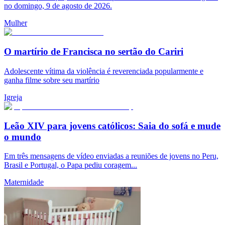
no domingo, 9 de agosto de 2026.
Mulher
O martírio de Francisca no sertão do Cariri
Adolescente vítima da violência é reverenciada popularmente e
ganha filme sobre seu martírio
Igreja
Leão XIV para jovens católicos: Saia do sofá e mude
o mundo
Em três mensagens de vídeo enviadas a reuniões de jovens no Peru,
Brasil e Portugal, o Papa pediu coragem...
Maternidade