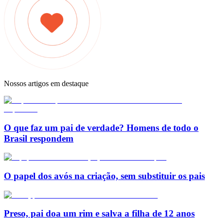
Nossos artigos em destaque
O que faz um pai de verdade? Homens de todo o
Brasil respondem
O papel dos avós na criação, sem substituir os pais
Preso, pai doa um rim e salva a filha de 12 anos