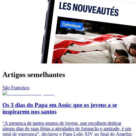
Artigos semelhantes
São Francisco
Os 3 dias do Papa em Assis: que os jovens a se
inspirarem nos santos
“A presença de tantos grupos de jovens, que escolhem dedicar
alguns dias de suas férias a atividades de formação e amizade, é um
sinal de esperança”, declarou o Papa Leão XIV ao final do Angelus