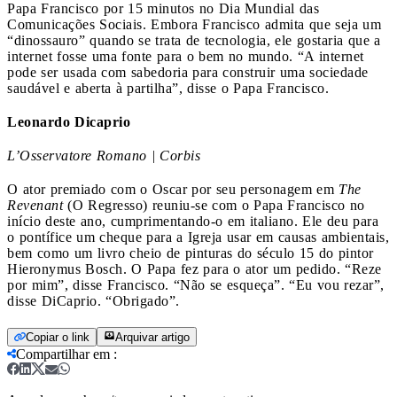
Papa Francisco por 15 minutos no Dia Mundial das
Comunicações Sociais. Embora Francisco admita que seja um
“dinossauro” quando se trata de tecnologia, ele gostaria que a
internet fosse uma fonte para o bem no mundo. “A internet
pode ser usada com sabedoria para construir uma sociedade
saudável e aberta à partilha”, disse o Papa Francisco.
Leonardo Dicaprio
L’Osservatore Romano | Corbis
O ator premiado com o Oscar por seu personagem em
The
Revenant
(O Regresso) reuniu-se com o Papa Francisco no
início deste ano, cumprimentando-o em italiano. Ele deu para
o pontífice um cheque para a Igreja usar em causas ambientais,
bem como um livro cheio de pinturas do século 15 do pintor
Hieronymus Bosch. O Papa fez para o ator um pedido. “Reze
por mim”, disse Francisco. “Não se esqueça”. “Eu vou rezar”,
disse DiCaprio. “Obrigado”.
Copiar o link
Arquivar artigo
Compartilhar em
: