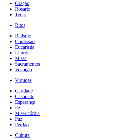
Oração
Rosário
Terço
Ritos
Batismo
Confissão
Eucaristia
Liturgia
Missa
Sacramentos
Vocação
Virtudes
Caridade
Castidade
Esperança
Fé
Misericórdia
Paz
Perdão
Cultura