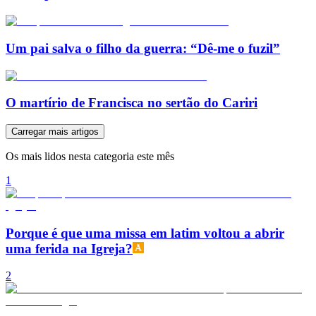
Um pai salva o filho da guerra: “Dê-me o fuzil”
O martírio de Francisca no sertão do Cariri
Carregar mais artigos
Os mais lidos nesta categoria este mês
1
Porque é que uma missa em latim voltou a abrir
uma ferida na Igreja?
2