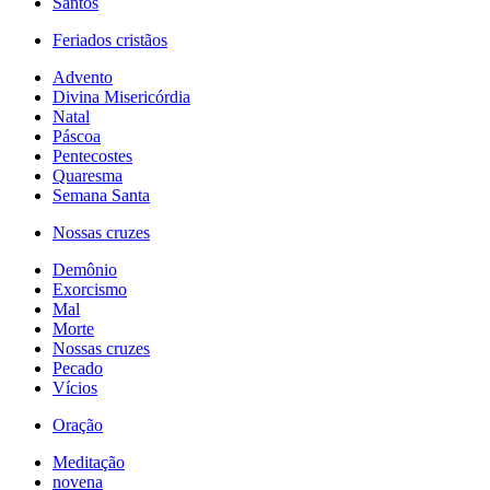
Santos
Feriados cristãos
Advento
Divina Misericórdia
Natal
Páscoa
Pentecostes
Quaresma
Semana Santa
Nossas cruzes
Demônio
Exorcismo
Mal
Morte
Nossas cruzes
Pecado
Vícios
Oração
Meditação
novena