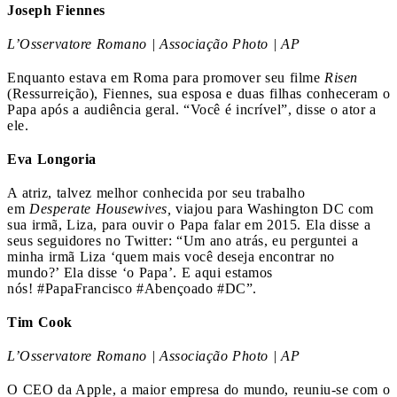
Joseph Fiennes
L’Osservatore Romano | Associação Photo | AP
Enquanto estava em Roma para promover seu filme
Risen
(Ressurreição), Fiennes, sua esposa e duas filhas conheceram o
Papa após a audiência geral. “Você é incrível”, disse o ator a
ele.
Eva Longoria
A atriz, talvez melhor conhecida por seu trabalho
em
Desperate Housewives,
viajou para Washington DC com
sua irmã, Liza, para ouvir o Papa falar em 2015. Ela disse a
seus seguidores no Twitter: “Um ano atrás, eu perguntei a
minha irmã Liza ‘quem mais você deseja encontrar no
mundo?’ Ela disse ‘o Papa’. E aqui estamos
nós! #PapaFrancisco #Abençoado #DC”.
Tim Cook
L’Osservatore Romano | Associação Photo | AP
O CEO da Apple, a maior empresa do mundo, reuniu-se com o