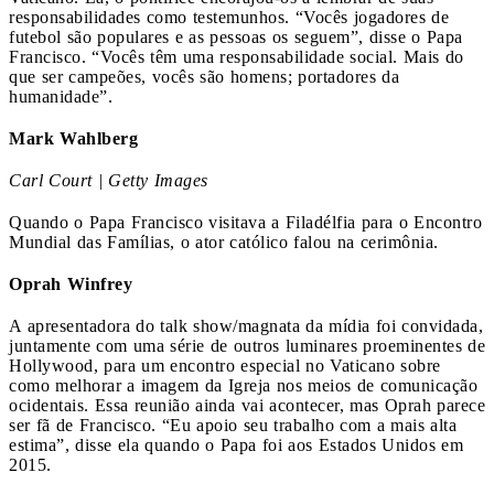
responsabilidades como testemunhos. “Vocês jogadores de
futebol são populares e as pessoas os seguem”, disse o Papa
Francisco. “Vocês têm uma responsabilidade social. Mais do
que ser campeões, vocês são homens; portadores da
humanidade”.
Mark Wahlberg
Carl Court | Getty Images
Quando o Papa Francisco visitava a Filadélfia para o Encontro
Mundial das Famílias, o ator católico falou na cerimônia.
Oprah Winfrey
A apresentadora do talk show/magnata da mídia foi convidada,
juntamente com uma série de outros luminares proeminentes de
Hollywood, para um encontro especial no Vaticano sobre
como melhorar a imagem da Igreja nos meios de comunicação
ocidentais. Essa reunião ainda vai acontecer, mas Oprah parece
ser fã de Francisco. “Eu apoio seu trabalho com a mais alta
estima”, disse ela quando o Papa foi aos Estados Unidos em
2015.