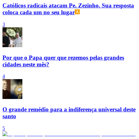
Católicos radicais atacam Pe. Zezinho. Sua resposta
coloca cada um no seu lugar
3
Por que o Papa quer que rezemos pelas grandes
cidades neste mês?
4
O grande remédio para a indiferença universal deste
santo
5