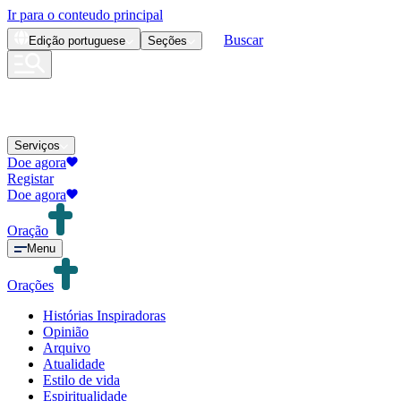
Ir para o conteudo principal
Buscar
Edição
portuguese
Seções
Serviços
Doe agora
Registar
Doe agora
Oração
Menu
Orações
Histórias Inspiradoras
Opinião
Arquivo
Atualidade
Estilo de vida
Espiritualidade