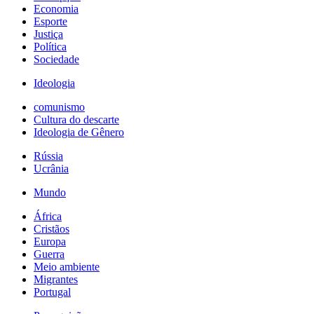
Economia
Esporte
Justiça
Política
Sociedade
Ideologia
comunismo
Cultura do descarte
Ideologia de Gênero
Rússia
Ucrânia
Mundo
África
Cristãos
Europa
Guerra
Meio ambiente
Migrantes
Portugal