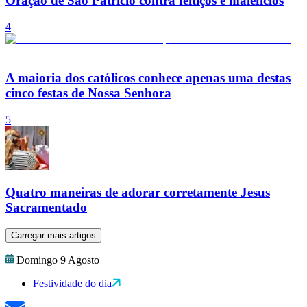
Oração de São Patrício contra feitiços e malefícios
4
A maioria dos católicos conhece apenas uma destas
cinco festas de Nossa Senhora
5
Quatro maneiras de adorar corretamente Jesus
Sacramentado
Carregar mais artigos
Domingo 9 Agosto
Festividade do dia