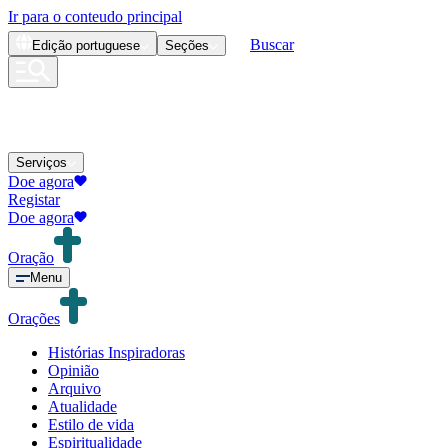
Ir para o conteudo principal
Buscar
Edição
portuguese
Seções
Serviços
Doe agora
Registar
Doe agora
Oração
Menu
Orações
Histórias Inspiradoras
Opinião
Arquivo
Atualidade
Estilo de vida
Espiritualidade