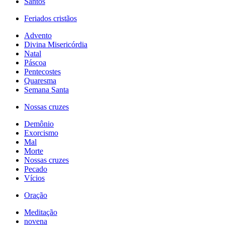
Santos
Feriados cristãos
Advento
Divina Misericórdia
Natal
Páscoa
Pentecostes
Quaresma
Semana Santa
Nossas cruzes
Demônio
Exorcismo
Mal
Morte
Nossas cruzes
Pecado
Vícios
Oração
Meditação
novena