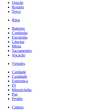
Oração
Rosário
Terço
Ritos
Batismo
Confissão
Eucaristia
Liturgia
Missa
Sacramentos
Vocação
Virtudes
Caridade
Castidade
Esperança
Fé
Misericórdia
Paz
Perdão
Cultura