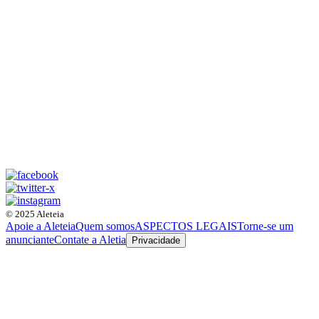
© 2025 Aleteia
Apoie a Aleteia
Quem somos
ASPECTOS LEGAIS
Torne-se um
anunciante
Contate a Aletia
Privacidade