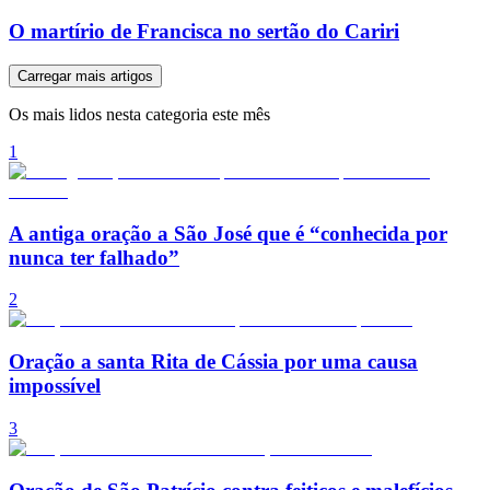
O martírio de Francisca no sertão do Cariri
Carregar mais artigos
Os mais lidos nesta categoria este mês
1
A antiga oração a São José que é “conhecida por
nunca ter falhado”
2
Oração a santa Rita de Cássia por uma causa
impossível
3