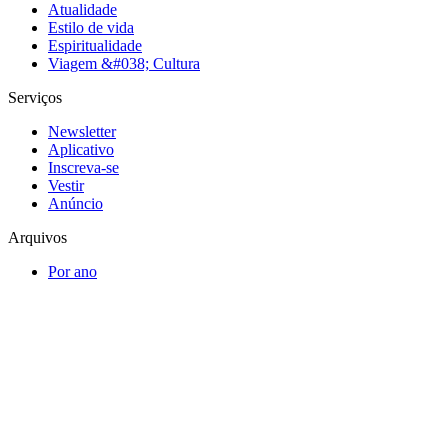
Atualidade
Estilo de vida
Espiritualidade
Viagem &#038; Cultura
Serviços
Newsletter
Aplicativo
Inscreva-se
Vestir
Anúncio
Arquivos
Por ano