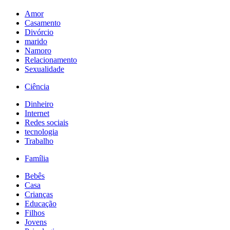
Amor
Casamento
Divórcio
marido
Namoro
Relacionamento
Sexualidade
Ciência
Dinheiro
Internet
Redes sociais
tecnologia
Trabalho
Família
Bebês
Casa
Crianças
Educação
Filhos
Jovens