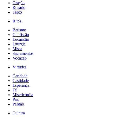
Oração
Rosário
Terço
Ritos
Batismo
Confissão
Eucaristia
Liturgia
Missa
Sacramentos
Vocação
Virtudes
Caridade
Castidade
Esperança
Fé
Misericórdia
Paz
Perdão
Cultura