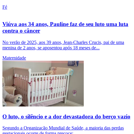
Fé
Viúva aos 34 anos, Pauline faz de seu luto uma luta
contra o câncer
No verão de 2025, aos 39 anos, Jean-Charles Crucis, pai de uma
menina de 2 anos, se aposentou após 18 meses de...
Maternidade
O luto, o silêncio e a dor devastadora do berço vazio
Segundo a Organização Mundial de Saúde, a maioria das perdas
gestacionais ocorre de forma precoce;...