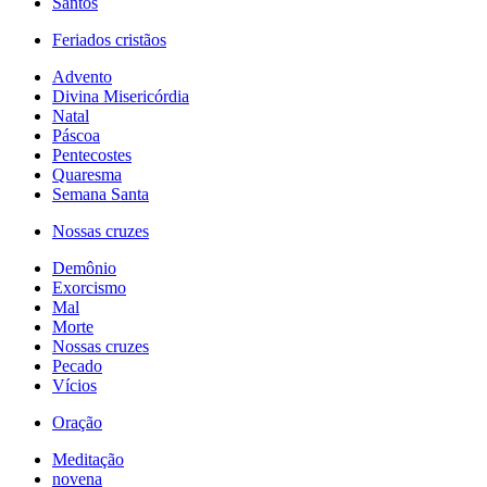
Santos
Feriados cristãos
Advento
Divina Misericórdia
Natal
Páscoa
Pentecostes
Quaresma
Semana Santa
Nossas cruzes
Demônio
Exorcismo
Mal
Morte
Nossas cruzes
Pecado
Vícios
Oração
Meditação
novena