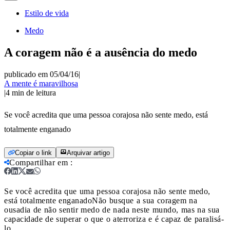
Estilo de vida
Medo
A coragem não é a ausência do medo
publicado em 05/04/16
|
A mente é maravilhosa
|
4
min de leitura
Se você acredita que uma pessoa corajosa não sente medo, está
totalmente enganado
Copiar o link
Arquivar artigo
Compartilhar em
:
Se você acredita que uma pessoa corajosa não sente medo,
está totalmente enganado
Não busque a sua coragem na
ousadia de não sentir medo de nada neste mundo, mas na sua
capacidade de superar o que o aterroriza e é capaz de paralisá-
lo.