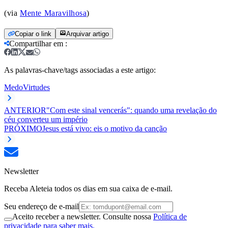
(via
Mente Maravilhosa
)
Copiar o link
Arquivar artigo
Compartilhar em
:
As palavras-chave/tags associadas a este artigo:
Medo
Virtudes
ANTERIOR
"Com este sinal vencerás": quando uma revelação do
céu converteu um império
PRÓXIMO
Jesus está vivo: eis o motivo da canção
Newsletter
Receba Aleteia todos os dias em sua caixa de e-mail.
Seu endereço de e-mail
Aceito receber a newsletter. Consulte nossa
Política de
privacidade para saber mais.