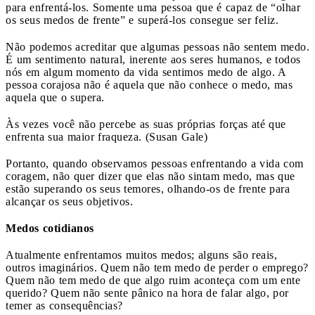
para enfrentá-los. Somente uma pessoa que é capaz de “olhar
os seus medos de frente” e superá-los consegue ser feliz.
Não podemos acreditar que algumas pessoas não sentem medo.
É um sentimento natural, inerente aos seres humanos, e todos
nós em algum momento da vida sentimos medo de algo. A
pessoa corajosa não é aquela que não conhece o medo, mas
aquela que o supera.
Às vezes você não percebe as suas próprias forças até que
enfrenta sua maior fraqueza. (Susan Gale)
Portanto, quando observamos pessoas enfrentando a vida com
coragem, não quer dizer que elas não sintam medo, mas que
estão superando os seus temores, olhando-os de frente para
alcançar os seus objetivos.
Medos cotidianos
Atualmente enfrentamos muitos medos; alguns são reais,
outros imaginários. Quem não tem medo de perder o emprego?
Quem não tem medo de que algo ruim aconteça com um ente
querido? Quem não sente pânico na hora de falar algo, por
temer as consequências?