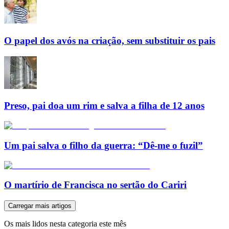
O papel dos avós na criação, sem substituir os pais
Preso, pai doa um rim e salva a filha de 12 anos
Um pai salva o filho da guerra: “Dê-me o fuzil”
O martírio de Francisca no sertão do Cariri
Carregar mais artigos
Os mais lidos nesta categoria este mês