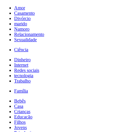
Amor
Casamento
Divórcio
marido
Namoro
Relacionamento
Sexualidade
Ciência
Dinheiro
Internet
Redes sociais
tecnologia
Trabalho
Família
Bebês
Casa
Crianças
Educação
Filhos
Jovens