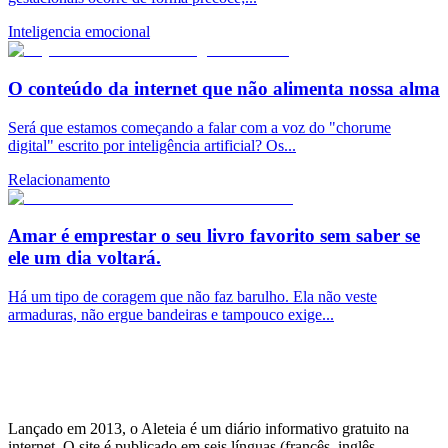
Inteligencia emocional
O conteúdo da internet que não alimenta nossa alma
Será que estamos começando a falar com a voz do "chorume
digital" escrito por inteligência artificial? Os...
Relacionamento
Amar é emprestar o seu livro favorito sem saber se
ele um dia voltará.
Há um tipo de coragem que não faz barulho. Ela não veste
armaduras, não ergue bandeiras e tampouco exige...
Lançado em 2013, o Aleteia é um diário informativo gratuito na
internet. O site é publicado em seis línguas (francês, inglês,