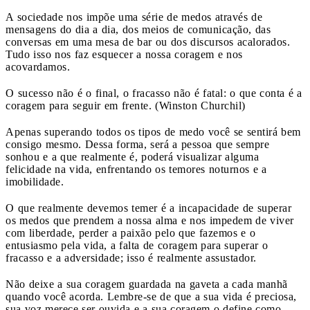
A sociedade nos impõe uma série de medos através de
mensagens do dia a dia, dos meios de comunicação, das
conversas em uma mesa de bar ou dos discursos acalorados.
Tudo isso nos faz esquecer a nossa coragem e nos
acovardamos.
O sucesso não é o final, o fracasso não é fatal: o que conta é a
coragem para seguir em frente. (Winston Churchil)
Apenas superando todos os tipos de medo você se sentirá bem
consigo mesmo. Dessa forma, será a pessoa que sempre
sonhou e a que realmente é, poderá visualizar alguma
felicidade na vida, enfrentando os temores noturnos e a
imobilidade.
O que realmente devemos temer é a incapacidade de superar
os medos que prendem a nossa alma e nos impedem de viver
com liberdade, perder a paixão pelo que fazemos e o
entusiasmo pela vida, a falta de coragem para superar o
fracasso e a adversidade; isso é realmente assustador.
Não deixe a sua coragem guardada na gaveta a cada manhã
quando você acorda. Lembre-se de que a sua vida é preciosa,
sua voz merece ser ouvida e a sua coragem o define como