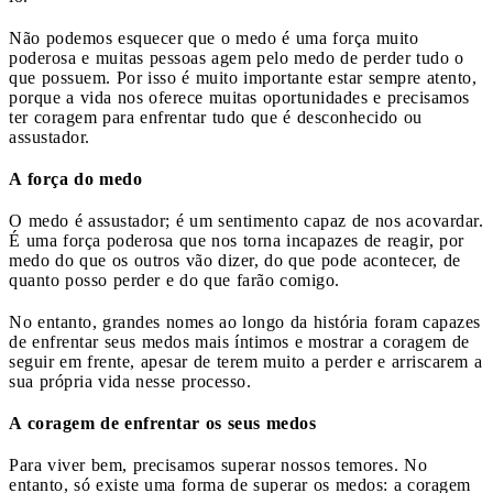
Não podemos esquecer que o medo é uma força muito
poderosa e muitas pessoas agem pelo medo de perder tudo o
que possuem. Por isso é muito importante estar sempre atento,
porque a vida nos oferece muitas oportunidades e precisamos
ter coragem para enfrentar tudo que é desconhecido ou
assustador.
A força do medo
O medo é assustador; é um sentimento capaz de nos acovardar.
É uma força poderosa que nos torna incapazes de reagir, por
medo do que os outros vão dizer, do que pode acontecer, de
quanto posso perder e do que farão comigo.
No entanto, grandes nomes ao longo da história foram capazes
de enfrentar seus medos mais íntimos e mostrar a coragem de
seguir em frente, apesar de terem muito a perder e arriscarem a
sua própria vida nesse processo.
A coragem de enfrentar os seus medos
Para viver bem, precisamos superar nossos temores. No
entanto, só existe uma forma de superar os medos: a coragem