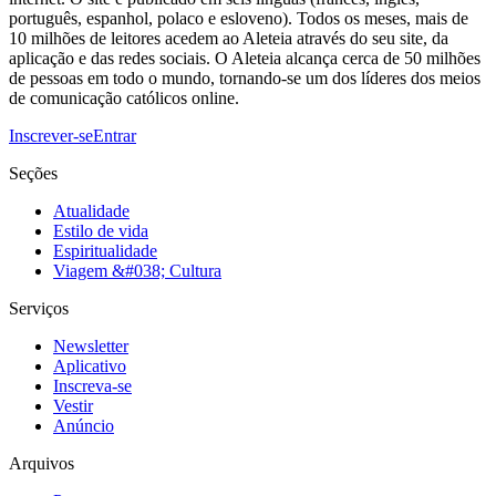
português, espanhol, polaco e esloveno). Todos os meses, mais de
10 milhões de leitores acedem ao Aleteia através do seu site, da
aplicação e das redes sociais. O Aleteia alcança cerca de 50 milhões
de pessoas em todo o mundo, tornando-se um dos líderes dos meios
de comunicação católicos online.
Inscrever-se
Entrar
Seções
Atualidade
Estilo de vida
Espiritualidade
Viagem &#038; Cultura
Serviços
Newsletter
Aplicativo
Inscreva-se
Vestir
Anúncio
Arquivos