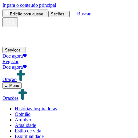
Ir para o conteudo principal
Buscar
Edição
portuguese
Seções
Serviços
Doe agora
Registar
Doe agora
Oração
Menu
Orações
Histórias Inspiradoras
Opinião
Arquivo
Atualidade
Estilo de vida
Espiritualidade