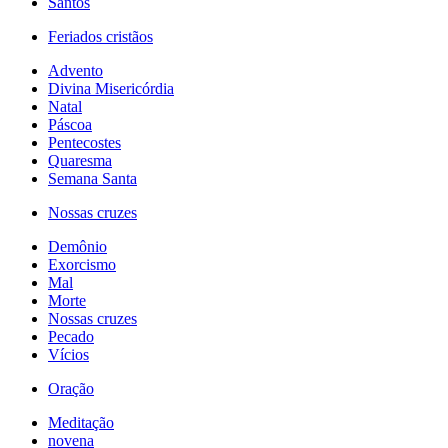
Santos
Feriados cristãos
Advento
Divina Misericórdia
Natal
Páscoa
Pentecostes
Quaresma
Semana Santa
Nossas cruzes
Demônio
Exorcismo
Mal
Morte
Nossas cruzes
Pecado
Vícios
Oração
Meditação
novena