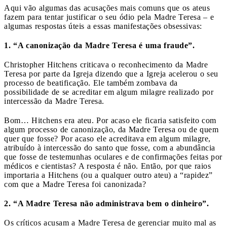
Aqui vão algumas das acusações mais comuns que os ateus
fazem para tentar justificar o seu ódio pela Madre Teresa – e
algumas respostas úteis a essas manifestações obsessivas:
1. “A canonização da Madre Teresa é uma fraude”.
Christopher Hitchens criticava o reconhecimento da Madre
Teresa por parte da Igreja dizendo que a Igreja acelerou o seu
processo de beatificação. Ele também zombava da
possibilidade de se acreditar em algum milagre realizado por
intercessão da Madre Teresa.
Bom… Hitchens era ateu. Por acaso ele ficaria satisfeito com
algum processo de canonização, da Madre Teresa ou de quem
quer que fosse? Por acaso ele acreditava em algum milagre,
atribuído à intercessão do santo que fosse, com a abundância
que fosse de testemunhas oculares e de confirmações feitas por
médicos e cientistas? A resposta é não. Então, por que raios
importaria a Hitchens (ou a qualquer outro ateu) a “rapidez”
com que a Madre Teresa foi canonizada?
2. “A Madre Teresa não administrava bem o dinheiro”.
Os críticos acusam a Madre Teresa de gerenciar muito mal as