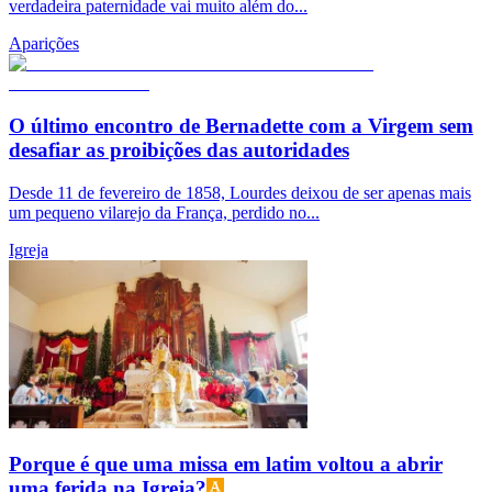
verdadeira paternidade vai muito além do...
Aparições
O último encontro de Bernadette com a Virgem sem
desafiar as proibições das autoridades
Desde 11 de fevereiro de 1858, Lourdes deixou de ser apenas mais
um pequeno vilarejo da França, perdido no...
Igreja
Porque é que uma missa em latim voltou a abrir
uma ferida na Igreja?