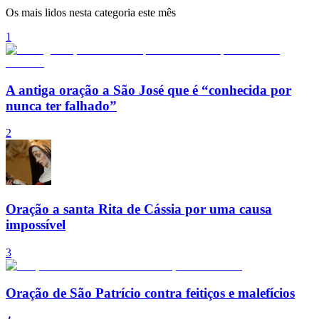
Os mais lidos nesta categoria este mês
1
A antiga oração a São José que é “conhecida por
nunca ter falhado”
2
Oração a santa Rita de Cássia por uma causa
impossível
3
Oração de São Patrício contra feitiços e malefícios