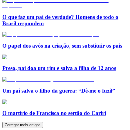
O que faz um pai de verdade? Homens de todo o
Brasil respondem
O papel dos avós na criação, sem substituir os pais
Preso, pai doa um rim e salva a filha de 12 anos
Um pai salva o filho da guerra: “Dê-me o fuzil”
O martírio de Francisca no sertão do Cariri
Carregar mais artigos