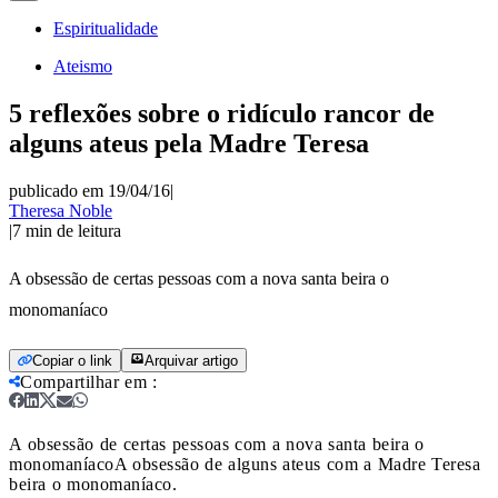
Espiritualidade
Ateismo
5 reflexões sobre o ridículo rancor de
alguns ateus pela Madre Teresa
publicado em 19/04/16
|
Theresa Noble
|
7
min de leitura
A obsessão de certas pessoas com a nova santa beira o
monomaníaco
Copiar o link
Arquivar artigo
Compartilhar em
:
A obsessão de certas pessoas com a nova santa beira o
monomaníaco
A obsessão de alguns ateus com a Madre Teresa
beira o monomaníaco.