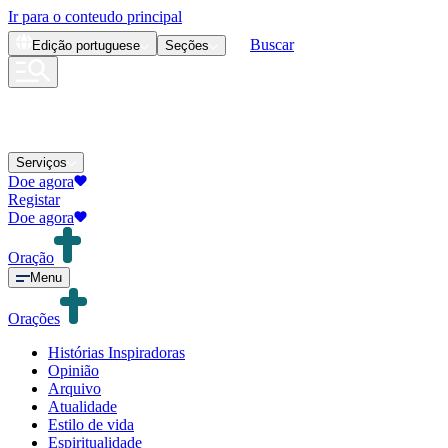
Ir para o conteudo principal
Buscar
Edição
portuguese
Seções
Serviços
Doe agora
Registar
Doe agora
Oração
Menu
Orações
Histórias Inspiradoras
Opinião
Arquivo
Atualidade
Estilo de vida
Espiritualidade