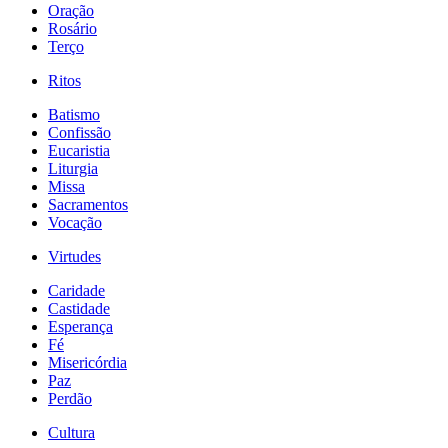
Oração
Rosário
Terço
Ritos
Batismo
Confissão
Eucaristia
Liturgia
Missa
Sacramentos
Vocação
Virtudes
Caridade
Castidade
Esperança
Fé
Misericórdia
Paz
Perdão
Cultura