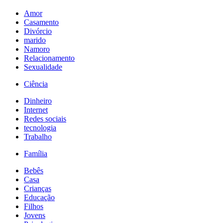
Amor
Casamento
Divórcio
marido
Namoro
Relacionamento
Sexualidade
Ciência
Dinheiro
Internet
Redes sociais
tecnologia
Trabalho
Família
Bebês
Casa
Crianças
Educação
Filhos
Jovens