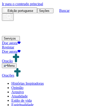
Ir para o conteudo principal
Buscar
Edição
portuguese
Seções
Serviços
Doe agora
Registar
Doe agora
Oração
Menu
Orações
Histórias Inspiradoras
Opinião
Arquivo
Atualidade
Estilo de vida
Espiritualidade