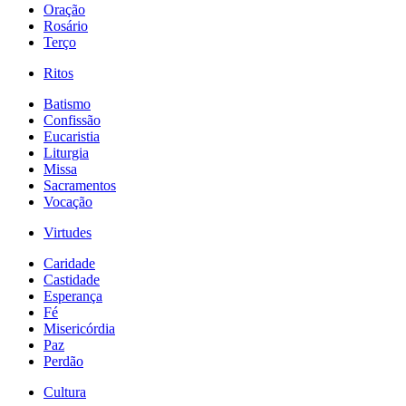
Oração
Rosário
Terço
Ritos
Batismo
Confissão
Eucaristia
Liturgia
Missa
Sacramentos
Vocação
Virtudes
Caridade
Castidade
Esperança
Fé
Misericórdia
Paz
Perdão
Cultura