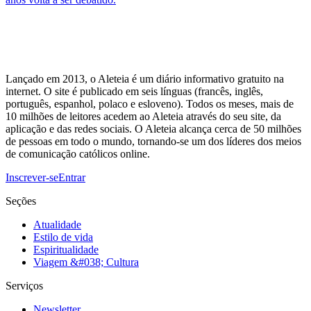
Lançado em 2013, o Aleteia é um diário informativo gratuito na
internet. O site é publicado em seis línguas (francês, inglês,
português, espanhol, polaco e esloveno). Todos os meses, mais de
10 milhões de leitores acedem ao Aleteia através do seu site, da
aplicação e das redes sociais. O Aleteia alcança cerca de 50 milhões
de pessoas em todo o mundo, tornando-se um dos líderes dos meios
de comunicação católicos online.
Inscrever-se
Entrar
Seções
Atualidade
Estilo de vida
Espiritualidade
Viagem &#038; Cultura
Serviços
Newsletter