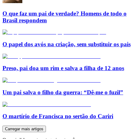
O que faz um pai de verdade? Homens de todo o
Brasil respondem
O papel dos avós na criação, sem substituir os pais
Preso, pai doa um rim e salva a filha de 12 anos
Um pai salva o filho da guerra: “Dê-me o fuzil”
O martírio de Francisca no sertão do Cariri
Carregar mais artigos