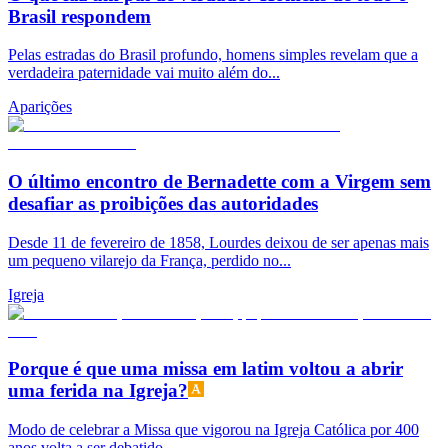
Brasil respondem
Pelas estradas do Brasil profundo, homens simples revelam que a
verdadeira paternidade vai muito além do...
Aparições
O último encontro de Bernadette com a Virgem sem
desafiar as proibições das autoridades
Desde 11 de fevereiro de 1858, Lourdes deixou de ser apenas mais
um pequeno vilarejo da França, perdido no...
Igreja
Porque é que uma missa em latim voltou a abrir
uma ferida na Igreja?
Modo de celebrar a Missa que vigorou na Igreja Católica por 400
anos volta a ser debatido.