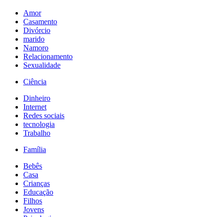
Amor
Casamento
Divórcio
marido
Namoro
Relacionamento
Sexualidade
Ciência
Dinheiro
Internet
Redes sociais
tecnologia
Trabalho
Família
Bebês
Casa
Crianças
Educação
Filhos
Jovens