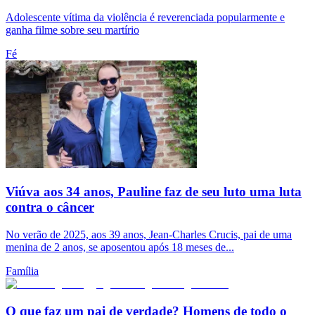
Adolescente vítima da violência é reverenciada popularmente e
ganha filme sobre seu martírio
Fé
Viúva aos 34 anos, Pauline faz de seu luto uma luta
contra o câncer
No verão de 2025, aos 39 anos, Jean-Charles Crucis, pai de uma
menina de 2 anos, se aposentou após 18 meses de...
Família
O que faz um pai de verdade? Homens de todo o