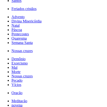
Santos
Feriados cristãos
Advento
Divina Misericórdia
Natal
Páscoa
Pentecostes
Quaresma
Semana Santa
Nossas cruzes
Demônio
Exorcismo
Mal
Morte
Nossas cruzes
Pecado
Vícios
Oração
Meditação
novena