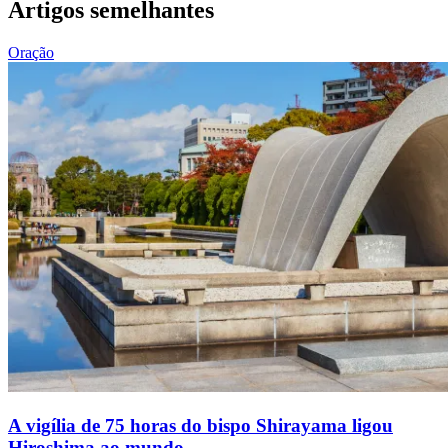
Artigos semelhantes
Oração
A vigília de 75 horas do bispo Shirayama ligou
Hiroshima ao mundo