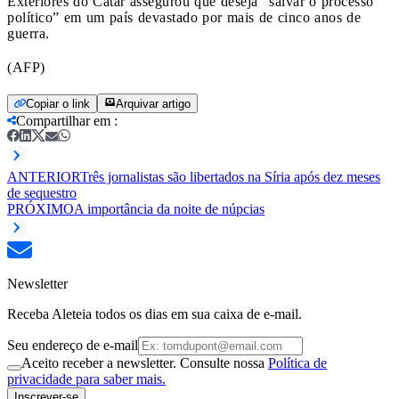
Exteriores do Catar assegurou que deseja “salvar o processo
político” em um país devastado por mais de cinco anos de
guerra.
(AFP)
Copiar o link
Arquivar artigo
Compartilhar em
:
ANTERIOR
Três jornalistas são libertados na Síria após dez meses
de sequestro
PRÓXIMO
A importância da noite de núpcias
Newsletter
Receba Aleteia todos os dias em sua caixa de e-mail.
Seu endereço de e-mail
Aceito receber a newsletter. Consulte nossa
Política de
privacidade para saber mais.
Inscrever-se