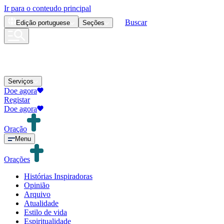
Ir para o conteudo principal
Buscar
Edição
portuguese
Seções
Serviços
Doe agora
Registar
Doe agora
Oração
Menu
Orações
Histórias Inspiradoras
Opinião
Arquivo
Atualidade
Estilo de vida
Espiritualidade