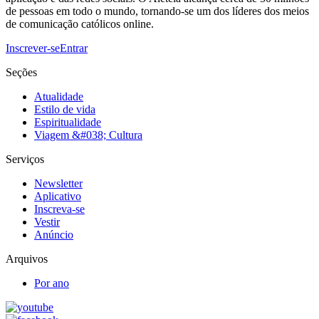
de pessoas em todo o mundo, tornando-se um dos líderes dos meios
de comunicação católicos online.
Inscrever-se
Entrar
Seções
Atualidade
Estilo de vida
Espiritualidade
Viagem &#038; Cultura
Serviços
Newsletter
Aplicativo
Inscreva-se
Vestir
Anúncio
Arquivos
Por ano