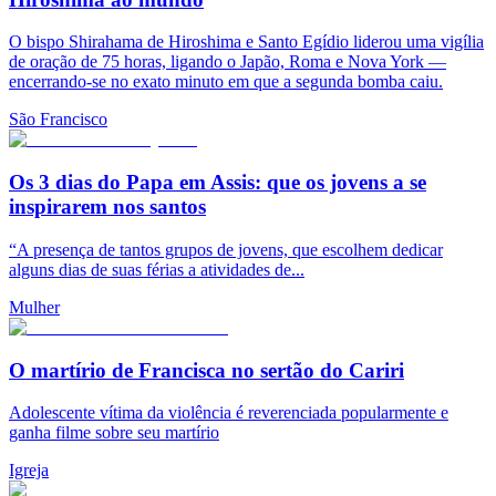
O bispo Shirahama de Hiroshima e Santo Egídio liderou uma vigília
de oração de 75 horas, ligando o Japão, Roma e Nova York —
encerrando-se no exato minuto em que a segunda bomba caiu.
São Francisco
Os 3 dias do Papa em Assis: que os jovens a se
inspirarem nos santos
“A presença de tantos grupos de jovens, que escolhem dedicar
alguns dias de suas férias a atividades de...
Mulher
O martírio de Francisca no sertão do Cariri
Adolescente vítima da violência é reverenciada popularmente e
ganha filme sobre seu martírio
Igreja