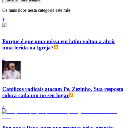
Carregar mais artigos
Os mais lidos nesta categoria este mês
1
Porque é que uma missa em latim voltou a abrir
uma ferida na Igreja?
2
Católicos radicais atacam Pe. Zezinho. Sua resposta
coloca cada um no seu lugar
3
Por que o Papa quer que rezemos pelas grandes