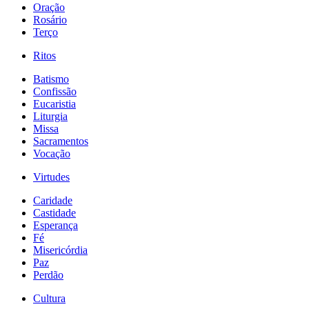
Oração
Rosário
Terço
Ritos
Batismo
Confissão
Eucaristia
Liturgia
Missa
Sacramentos
Vocação
Virtudes
Caridade
Castidade
Esperança
Fé
Misericórdia
Paz
Perdão
Cultura