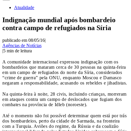
Atualidade
Indignação mundial após bombardeio
contra campo de refugiados na Síria
publicado em 08/05/16
|
Agências de Notícias
|
5
min de leitura
A comunidade internacional expressou indignação com os
bombardeios que mataram cerca de 30 pessoas na quinta-feira
em um campo de refugiados do norte da Síria, considerados
“crime de guerra” pela ONU, enquanto Moscou e Damasco
negaram a responsabilidade, acusando os rebeldes e jihadistas.
Na quinta-feira à noite, 28 civis, incluindo crianças, morreram
em ataques contra um campo de deslocados que fugiam dos
combates na província de Idleb (noroeste).
Até o momento não foi possível determinar quem está por trás
dos bombardeios, perto da cidade de Sarmada, na fronteira
com a Turquia. Aviões do regime, da Rússia e da coalizão