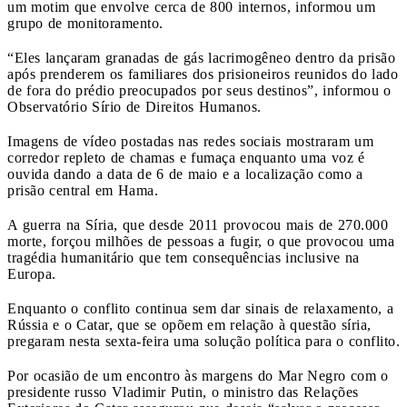
um motim que envolve cerca de 800 internos, informou um
grupo de monitoramento.
“Eles lançaram granadas de gás lacrimogêneo dentro da prisão
após prenderem os familiares dos prisioneiros reunidos do lado
de fora do prédio preocupados por seus destinos”, informou o
Observatório Sírio de Direitos Humanos.
Imagens de vídeo postadas nas redes sociais mostraram um
corredor repleto de chamas e fumaça enquanto uma voz é
ouvida dando a data de 6 de maio e a localização como a
prisão central em Hama.
A guerra na Síria, que desde 2011 provocou mais de 270.000
morte, forçou milhões de pessoas a fugir, o que provocou uma
tragédia humanitário que tem consequências inclusive na
Europa.
Enquanto o conflito continua sem dar sinais de relaxamento, a
Rússia e o Catar, que se opõem em relação à questão síria,
pregaram nesta sexta-feira uma solução política para o conflito.
Por ocasião de um encontro às margens do Mar Negro com o
presidente russo Vladimir Putin, o ministro das Relações