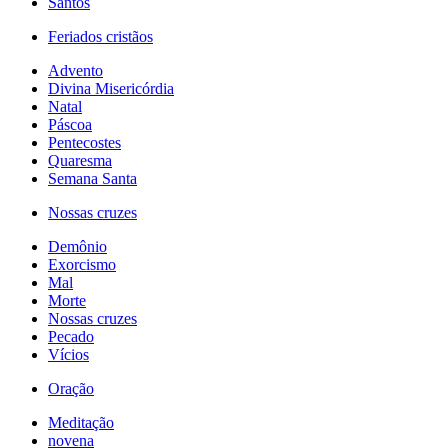
Santos
Feriados cristãos
Advento
Divina Misericórdia
Natal
Páscoa
Pentecostes
Quaresma
Semana Santa
Nossas cruzes
Demônio
Exorcismo
Mal
Morte
Nossas cruzes
Pecado
Vícios
Oração
Meditação
novena