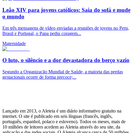
Leão XIV para jovens católicos: Saia do sofá e mude
o mundo
Em três mensagens de vídeo enviadas a reuniões de jovens no Peru,
Brasil e Portugal, o Papa pediu coragem...
Maternidade
O luto, o silêncio e a dor devastadora do berço vazio
Segundo a Organização Mundial de Saúde, a maioria das perdas
gestacionais ocorre de forma precoce;...
Lançado em 2013, o Aleteia é um diário informativo gratuito na
internet. O site é publicado em seis línguas (francês, inglês,
português, espanhol, polaco e esloveno). Todos os meses, mais de
10 milhões de leitores acedem ao Aleteia através do seu site, da
aplicação e das redes sociais. O Aleteia alcança cerca de 50 milhões