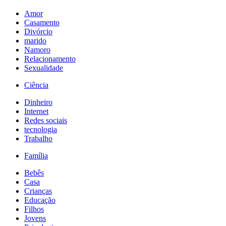
Amor
Casamento
Divórcio
marido
Namoro
Relacionamento
Sexualidade
Ciência
Dinheiro
Internet
Redes sociais
tecnologia
Trabalho
Família
Bebês
Casa
Crianças
Educação
Filhos
Jovens