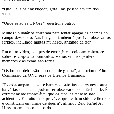
“Que Deus os amaldiçoe”, grita uma pessoa em um dos
vídeos.
“Onde estão as ONGs?”, questiona outro.
Muitos voluntários correram para tentar apagar as chamas no
campo devastado. Nas imagens também é possível observar os
feridos, incluindo muitas mulheres, gritando de dor.
Em outro vídeo, equipes de emergência colocam cobertores
sobre os corpos carbonizados. Várias vítimas perderam
membros e as cenas são fortes.
“Os bombardeios são um crime de guerra”, anunciou o Alto
Comissário da ONU para os Direitos Humanos.
“Estes acampamentos de barracas estão instalados nesta área
há várias semanas e podem ser observados com facilidade. É
extremamente improvável que os ataques tenham sido
acidentais. É muito mais provável que tenham sido deliberados
e constituam um crime de guerra”, afirmou Zeid Ra’ad Al
Hussein em um comunicado.