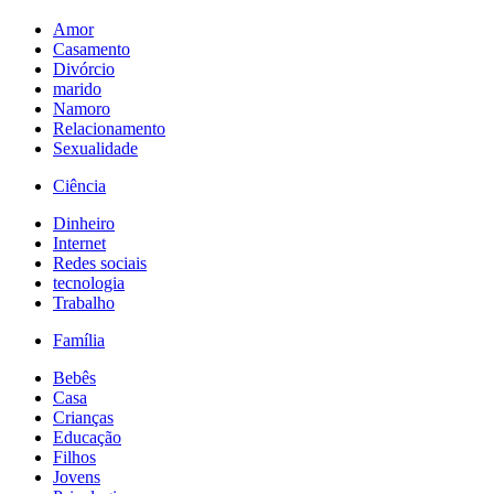
Amor
Casamento
Divórcio
marido
Namoro
Relacionamento
Sexualidade
Ciência
Dinheiro
Internet
Redes sociais
tecnologia
Trabalho
Família
Bebês
Casa
Crianças
Educação
Filhos
Jovens