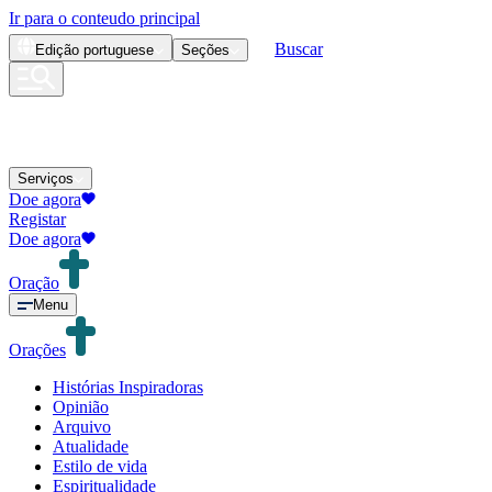
Ir para o conteudo principal
Buscar
Edição
portuguese
Seções
Serviços
Doe agora
Registar
Doe agora
Oração
Menu
Orações
Histórias Inspiradoras
Opinião
Arquivo
Atualidade
Estilo de vida
Espiritualidade