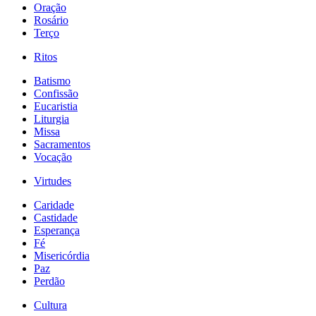
Oração
Rosário
Terço
Ritos
Batismo
Confissão
Eucaristia
Liturgia
Missa
Sacramentos
Vocação
Virtudes
Caridade
Castidade
Esperança
Fé
Misericórdia
Paz
Perdão
Cultura