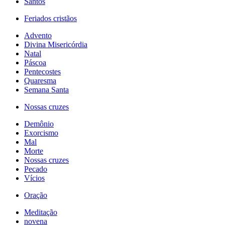
Santos
Feriados cristãos
Advento
Divina Misericórdia
Natal
Páscoa
Pentecostes
Quaresma
Semana Santa
Nossas cruzes
Demônio
Exorcismo
Mal
Morte
Nossas cruzes
Pecado
Vícios
Oração
Meditação
novena