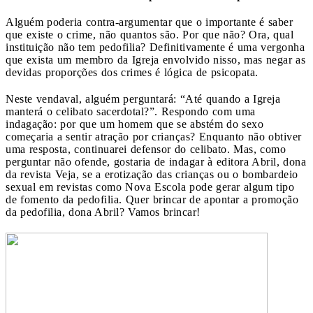
Alguém poderia contra-argumentar que o importante é saber
que existe o crime, não quantos são. Por que não? Ora, qual
instituição não tem pedofilia? Definitivamente é uma vergonha
que exista um membro da Igreja envolvido nisso, mas negar as
devidas proporções dos crimes é lógica de psicopata.
Neste vendaval, alguém perguntará: “Até quando a Igreja
manterá o celibato sacerdotal?”. Respondo com uma
indagação: por que um homem que se abstém do sexo
começaria a sentir atração por crianças? Enquanto não obtiver
uma resposta, continuarei defensor do celibato. Mas, como
perguntar não ofende, gostaria de indagar à editora Abril, dona
da revista Veja, se a erotização das crianças ou o bombardeio
sexual em revistas como Nova Escola pode gerar algum tipo
de fomento da pedofilia. Quer brincar de apontar a promoção
da pedofilia, dona Abril? Vamos brincar!