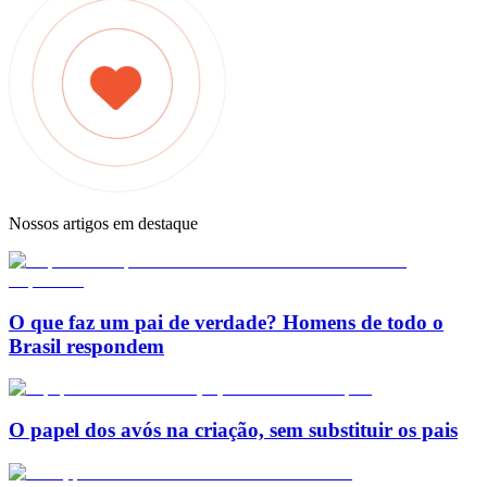
Nossos artigos em destaque
O que faz um pai de verdade? Homens de todo o
Brasil respondem
O papel dos avós na criação, sem substituir os pais