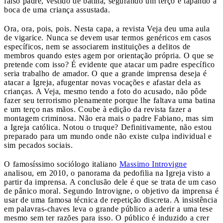
falso padre, vestido de batina, segurando um terço e tapando a
boca de uma criança assustada.
Ora, ora, pois, pois. Nesta capa, a revista Veja deu uma aula
de vigarice. Nunca se devem usar termos genéricos em casos
específicos, nem se associarem instituições a delitos de
membros quando estes agem por orientação própria. O que se
pretende com isso? É evidente que atacar um padre específico
seria trabalho de amador. O que a grande imprensa deseja é
atacar a Igreja, afugentar novas vocações e afastar dela as
crianças. A Veja, mesmo tendo a foto do acusado, não pôde
fazer seu terrorismo plenamente porque lhe faltava uma batina
e um terço nas mãos. Coube à edição da revista fazer a
montagem criminosa. Não era mais o padre Fabiano, mas sim
a Igreja católica. Notou o truque? Definitivamente, não estou
preparado para um mundo onde não existe culpa individual e
sim pecados sociais.
O famosíssimo sociólogo italiano
Massimo Introvigne
analisou, em 2010, o panorama da pedofilia na Igreja visto a
partir da imprensa. A conclusão dele é que se trata de um caso
de pânico moral. Segundo Introvigne, o objetivo da imprensa é
usar de uma famosa técnica de repetição discreta. A insistência
em palavras-chaves leva o grande público a aderir a uma tese
mesmo sem ter razões para isso. O público é induzido a crer