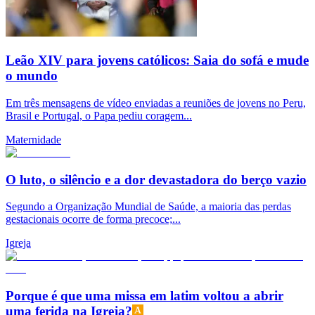
Leão XIV para jovens católicos: Saia do sofá e mude
o mundo
Em três mensagens de vídeo enviadas a reuniões de jovens no Peru,
Brasil e Portugal, o Papa pediu coragem...
Maternidade
O luto, o silêncio e a dor devastadora do berço vazio
Segundo a Organização Mundial de Saúde, a maioria das perdas
gestacionais ocorre de forma precoce;...
Igreja
Porque é que uma missa em latim voltou a abrir
uma ferida na Igreja?