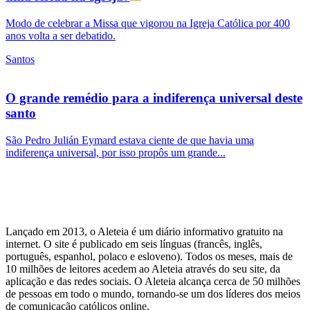
Modo de celebrar a Missa que vigorou na Igreja Católica por 400
anos volta a ser debatido.
Santos
O grande remédio para a indiferença universal deste
santo
São Pedro Julián Eymard estava ciente de que havia uma
indiferença universal, por isso propôs um grande...
Lançado em 2013, o Aleteia é um diário informativo gratuito na
internet. O site é publicado em seis línguas (francês, inglês,
português, espanhol, polaco e esloveno). Todos os meses, mais de
10 milhões de leitores acedem ao Aleteia através do seu site, da
aplicação e das redes sociais. O Aleteia alcança cerca de 50 milhões
de pessoas em todo o mundo, tornando-se um dos líderes dos meios
de comunicação católicos online.