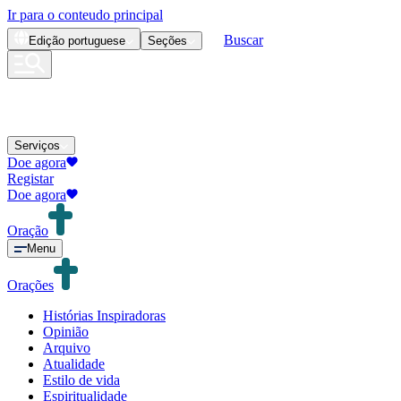
Ir para o conteudo principal
Buscar
Edição
portuguese
Seções
Serviços
Doe agora
Registar
Doe agora
Oração
Menu
Orações
Histórias Inspiradoras
Opinião
Arquivo
Atualidade
Estilo de vida
Espiritualidade