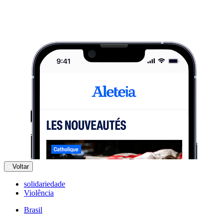
Voltar
solidariedade
Violência
Brasil