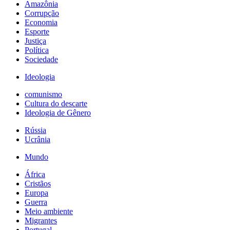
Amazônia
Corrupção
Economia
Esporte
Justiça
Política
Sociedade
Ideologia
comunismo
Cultura do descarte
Ideologia de Gênero
Rússia
Ucrânia
Mundo
África
Cristãos
Europa
Guerra
Meio ambiente
Migrantes
Portugal