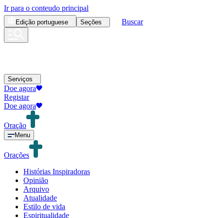
Ir para o conteudo principal
Buscar
Edição
portuguese
Seções
Serviços
Doe agora
Registar
Doe agora
Oração
Menu
Orações
Histórias Inspiradoras
Opinião
Arquivo
Atualidade
Estilo de vida
Espiritualidade