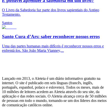
É possível aprender a sabedoria em um livro?
O Livro da Sabedoria faz parte dos livros sapientiais do Antigo
Testamento.
Santos
Santo Cura d’Ars: saber reconhecer nossos erros
Uma das partes humanas mais difíceis é reconhecer nossos erros e
enfrentá-los. São João Maria Vianney,...
Lançado em 2013, o Aleteia é um diário informativo gratuito na
internet. O site é publicado em seis línguas (francês, inglês,
português, espanhol, polaco e esloveno). Todos os meses, mais de
10 milhões de leitores acedem ao Aleteia através do seu site, da
aplicação e das redes sociais. O Aleteia alcança cerca de 50 milhões
de pessoas em todo o mundo, tornando-se um dos líderes dos meios
de comunicação católicos online.