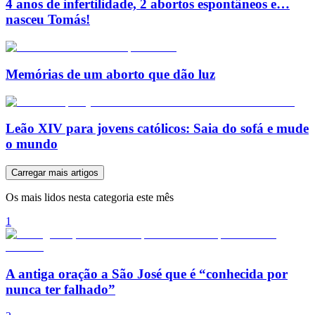
4 anos de infertilidade, 2 abortos espontâneos e…
nasceu Tomás!
Memórias de um aborto que dão luz
Leão XIV para jovens católicos: Saia do sofá e mude
o mundo
Carregar mais artigos
Os mais lidos nesta categoria este mês
1
A antiga oração a São José que é “conhecida por
nunca ter falhado”