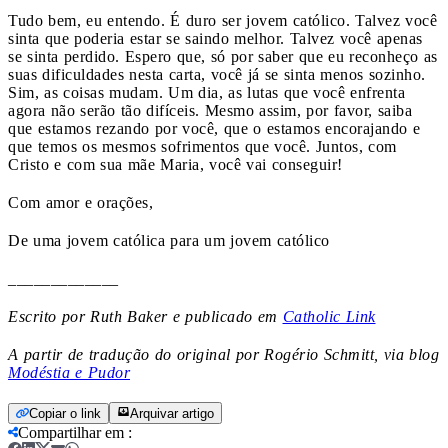
Tudo bem, eu entendo. É duro ser jovem católico. Talvez você
sinta que poderia estar se saindo melhor. Talvez você apenas
se sinta perdido. Espero que, só por saber que eu reconheço as
suas dificuldades nesta carta, você já se sinta menos sozinho.
Sim, as coisas mudam. Um dia, as lutas que você enfrenta
agora não serão tão difíceis. Mesmo assim, por favor, saiba
que estamos rezando por você, que o estamos encorajando e
que temos os mesmos sofrimentos que você. Juntos, com
Cristo e com sua mãe Maria, você vai conseguir!
Com amor e orações,
De uma jovem católica para um jovem católico
_____________
Escrito por Ruth Baker e publicado em
Catholic Link
A partir de tradução do original por Rogério Schmitt, via blog
Modéstia e Pudor
Copiar o link
Arquivar artigo
Compartilhar em
: