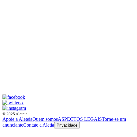
© 2025 Aleteia
Apoie a Aleteia
Quem somos
ASPECTOS LEGAIS
Torne-se um
anunciante
Contate a Aletia
Privacidade