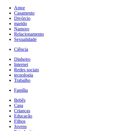
Amor
Casamento
Divórcio
marido
Namoro
Relacionamento
Sexualidade
Ciência
Dinheiro
Internet
Redes sociais
tecnologia
Trabalho
Família
Bebês
Casa
Crianças
Educação
Filhos
Jovens