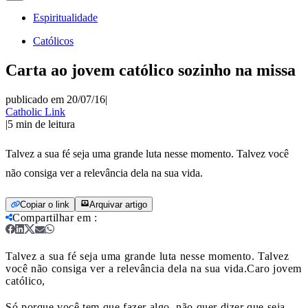
Espiritualidade
Católicos
Carta ao jovem católico sozinho na missa
publicado em 20/07/16
|
Catholic Link
|
5
min de leitura
Talvez a sua fé seja uma grande luta nesse momento. Talvez você
não consiga ver a relevância dela na sua vida.
Copiar o link
Arquivar artigo
Compartilhar em
:
Talvez a sua fé seja uma grande luta nesse momento. Talvez
você não consiga ver a relevância dela na sua vida.
Caro jovem
católico,
Só porque você tem que fazer algo, não quer dizer que seja