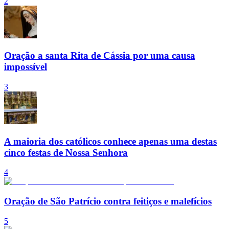
2
Oração a santa Rita de Cássia por uma causa
impossível
3
A maioria dos católicos conhece apenas uma destas
cinco festas de Nossa Senhora
4
Oração de São Patrício contra feitiços e malefícios
5