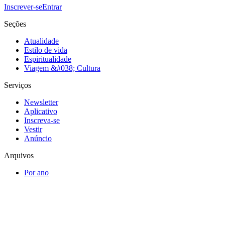
Inscrever-se
Entrar
Seções
Atualidade
Estilo de vida
Espiritualidade
Viagem &#038; Cultura
Serviços
Newsletter
Aplicativo
Inscreva-se
Vestir
Anúncio
Arquivos
Por ano