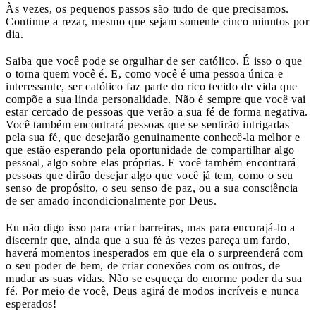
Às vezes, os pequenos passos são tudo de que precisamos.
Continue a rezar, mesmo que sejam somente cinco minutos por
dia.
Saiba que você pode se orgulhar de ser católico. É isso o que
o torna quem você é. E, como você é uma pessoa única e
interessante, ser católico faz parte do rico tecido de vida que
compõe a sua linda personalidade. Não é sempre que você vai
estar cercado de pessoas que verão a sua fé de forma negativa.
Você também encontrará pessoas que se sentirão intrigadas
pela sua fé, que desejarão genuinamente conhecê-la melhor e
que estão esperando pela oportunidade de compartilhar algo
pessoal, algo sobre elas próprias. E você também encontrará
pessoas que dirão desejar algo que você já tem, como o seu
senso de propósito, o seu senso de paz, ou a sua consciência
de ser amado incondicionalmente por Deus.
Eu não digo isso para criar barreiras, mas para encorajá-lo a
discernir que, ainda que a sua fé às vezes pareça um fardo,
haverá momentos inesperados em que ela o surpreenderá com
o seu poder de bem, de criar conexões com os outros, de
mudar as suas vidas. Não se esqueça do enorme poder da sua
fé. Por meio de você, Deus agirá de modos incríveis e nunca
esperados!