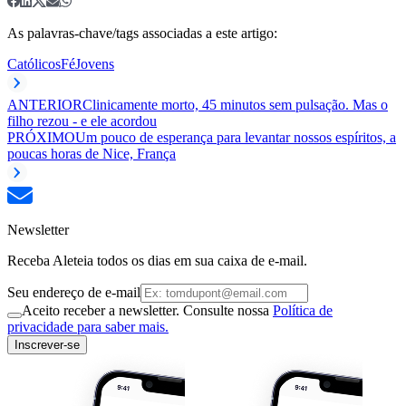
As palavras-chave/tags associadas a este artigo:
Católicos
Fé
Jovens
ANTERIOR
Clinicamente morto, 45 minutos sem pulsação. Mas o
filho rezou - e ele acordou
PRÓXIMO
Um pouco de esperança para levantar nossos espíritos, a
poucas horas de Nice, França
Newsletter
Receba Aleteia todos os dias em sua caixa de e-mail.
Seu endereço de e-mail
Aceito receber a newsletter. Consulte nossa
Política de
privacidade para saber mais.
Inscrever-se