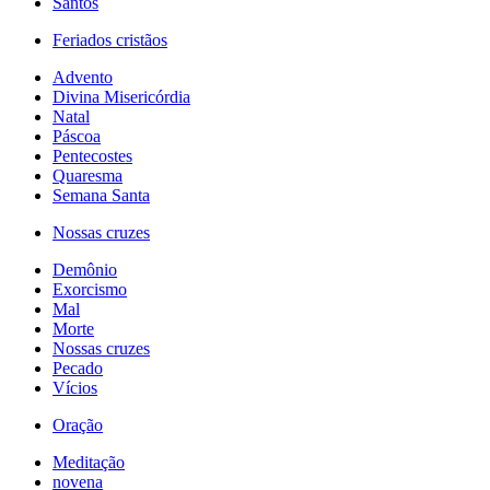
Santos
Feriados cristãos
Advento
Divina Misericórdia
Natal
Páscoa
Pentecostes
Quaresma
Semana Santa
Nossas cruzes
Demônio
Exorcismo
Mal
Morte
Nossas cruzes
Pecado
Vícios
Oração
Meditação
novena