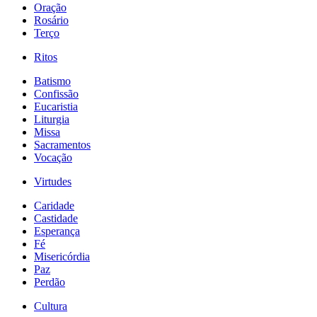
Oração
Rosário
Terço
Ritos
Batismo
Confissão
Eucaristia
Liturgia
Missa
Sacramentos
Vocação
Virtudes
Caridade
Castidade
Esperança
Fé
Misericórdia
Paz
Perdão
Cultura