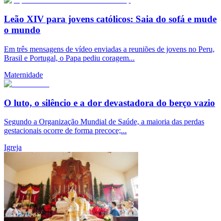
Leão XIV para jovens católicos: Saia do sofá e mude
o mundo
Em três mensagens de vídeo enviadas a reuniões de jovens no Peru,
Brasil e Portugal, o Papa pediu coragem...
Maternidade
O luto, o silêncio e a dor devastadora do berço vazio
Segundo a Organização Mundial de Saúde, a maioria das perdas
gestacionais ocorre de forma precoce;...
Igreja