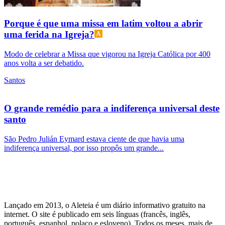
Porque é que uma missa em latim voltou a abrir
uma ferida na Igreja?
Modo de celebrar a Missa que vigorou na Igreja Católica por 400
anos volta a ser debatido.
Santos
O grande remédio para a indiferença universal deste
santo
São Pedro Julián Eymard estava ciente de que havia uma
indiferença universal, por isso propôs um grande...
Lançado em 2013, o Aleteia é um diário informativo gratuito na
internet. O site é publicado em seis línguas (francês, inglês,
português, espanhol, polaco e esloveno). Todos os meses, mais de