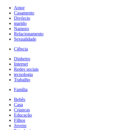
Amor
Casamento
Divórcio
marido
Namoro
Relacionamento
Sexualidade
Ciência
Dinheiro
Internet
Redes sociais
tecnologia
Trabalho
Família
Bebês
Casa
Crianças
Educação
Filhos
Jovens