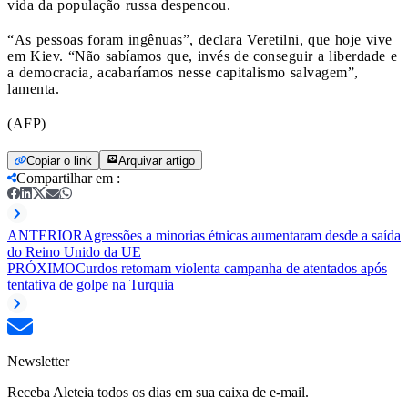
vida da população russa despencou.
“As pessoas foram ingênuas”, declara Veretilni, que hoje vive
em Kiev. “Não sabíamos que, invés de conseguir a liberdade e
a democracia, acabaríamos nesse capitalismo salvagem”,
lamenta.
(AFP)
Copiar o link
Arquivar artigo
Compartilhar em
:
ANTERIOR
Agressões a minorias étnicas aumentaram desde a saída
do Reino Unido da UE
PRÓXIMO
Curdos retomam violenta campanha de atentados após
tentativa de golpe na Turquia
Newsletter
Receba Aleteia todos os dias em sua caixa de e-mail.