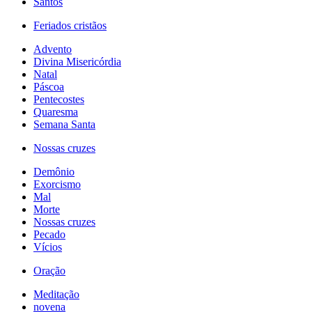
Santos
Feriados cristãos
Advento
Divina Misericórdia
Natal
Páscoa
Pentecostes
Quaresma
Semana Santa
Nossas cruzes
Demônio
Exorcismo
Mal
Morte
Nossas cruzes
Pecado
Vícios
Oração
Meditação
novena