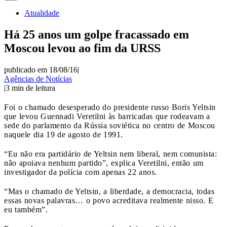
Atualidade
Há 25 anos um golpe fracassado em
Moscou levou ao fim da URSS
publicado em 18/08/16
|
Agências de Notícias
|
3
min de leitura
Foi o chamado desesperado do presidente russo Boris Yeltsin
que levou Guennadi Veretilni às barricadas que rodeavam a
sede do parlamento da Rússia soviética no centro de Moscou
naquele dia 19 de agosto de 1991.
“Eu não era partidário de Yeltsin nem liberal, nem comunista:
não apoiava nenhum partido”, explica Veretilni, então um
investigador da polícia com apenas 22 anos.
“Mas o chamado de Yeltsin, a liberdade, a democracia, todas
essas novas palavras… o povo acreditava realmente nisso. E
eu também”.