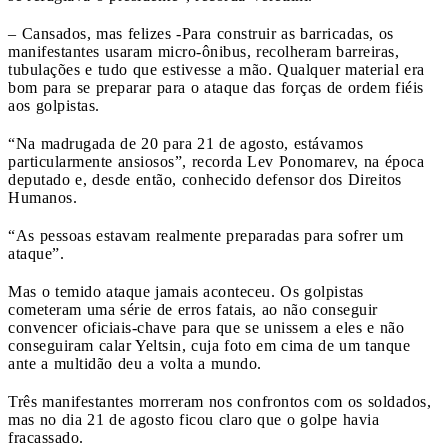
– Cansados, mas felizes -Para construir as barricadas, os
manifestantes usaram micro-ônibus, recolheram barreiras,
tubulações e tudo que estivesse a mão. Qualquer material era
bom para se preparar para o ataque das forças de ordem fiéis
aos golpistas.
“Na madrugada de 20 para 21 de agosto, estávamos
particularmente ansiosos”, recorda Lev Ponomarev, na época
deputado e, desde então, conhecido defensor dos Direitos
Humanos.
“As pessoas estavam realmente preparadas para sofrer um
ataque”.
Mas o temido ataque jamais aconteceu. Os golpistas
cometeram uma série de erros fatais, ao não conseguir
convencer oficiais-chave para que se unissem a eles e não
conseguiram calar Yeltsin, cuja foto em cima de um tanque
ante a multidão deu a volta a mundo.
Três manifestantes morreram nos confrontos com os soldados,
mas no dia 21 de agosto ficou claro que o golpe havia
fracassado.