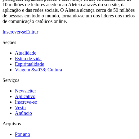
10 milhões de leitores acedem ao Aleteia através do seu site, da
aplicação e das redes sociais. O Aleteia alcança cerca de 50 milhões
de pessoas em todo o mundo, tornando-se um dos líderes dos meios
de comunicação católicos online.
Inscrever-se
Entrar
Seções
Atualidade
Estilo de vida
Espiritualidade
Viagem &#038; Cultura
Serviços
Newsletter
Aplicativo
Inscreva-se
Vestir
Anúncio
Arquivos
Por ano