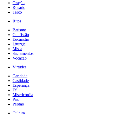
Oração
Rosário
Terço
Ritos
Batismo
Confissão
Eucaristia
Liturgia
Missa
Sacramentos
Vocação
Virtudes
Caridade
Castidade
Esperança
Fé
Misericórdia
Paz
Perdão
Cultura