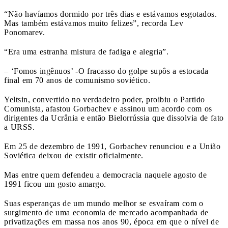
“Não havíamos dormido por três dias e estávamos esgotados.
Mas também estávamos muito felizes”, recorda Lev
Ponomarev.
“Era uma estranha mistura de fadiga e alegria”.
– ‘Fomos ingênuos’ -O fracasso do golpe supôs a estocada
final em 70 anos de comunismo soviético.
Yeltsin, convertido no verdadeiro poder, proibiu o Partido
Comunista, afastou Gorbachev e assinou um acordo com os
dirigentes da Ucrânia e então Bielorrússia que dissolvia de fato
a URSS.
Em 25 de dezembro de 1991, Gorbachev renunciou e a União
Soviética deixou de existir oficialmente.
Mas entre quem defendeu a democracia naquele agosto de
1991 ficou um gosto amargo.
Suas esperanças de um mundo melhor se esvaíram com o
surgimento de uma economia de mercado acompanhada de
privatizações em massa nos anos 90, época em que o nível de