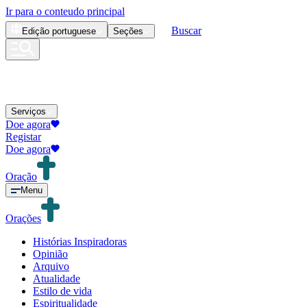
Ir para o conteudo principal
Buscar
Edição
portuguese
Seções
Serviços
Doe agora
Registar
Doe agora
Oração
Menu
Orações
Histórias Inspiradoras
Opinião
Arquivo
Atualidade
Estilo de vida
Espiritualidade