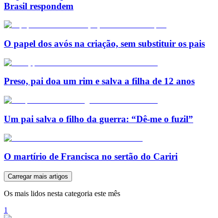
Brasil respondem
O papel dos avós na criação, sem substituir os pais
Preso, pai doa um rim e salva a filha de 12 anos
Um pai salva o filho da guerra: “Dê-me o fuzil”
O martírio de Francisca no sertão do Cariri
Carregar mais artigos
Os mais lidos nesta categoria este mês
1