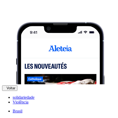
Voltar
solidariedade
Violência
Brasil