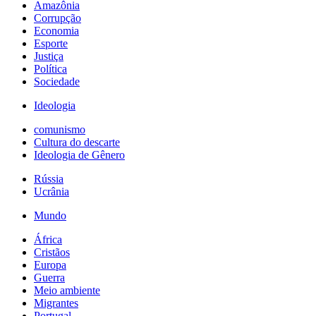
Amazônia
Corrupção
Economia
Esporte
Justiça
Política
Sociedade
Ideologia
comunismo
Cultura do descarte
Ideologia de Gênero
Rússia
Ucrânia
Mundo
África
Cristãos
Europa
Guerra
Meio ambiente
Migrantes
Portugal