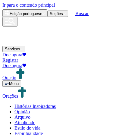
Ir para o conteudo principal
Buscar
Edição
portuguese
Seções
Serviços
Doe agora
Registar
Doe agora
Oração
Menu
Orações
Histórias Inspiradoras
Opinião
Arquivo
Atualidade
Estilo de vida
Espiritualidade